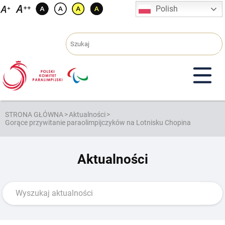
Przejdź
Polish
do
treści
STRONA GŁÓWNA
>
Aktualności
>
Gorące przywitanie paraolimpijczyków na Lotnisku Chopina
Aktualności