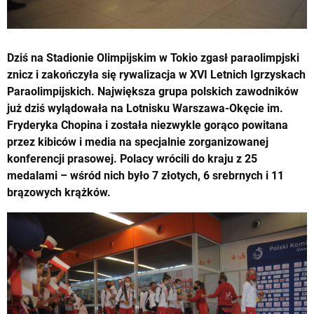
Dziś na Stadionie Olimpijskim w Tokio zgasł paraolimpjski
znicz i zakończyła się rywalizacja w XVI Letnich Igrzyskach
Paraolimpijskich. Największa grupa polskich zawodników
już dziś wylądowała na Lotnisku Warszawa-Okęcie im.
Fryderyka Chopina i została niezwykle gorąco powitana
przez kibiców i media na specjalnie zorganizowanej
konferencji prasowej. Polacy wrócili do kraju z 25
medalami – wśród nich było 7 złotych, 6 srebrnych i 11
brązowych krążków.