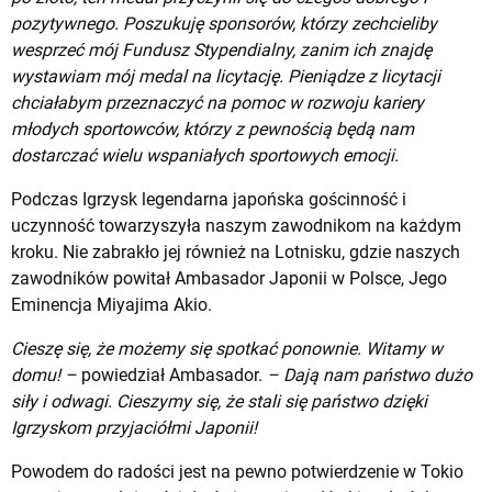
pozytywnego. Poszukuję sponsorów, którzy zechcieliby
wesprzeć mój Fundusz Stypendialny, zanim ich znajdę
wystawiam mój medal na licytację. Pieniądze z licytacji
chciałabym przeznaczyć na pomoc w rozwoju kariery
młodych sportowców, którzy z pewnością będą nam
dostarczać wielu wspaniałych sportowych emocji.
Podczas Igrzysk legendarna japońska gościnność i
uczynność towarzyszyła naszym zawodnikom na każdym
kroku. Nie zabrakło jej również na Lotnisku, gdzie naszych
zawodników powitał Ambasador Japonii w Polsce, Jego
Eminencja Miyajima Akio.
Cieszę się, że możemy się spotkać ponownie. Witamy w
domu! –
powiedział Ambasador.
– Dają nam państwo dużo
siły i odwagi. Cieszymy się, że stali się państwo dzięki
Igrzyskom przyjaciółmi Japonii!
Powodem do radości jest na pewno potwierdzenie w Tokio