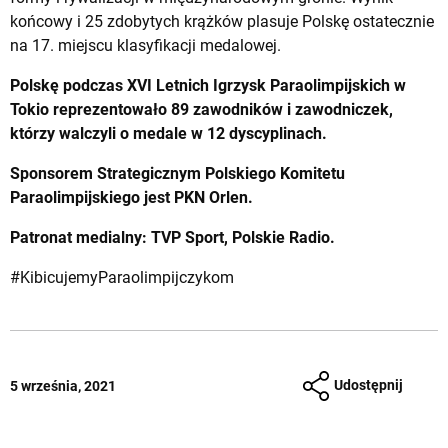
końcowy i 25 zdobytych krążków plasuje Polskę ostatecznie
na 17. miejscu klasyfikacji medalowej.
Polskę podczas XVI Letnich Igrzysk Paraolimpijskich w
Tokio reprezentowało 89 zawodnik
ó
w i zawodniczek,
kt
ó
rzy walczyli o medale w 12 dyscyplinach.
Sponsorem Strategicznym Polskiego Komitetu
Paraolimpijskiego jest PKN Orlen.
Patronat medialny: TVP Sport, Polskie Radio.
#KibicujemyParaolimpijczykom
Udostępnij
5 września, 2021