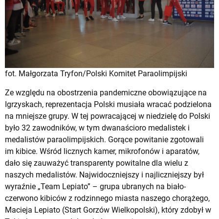
fot. Małgorzata Tryfon/Polski Komitet Paraolimpijski
Ze względu na obostrzenia pandemiczne obowiązujące na
Igrzyskach, reprezentacja Polski musiała wracać podzielona
na mniejsze grupy. W tej powracającej w niedzielę do Polski
było 32 zawodników, w tym dwanaścioro medalistek i
medalistów paraolimpijskich. Gorące powitanie zgotowali
im kibice. Wśród licznych kamer, mikrofonów i aparatów,
dało się zauważyć transparenty powitalne dla wielu z
naszych medalistów. Najwidoczniejszy i najliczniejszy był
wyraźnie „Team Lepiato” – grupa ubranych na biało-
czerwono kibiców z rodzinnego miasta naszego chorążego,
Macieja Lepiato (Start Gorzów Wielkopolski), który zdobył w