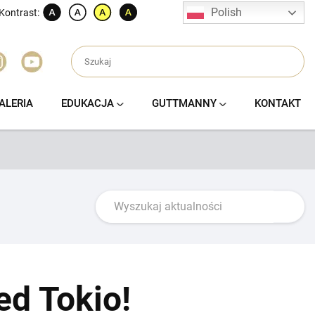
Polish
Kontrast:
ALERIA
EDUKACJA
GUTTMANNY
KONTAKT
ed Tokio!