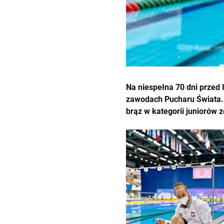
Na niespełna 70 dni przed 
zawodach Pucharu Świata. P
brąz w kategorii juniorów