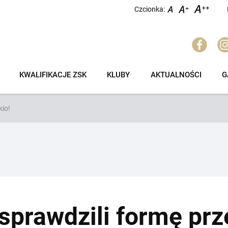
Czcionka:
KWALIFIKACJE ZSK
KLUBY
AKTUALNOŚCI
G
kio!
sprawdzili formę prz