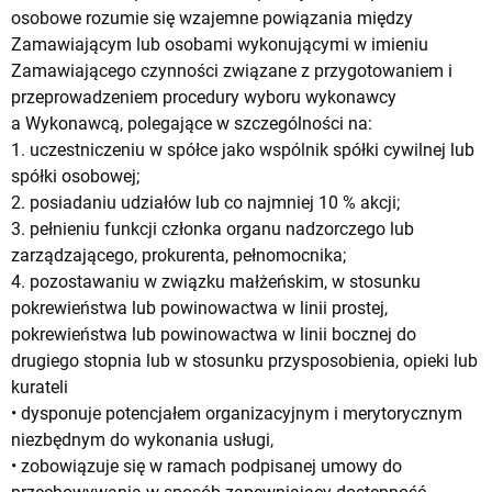
osobowe rozumie się wzajemne powiązania między
Zamawiającym lub osobami wykonującymi w imieniu
Zamawiającego czynności związane z przygotowaniem i
przeprowadzeniem procedury wyboru wykonawcy
a Wykonawcą, polegające w szczególności na:
1. uczestniczeniu w spółce jako wspólnik spółki cywilnej lub
spółki osobowej;
2. posiadaniu udziałów lub co najmniej 10 % akcji;
3. pełnieniu funkcji członka organu nadzorczego lub
zarządzającego, prokurenta, pełnomocnika;
4. pozostawaniu w związku małżeńskim, w stosunku
pokrewieństwa lub powinowactwa w linii prostej,
pokrewieństwa lub powinowactwa w linii bocznej do
drugiego stopnia lub w stosunku przysposobienia, opieki lub
kurateli
• dysponuje potencjałem organizacyjnym i merytorycznym
niezbędnym do wykonania usługi,
• zobowiązuje się w ramach podpisanej umowy do