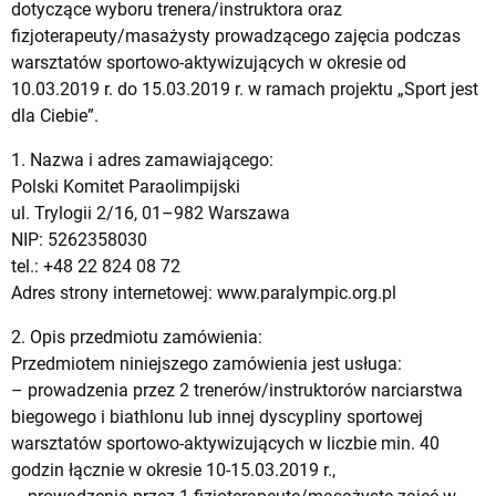
dotyczące wyboru trenera/instruktora oraz
fizjoterapeuty/masażysty prowadzącego zajęcia podczas
warsztatów sportowo-aktywizujących w okresie od
10.03.2019 r. do 15.03.2019 r. w ramach projektu „Sport jest
dla Ciebie”.
1. Nazwa i adres zamawiającego:
Polski Komitet Paraolimpijski
ul. Trylogii 2/16, 01–982 Warszawa
NIP: 5262358030
tel.: +48 22 824 08 72
Adres strony internetowej: www.paralympic.org.pl
2. Opis przedmiotu zamówienia:
Przedmiotem niniejszego zamówienia jest usługa:
– prowadzenia przez 2 trenerów/instruktorów narciarstwa
biegowego i biathlonu lub innej dyscypliny sportowej
warsztatów sportowo-aktywizujących w liczbie min. 40
godzin łącznie w okresie 10-15.03.2019 r.,