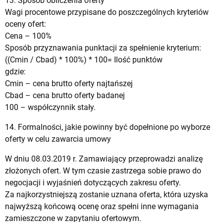
13. Sposób obliczenia oferty
Wagi procentowe przypisane do poszczególnych kryteriów
oceny ofert:
Cena – 100%
Sposób przyznawania punktacji za spełnienie kryterium:
((Cmin / Cbad) * 100%) * 100= Ilość punktów
gdzie:
Cmin – cena brutto oferty najtańszej
Cbad – cena brutto oferty badanej
100 – współczynnik stały.
14. Formalności, jakie powinny być dopełnione po wyborze
oferty w celu zawarcia umowy
W dniu 08.03.2019 r. Zamawiający przeprowadzi analizę
złożonych ofert. W tym czasie zastrzega sobie prawo do
negocjacji i wyjaśnień dotyczących zakresu oferty.
Za najkorzystniejszą zostanie uznana oferta, która uzyska
najwyższą końcową ocenę oraz spełni inne wymagania
zamieszczone w zapytaniu ofertowym.