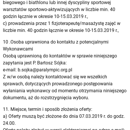
biegowego i biathlonu lub innej dyscypliny sportowej
warsztatów sportowo-aktywizujących w liczbie min. 40
godzin łącznie w okresie 10-15.03.2019 r.,
c) prowadzenia przez 1 fizjoterapeutę/masażystę zajęć w
liczbie min. 40 godzin łącznie w okresie 10-15.03.2019 r.,
10 .Osoba uprawniona do kontaktu z potencjalnymi
Wykonawcami
Osobą uprawnioną do kontaktów w sprawie niniejszego
zapytania jest P. Bartosz Sójka:
e-mail:
b.sojka@paralympic.org.pl
Z w/w osobą należy kontaktować się we wszelkich
sprawach, dotyczących prowadzonego postępowania
wyłaniania wykonawcy od momentu otrzymania niniejszego
dokumentu, aż do rozstrzygnięcia wyboru.
11. Miejsce, termin i sposób złożenia oferty:
a) Oferty muszą być złożone do dnia 07.03.2019 r. do godz.
24.00.