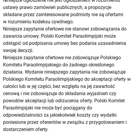
Niniejsze ogłoszenie nie jest ogłoszeniem w rozumieniu
ustawy prawo zamówień publicznych, a propozycje
składane przez zainteresowane podmioty nie są ofertami
w rozumieniu kodeksu cywilnego.
Niniejsze zapytanie ofertowe nie stanowi zobowiązania do
zawarcia umowy. Polski Komitet Paraolimpijski może
odstąpić od podpisania umowy bez podania uzasadnienia
swojej decyzji.
Niniejsze zapytanie ofertowe nie zobowiązuje Polskiego
Komitetu Paraolimpijskiego do żadnego określonego
działania. Wydanie niniejszego zapytania nie zobowiązuje
Polskiego Komitetu Paraolimpijskiego do akceptacji oferty w
całości lub w jej części, bez względu na jej zawartość
cenową i nie zobowiązuje do składania wyjaśnień czy
powodów akceptacji lub odrzucenia oferty. Polski Komitet
Paraolimpijski nie może być pociągany do
odpowiedzialności za jakiekolwiek koszty czy wydatki
poniesione przez oferentów w związku z przygotowaniem i
dostarczeniem oferty.