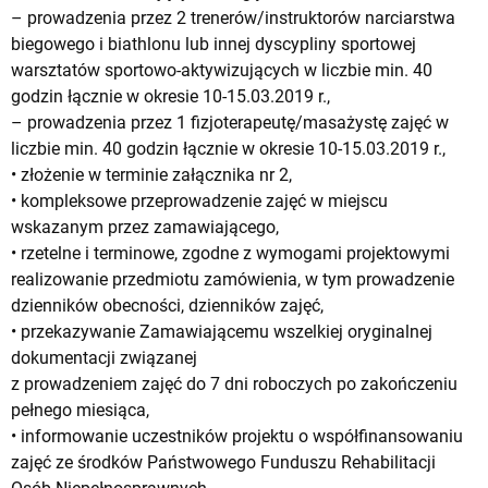
– prowadzenia przez 2 trenerów/instruktorów narciarstwa
biegowego i biathlonu lub innej dyscypliny sportowej
warsztatów sportowo-aktywizujących w liczbie min. 40
godzin łącznie w okresie 10-15.03.2019 r.,
– prowadzenia przez 1 fizjoterapeutę/masażystę zajęć w
liczbie min. 40 godzin łącznie w okresie 10-15.03.2019 r.,
• złożenie w terminie załącznika nr 2,
• kompleksowe przeprowadzenie zajęć w miejscu
wskazanym przez zamawiającego,
• rzetelne i terminowe, zgodne z wymogami projektowymi
realizowanie przedmiotu zamówienia, w tym prowadzenie
dzienników obecności, dzienników zajęć,
• przekazywanie Zamawiającemu wszelkiej oryginalnej
dokumentacji związanej
z prowadzeniem zajęć do 7 dni roboczych po zakończeniu
pełnego miesiąca,
• informowanie uczestników projektu o współfinansowaniu
zajęć ze środków Państwowego Funduszu Rehabilitacji