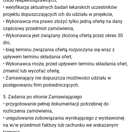
Osób Niepełnosprawnych,
• weryfikacja aktualnych badań lekarskich uczestników
projektu dopuszczających ich do udziału w projekcie,
• Wykonawca ma prawo złożyć tylko jedną ofertę na dany
częściowy przedmiot zamówienia,
• Wykonawca jest związany złożoną ofertą przez okres 30
dni,
• bieg terminu związania ofertą rozpoczyna się wraz z
upływem terminu składania ofert,
• Wykonawca może, przed upływem terminu składania ofert,
zmienić lub wycofać ofertę,
• Zamawiający nie dopuszcza możliwości udziału w
postępowaniu firm pośredniczących.
5. Zadania po stronie Zamawiającego
• przygotowanie pełnej dokumentacji potrzebnej do
rozliczenia zamówienia,
• uregulowanie zobowiązania wynikającego z wystawionej
na w/w przedmiot faktury lub rachunku we wskazanym