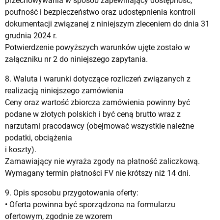
przechowywania w sposób zapewniający dostępność,
poufność i bezpieczeństwo oraz udostępnienia kontroli
dokumentacji związanej z niniejszym zleceniem do dnia 31
grudnia 2024 r.
Potwierdzenie powyższych warunków ujęte zostało w
załączniku nr 2 do niniejszego zapytania.
8. Waluta i warunki dotyczące rozliczeń związanych z
realizacją niniejszego zamówienia
Ceny oraz wartość zbiorcza zamówienia powinny być
podane w złotych polskich i być ceną brutto wraz z
narzutami pracodawcy (obejmować wszystkie należne
podatki, obciążenia
i koszty).
Zamawiający nie wyraża zgody na płatność zaliczkową.
Wymagany termin płatności FV nie krótszy niż 14 dni.
9. Opis sposobu przygotowania oferty:
• Oferta powinna być sporządzona na formularzu
ofertowym, zgodnie ze wzorem