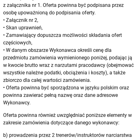
z załącznika nr 1. Oferta powinna być podpisana przez
osobę upoważnioną do podpisania oferty.
• Załącznik nr 2,
• Skan uprawnień,
• Zamawiający dopuszcza możliwości składania ofert
częściowych,
• W danym obszarze Wykonawca określi cenę dla
przedmiotu zamówienia wymienionego poniżej, podając ją
w kwocie brutto wraz z narzutami pracodawcy (obejmować
wszystkie należne podatki, obciążenia i koszty), a także
zbiorczo dla całej wartości zamówienia.
• Oferta powinna być sporządzona w języku polskim oraz
powinna zawierać pełną nazwę oraz dane adresowe
Wykonawcy.
Oferta powinna również uwzględniać poniższe elementy w
zakresie zamówienia dotyczące danego wykonawcy:
b) prowadzenia przez 2 trenerów/instruktorów narciarstwa