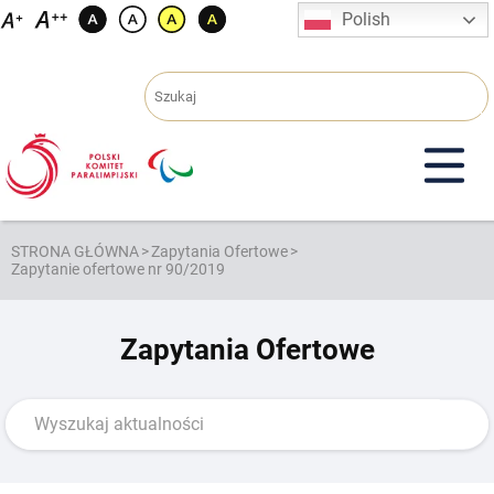
Przejdź
Polish
do
treści
STRONA GŁÓWNA
>
Zapytania Ofertowe
>
Zapytanie ofertowe nr 90/2019
Zapytania Ofertowe