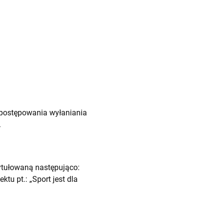
postępowania wyłaniania
.
tułowaną następująco:
u pt.: „Sport jest dla