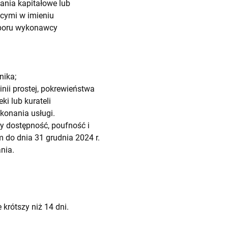
nia kapitałowe lub
cymi w imieniu
yboru wykonawcy
nika;
ii prostej, pokrewieństwa
i lub kurateli
konania usługi.
 dostępność, poufność i
 do dnia 31 grudnia 2024 r.
nia.
krótszy niż 14 dni.