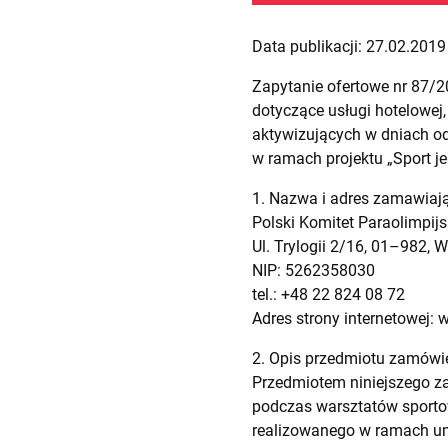
Data publikacji: 27.02.2019 
Zapytanie ofertowe nr 87/
dotyczące usługi hotelowe
aktywizujących w dniach od 
w ramach projektu „Sport jes
1. Nazwa i adres zamawiaj
Polski Komitet Paraolimpijs
Ul. Trylogii 2/16, 01–982,
NIP: 5262358030
tel.: +48 22 824 08 72
Adres strony internetowej: 
2. Opis przedmiotu zamówi
Przedmiotem niniejszego z
podczas warsztatów sportow
realizowanego w ramach um