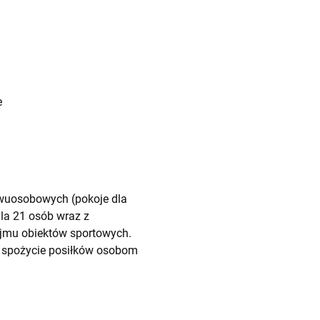
e
wuosobowych (pokoje dla
la 21 osób wraz z
najmu obiektów sportowych.
 i spożycie posiłków osobom