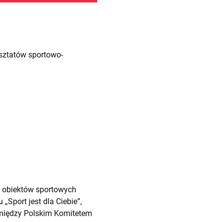
sztatów sportowo-
u obiektów sportowych
Sport jest dla Ciebie”,
między Polskim Komitetem