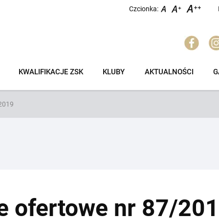
Czcionka:
KWALIFIKACJE ZSK
KLUBY
AKTUALNOŚCI
G
/2019
e ofertowe nr 87/20