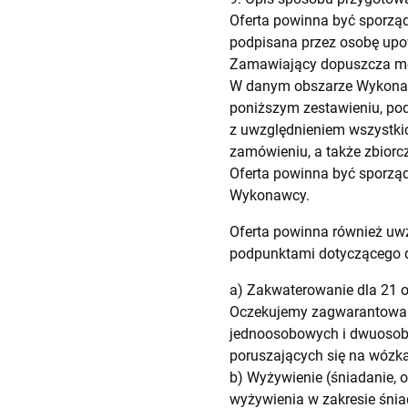
Oferta powinna być sporząd
podpisana przez osobę upo
Zamawiający dopuszcza moż
W danym obszarze Wykonaw
poniższym zestawieniu, poda
z uwzględnieniem wszystkic
zamówieniu, a także zbiorc
Oferta powinna być sporzą
Wykonawcy.
Oferta powinna również uw
podpunktami dotyczącego
a) Zakwaterowanie dla 21 o
Oczekujemy zagwarantowani
jednoosobowych i dwuosobo
poruszających się na wózka
b) Wyżywienie (śniadanie, 
wyżywienia w zakresie śnia