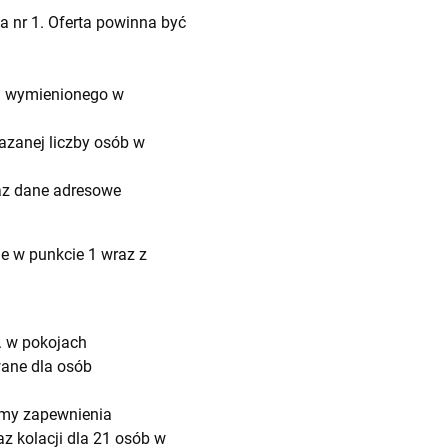
 nr 1. Oferta powinna być
a wymienionego w
azanej liczby osób w
az dane adresowe
e w punkcie 1 wraz z
. w pokojach
ane dla osób
jemy zapewnienia
z kolacji dla 21 osób w