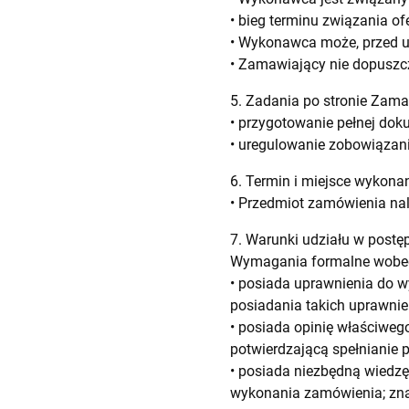
• bieg terminu związania of
• Wykonawca może, przed up
• Zamawiający nie dopuszc
5. Zadania po stronie Zam
• przygotowanie pełnej doku
• uregulowanie zobowiązan
6. Termin i miejsce wykon
• Przedmiot zamówienia nal
7. Warunki udziału w post
Wymagania formalne wobe
• posiada uprawnienia do w
posiadania takich uprawnie
• posiada opinię właściwe
potwierdzającą spełnianie 
• posiada niezbędną wiedzę
wykonania zamówienia; znaj