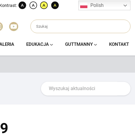
Polish
Kontrast:
ALERIA
EDUKACJA
GUTTMANNY
KONTAKT
19