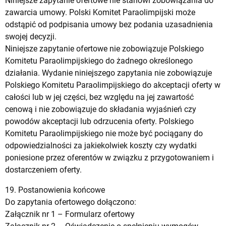
Niniejsze zapytanie ofertowe nie stanowi zobowiązania do
zawarcia umowy. Polski Komitet Paraolimpijski może
odstąpić od podpisania umowy bez podania uzasadnienia
swojej decyzji.
Niniejsze zapytanie ofertowe nie zobowiązuje Polskiego
Komitetu Paraolimpijskiego do żadnego określonego
działania. Wydanie niniejszego zapytania nie zobowiązuje
Polskiego Komitetu Paraolimpijskiego do akceptacji oferty w
całości lub w jej części, bez względu na jej zawartość
cenową i nie zobowiązuje do składania wyjaśnień czy
powodów akceptacji lub odrzucenia oferty. Polskiego
Komitetu Paraolimpijskiego nie może być pociągany do
odpowiedzialności za jakiekolwiek koszty czy wydatki
poniesione przez oferentów w związku z przygotowaniem i
dostarczeniem oferty.
19. Postanowienia końcowe
Do zapytania ofertowego dołączono:
Załącznik nr 1 –
Formularz ofertowy