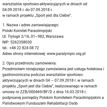
warsztatów sportowo-aktywizujących w dniach od
04.09.2018 r. do 07.09.2018 r.
w ramach projektu „Sport jest dla Ciebie”.
1. Nazwa i adres zamawiającego:
Polski Komitet Paraolimpijski
Ul. Trylogii 2/16, 01–982, Warszawa
NIP: 5262358030
tel.: +48 22 824 08 72
Adres strony internetowej: www.paralympic.org.pl
2. Opis przedmiotu zamówienia:
Przedmiotem niniejszego zamówienia jest usługa hotelowa i
gastronomiczna podczas warsztatów sportowo-
aktywizujących w dniach 04 – 07.09.2018 r. w ramach
projektu „Sport jest dla Ciebie”, realizowanego w ramach
umowy nr ZZB/000469/BF/D z dnia 16.03.2018 r.
podpisanej pomiędzy Polskim Komitetem Paraolimpijskim a
Państwowym Funduszem Rehabilitacji Osób