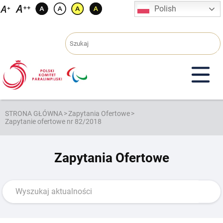
Przejdź
Polish
do
treści
STRONA GŁÓWNA
>
Zapytania Ofertowe
>
Zapytanie ofertowe nr 82/2018
Zapytania Ofertowe