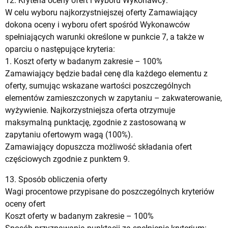
12. Kryteria oceny ofert i wyboru Wykonawcy:
W celu wyboru najkorzystniejszej oferty Zamawiający
dokona oceny i wyboru ofert spośród Wykonawców
spełniających warunki określone w punkcie 7, a także w
oparciu o następujące kryteria:
1. Koszt oferty w badanym zakresie – 100%
Zamawiający będzie badał cenę dla każdego elementu z
oferty, sumując wskazane wartości poszczególnych
elementów zamieszczonych w zapytaniu – zakwaterowanie,
wyżywienie. Najkorzystniejsza oferta otrzymuje
maksymalną punktację, zgodnie z zastosowaną w
zapytaniu ofertowym wagą (100%).
Zamawiający dopuszcza możliwość składania ofert
częściowych zgodnie z punktem 9.
13. Sposób obliczenia oferty
Wagi procentowe przypisane do poszczególnych kryteriów
oceny ofert
Koszt oferty w badanym zakresie – 100%