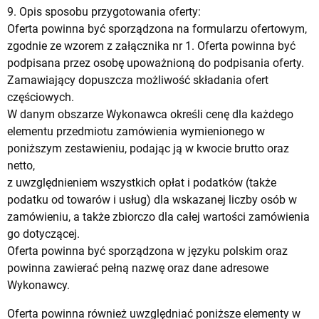
9. Opis sposobu przygotowania oferty:
Oferta powinna być sporządzona na formularzu ofertowym,
zgodnie ze wzorem z załącznika nr 1. Oferta powinna być
podpisana przez osobę upoważnioną do podpisania oferty.
Zamawiający dopuszcza możliwość składania ofert
częściowych.
W danym obszarze Wykonawca określi cenę dla każdego
elementu przedmiotu zamówienia wymienionego w
poniższym zestawieniu, podając ją w kwocie brutto oraz
netto,
z uwzględnieniem wszystkich opłat i podatków (także
podatku od towarów i usług) dla wskazanej liczby osób w
zamówieniu, a także zbiorczo dla całej wartości zamówienia
go dotyczącej.
Oferta powinna być sporządzona w języku polskim oraz
powinna zawierać pełną nazwę oraz dane adresowe
Wykonawcy.
Oferta powinna również uwzględniać poniższe elementy w