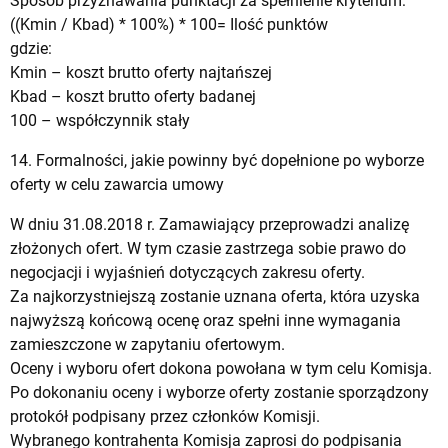
Sposób przyznawania punktacji za spełnienie kryterium:
((Kmin / Kbad) * 100%) * 100= Ilość punktów
gdzie:
Kmin – koszt brutto oferty najtańszej
Kbad – koszt brutto oferty badanej
100 – współczynnik stały
14. Formalności, jakie powinny być dopełnione po wyborze
oferty w celu zawarcia umowy
W dniu 31.08.2018 r. Zamawiający przeprowadzi analizę
złożonych ofert. W tym czasie zastrzega sobie prawo do
negocjacji i wyjaśnień dotyczących zakresu oferty.
Za najkorzystniejszą zostanie uznana oferta, która uzyska
najwyższą końcową ocenę oraz spełni inne wymagania
zamieszczone w zapytaniu ofertowym.
Oceny i wyboru ofert dokona powołana w tym celu Komisja.
Po dokonaniu oceny i wyborze oferty zostanie sporządzony
protokół podpisany przez członków Komisji.
Wybranego kontrahenta Komisja zaprosi do podpisania