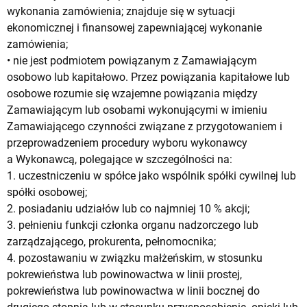
wykonania zamówienia; znajduje się w sytuacji
ekonomicznej i finansowej zapewniającej wykonanie
zamówienia;
• nie jest podmiotem powiązanym z Zamawiającym
osobowo lub kapitałowo. Przez powiązania kapitałowe lub
osobowe rozumie się wzajemne powiązania między
Zamawiającym lub osobami wykonującymi w imieniu
Zamawiającego czynności związane z przygotowaniem i
przeprowadzeniem procedury wyboru wykonawcy
a Wykonawcą, polegające w szczególności na:
1. uczestniczeniu w spółce jako wspólnik spółki cywilnej lub
spółki osobowej;
2. posiadaniu udziałów lub co najmniej 10 % akcji;
3. pełnieniu funkcji członka organu nadzorczego lub
zarządzającego, prokurenta, pełnomocnika;
4. pozostawaniu w związku małżeńskim, w stosunku
pokrewieństwa lub powinowactwa w linii prostej,
pokrewieństwa lub powinowactwa w linii bocznej do