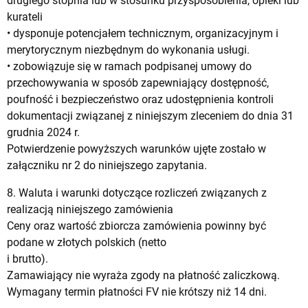
drugiego stopnia lub w stosunku przysposobienia, opieki lub
kurateli
• dysponuje potencjałem technicznym, organizacyjnym i
merytorycznym niezbędnym do wykonania usługi.
• zobowiązuje się w ramach podpisanej umowy do
przechowywania w sposób zapewniający dostępność,
poufność i bezpieczeństwo oraz udostępnienia kontroli
dokumentacji związanej z niniejszym zleceniem do dnia 31
grudnia 2024 r.
Potwierdzenie powyższych warunków ujęte zostało w
załączniku nr 2 do niniejszego zapytania.
8. Waluta i warunki dotyczące rozliczeń związanych z
realizacją niniejszego zamówienia
Ceny oraz wartość zbiorcza zamówienia powinny być
podane w złotych polskich (netto
i brutto).
Zamawiający nie wyraża zgody na płatność zaliczkową.
Wymagany termin płatności FV nie krótszy niż 14 dni.