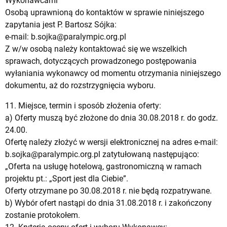
Wykonawcami
Osobą uprawnioną do kontaktów w sprawie niniejszego
zapytania jest P. Bartosz Sójka:
e-mail:
b.sojka@paralympic.org.pl
Z w/w osobą należy kontaktować się we wszelkich
sprawach, dotyczących prowadzonego postępowania
wyłaniania wykonawcy od momentu otrzymania niniejszego
dokumentu, aż do rozstrzygnięcia wyboru.
11. Miejsce, termin i sposób złożenia oferty:
a) Oferty muszą być złożone do dnia 30.08.2018 r. do godz.
24.00.
Ofertę należy złożyć w wersji elektronicznej na adres e-mail:
b.sojka@paralympic.org.pl
zatytułowaną następująco:
„Oferta na usługę hotelową, gastronomiczną w ramach
projektu pt.: „Sport jest dla Ciebie”.
Oferty otrzymane po 30.08.2018 r. nie będą rozpatrywane.
b) Wybór ofert nastąpi do dnia 31.08.2018 r. i zakończony
zostanie protokołem.