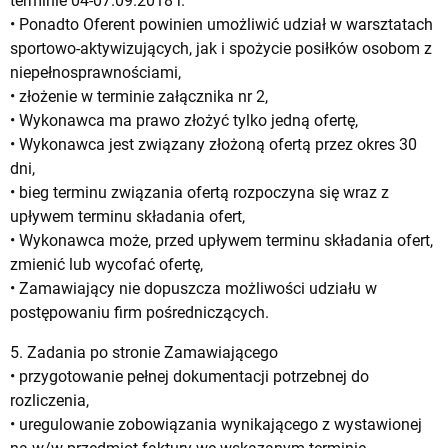
terminie 04-07.09.2018 r.
• Ponadto Oferent powinien umożliwić udział w warsztatach
sportowo-aktywizujących, jak i spożycie posiłków osobom z
niepełnosprawnościami,
• złożenie w terminie załącznika nr 2,
• Wykonawca ma prawo złożyć tylko jedną ofertę,
• Wykonawca jest związany złożoną ofertą przez okres 30
dni,
• bieg terminu związania ofertą rozpoczyna się wraz z
upływem terminu składania ofert,
• Wykonawca może, przed upływem terminu składania ofert,
zmienić lub wycofać ofertę,
• Zamawiający nie dopuszcza możliwości udziału w
postępowaniu firm pośredniczących.
5. Zadania po stronie Zamawiającego
• przygotowanie pełnej dokumentacji potrzebnej do
rozliczenia,
• uregulowanie zobowiązania wynikającego z wystawionej