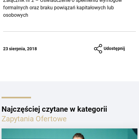
Załącznik nr 2 –
Oświadczenie o spełnieniu wymogów
formalnych oraz braku powiązań kapitałowych lub
osobowych
Udostępnij
23 sierpnia, 2018
Najczęściej czytane w kategorii
Zapytania Ofertowe