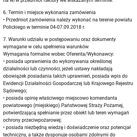
na w/w przedmiot faktury we wskazanym terminie.
6. Termin i miejsce wykonania zamówienia
• Przedmiot zamówienia należy wykonać na terenie powiatu
Polickiego w terminie 04-07.09.2018 r.
7. Warunki udziału w postępowaniu oraz dokumenty
wymagane w celu spełnienia warunków
Wymagania formalne wobec Oferenta/Wykonawcy:
• posiada uprawnienia do wykonywania określonej
działalności lub czynności, jeżeli ustawy nakładają
obowiązek posiadania takich uprawnień, posiada wpis do
Ewidencji Działalności Gospodarczej lub Krajowego Rejestru
Sądowego;
• posiada opinię właściwego miejscowo komendanta
powiatowego (miejskiego) Państwowej Straży Pożarnej,
potwierdzającą spełnianie przez obiekt lub teren wymagań
ochrony przeciwpożarowej;
• posiada niezbędną wiedzę i doświadczenie oraz potencjał
techniczny, a także dysponuje osobami zdolnymi do