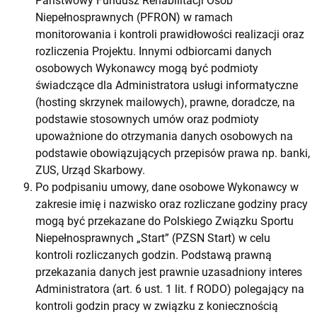
Państwowy Fundusz Rehabilitacji Osób
Niepełnosprawnych (PFRON) w ramach
monitorowania i kontroli prawidłowości realizacji oraz
rozliczenia Projektu. Innymi odbiorcami danych
osobowych Wykonawcy mogą być podmioty
świadczące dla Administratora usługi informatyczne
(hosting skrzynek mailowych), prawne, doradcze, na
podstawie stosownych umów oraz podmioty
upoważnione do otrzymania danych osobowych na
podstawie obowiązujących przepisów prawa np. banki,
ZUS, Urząd Skarbowy.
Po podpisaniu umowy, dane osobowe Wykonawcy w
zakresie imię i nazwisko oraz rozliczane godziny pracy
mogą być przekazane do Polskiego Związku Sportu
Niepełnosprawnych „Start” (PZSN Start) w celu
kontroli rozliczanych godzin. Podstawą prawną
przekazania danych jest prawnie uzasadniony interes
Administratora (art. 6 ust. 1 lit. f RODO) polegający na
kontroli godzin pracy w związku z koniecznością