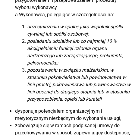
przygotowaniem i przeprowadzeniem procedury
wyboru wykonawcy
a Wykonawcą, polegające w szczególności na:
uczestniczeniu w spółce jako wspólnik spółki
cywilnej lub spółki osobowej;
posiadaniu udziałów lub co najmniej 10 %
akcji;pełnieniu funkcji członka organu
nadzorczego lub zarządzającego, prokurenta,
pełnomocnika;
pozostawaniu w związku małżeńskim, w
stosunku pokrewieństwa lub powinowactwa w
linii prostej, pokrewieństwa lub powinowactwa w
linii bocznej do drugiego stopnia lub w stosunku
przysposobienia, opieki lub kurateli
dysponuje potencjałem organizacyjnym i
merytorycznym niezbędnym do wykonania usługi,
zobowiązuje się w ramach podpisanej umowy do
przechowywania w sposób zapewniający dostępność,