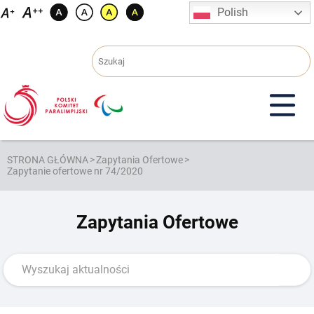
Przejdź
Polish
do
treści
STRONA GŁÓWNA
>
Zapytania Ofertowe
>
Zapytanie ofertowe nr 74/2020
Zapytania Ofertowe