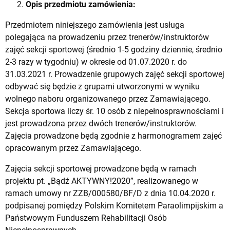
Opis przedmiotu zamówienia:
Przedmiotem niniejszego zamówienia jest usługa
polegająca na prowadzeniu przez trenerów/instruktorów
zajęć sekcji sportowej (średnio 1-5 godziny dziennie, średnio
2-3 razy w tygodniu) w okresie od 01.07.2020 r. do
31.03.2021 r. Prowadzenie grupowych zajęć sekcji sportowej
odbywać się będzie z grupami utworzonymi w wyniku
wolnego naboru organizowanego przez Zamawiającego.
Sekcja sportowa liczy śr. 10 osób z niepełnosprawnościami i
jest prowadzona przez dwóch trenerów/instruktorów.
Zajęcia prowadzone będą zgodnie z harmonogramem zajęć
opracowanym przez Zamawiającego.
Zajęcia sekcji sportowej prowadzone będą w ramach
projektu pt. „Bądź AKTYWNY!2020”, realizowanego w
ramach umowy nr ZZB/000580/BF/D z dnia 10.04.2020 r.
podpisanej pomiędzy Polskim Komitetem Paraolimpijskim a
Państwowym Funduszem Rehabilitacji Osób