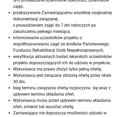
tym prowadzenie dzienników obecności, dzienników
zajęć,
przekazywanie Zamawiającemu wszelkiej oryginalnej
dokumentacji związanej
z prowadzeniem zajęć do 7 dni roboczych po
zakończeniu pełnego miesiąca,
informowanie uczestników projektu o
współfinansowaniu zajęć ze środków Państwowego
Funduszu Rehabilitacji Osób Niepełnosprawnych,
weryfikacja aktualnych badań lekarskich uczestników
projektu dopuszczających ich do udziału w projekcie,
Wykonawca ma prawo złożyć tylko jedną ofertę,
Wykonawca jest związany złożoną ofertą przez okres
30 dni,
bieg terminu związania ofertą rozpoczyna się wraz z
upływem terminu składania ofert,
Wykonawca może, przed upływem terminu składania
ofert, zmienić lub wycofać ofertę,
Zamawiający nie dopuszcza możliwości udziału w