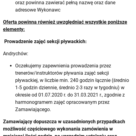
oraz powinna zawierać pełną nazwę oraz dane
adresowe Wykonawc
Oferta powinna również uwzględniać wszystkie poniższe
elementy:
Prowadzenie zajęć sekcji pływackich:
Andrychów:
Oczekujemy zapewnienia prowadzenia przez
trenerów/instruktorów pływania zajęć sekcji
pływackiej, w liczbie min. 240 godzin łącznie (średnio
1-5 godzin dziennie, średnio 2-3 razy w tygodniu) w
okresie od 01.07.2020 r. do 31.03.2021 r., zgodnie z
harmonogramem zajęć opracowanym przez
Zamawiającego.
Zamawiający dopuszcza w uzasadnionych przypadkach
możliwość częściowego wykonania zamówienia w