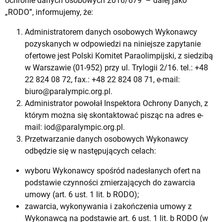
ochronie danych osobowych 2016/679 – dalej jako
„RODO”, informujemy, że:
Administratorem danych osobowych Wykonawcy
pozyskanych w odpowiedzi na niniejsze zapytanie
ofertowe jest Polski Komitet Paraolimpijski, z siedzibą
w Warszawie (01-952) przy ul. Trylogii 2/16. tel.: +48
22 824 08 72, fax.: +48 22 824 08 71, e-mail:
biuro@paralympic.org.pl
.
Administrator powołał Inspektora Ochrony Danych, z
którym można się skontaktować pisząc na adres e-
mail:
iod@paralympic.org.pl
.
Przetwarzanie danych osobowych Wykonawcy
odbędzie się w następujących celach:
wyboru Wykonawcy spośród nadesłanych ofert na
podstawie czynności zmierzających do zawarcia
umowy (art. 6 ust. 1 lit. b RODO);
zawarcia, wykonywania i zakończenia umowy z
Wykonawcą na podstawie art. 6 ust. 1 lit. b RODO (w