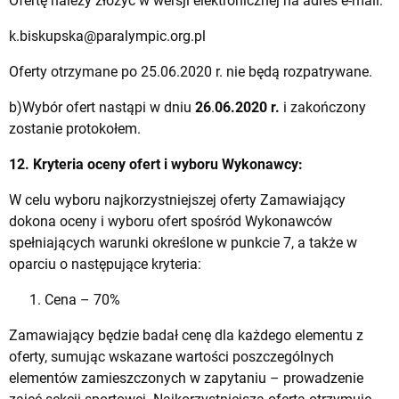
Ofertę należy złożyć w wersji elektronicznej na adres e-mail:
k.biskupska@paralympic.org.pl
Oferty otrzymane po 25.06.2020 r. nie będą rozpatrywane.
b)Wybór ofert nastąpi w dniu
26
.
06.2020 r.
i zakończony
zostanie protokołem.
12. Kryteria oceny ofert i wyboru Wykonawcy:
W celu wyboru najkorzystniejszej oferty Zamawiający
dokona oceny i wyboru ofert spośród Wykonawców
spełniających warunki określone w punkcie 7, a także w
oparciu o następujące kryteria:
Cena – 70%
Zamawiający będzie badał cenę dla każdego elementu z
oferty, sumując wskazane wartości poszczególnych
elementów zamieszczonych w zapytaniu – prowadzenie