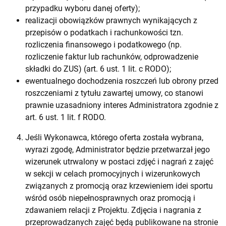
przypadku wyboru danej oferty);
realizacji obowiązków prawnych wynikających z
przepisów o podatkach i rachunkowości tzn.
rozliczenia finansowego i podatkowego (np.
rozliczenie faktur lub rachunków, odprowadzenie
składki do ZUS) (art. 6 ust. 1 lit. c RODO);
ewentualnego dochodzenia roszczeń lub obrony przed
roszczeniami z tytułu zawartej umowy, co stanowi
prawnie uzasadniony interes Administratora zgodnie z
art. 6 ust. 1 lit. f RODO.
Jeśli Wykonawca, którego oferta została wybrana,
wyrazi zgodę, Administrator będzie przetwarzał jego
wizerunek utrwalony w postaci zdjęć i nagrań z zajęć
w sekcji w celach promocyjnych i wizerunkowych
związanych z promocją oraz krzewieniem idei sportu
wśród osób niepełnosprawnych oraz promocją i
zdawaniem relacji z Projektu. Zdjęcia i nagrania z
przeprowadzanych zajęć będą publikowane na stronie