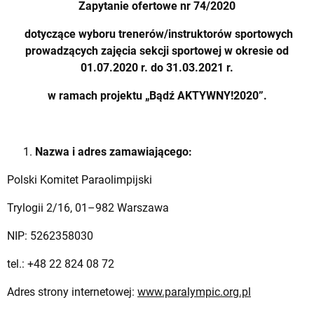
Zapytanie ofertowe nr 74/2020
dotyczące wyboru trenerów/instruktorów sportowych
prowadzących zajęcia sekcji sportowej w okresie od
01.07.2020 r. do 31.03.2021 r.
w ramach projektu „Bądź AKTYWNY!2020”.
Nazwa i adres zamawiającego:
Polski Komitet Paraolimpijski
Trylogii 2/16, 01–982 Warszawa
NIP: 5262358030
tel.: +48 22 824 08 72
Adres strony internetowej:
www.paralympic.org.pl