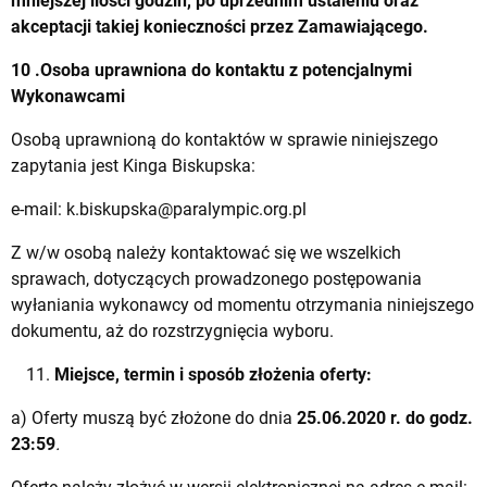
mniejszej ilości godzin, po uprzednim ustaleniu oraz
akceptacji takiej konieczności przez Zamawiającego.
10 .Osoba uprawniona do kontaktu z potencjalnymi
Wykonawcami
Osobą uprawnioną do kontaktów w sprawie niniejszego
zapytania jest Kinga Biskupska:
e-mail:
k.biskupska@paralympic.org.pl
Z w/w osobą należy kontaktować się we wszelkich
sprawach, dotyczących prowadzonego postępowania
wyłaniania wykonawcy od momentu otrzymania niniejszego
dokumentu, aż do rozstrzygnięcia wyboru.
Miejsce, termin i sposób złożenia oferty:
a) Oferty muszą być złożone do dnia
25.06.2020 r. do godz.
23:59
.