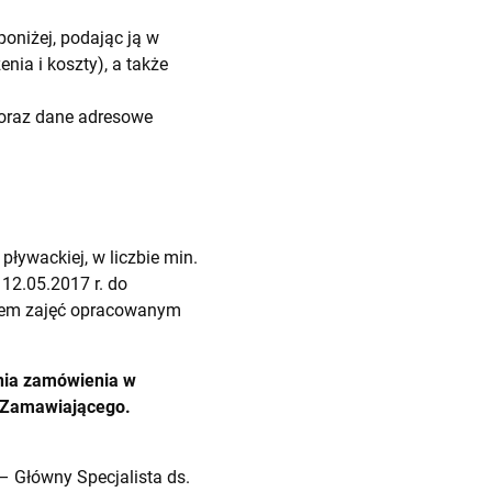
niżej, podając ją w
ia i koszty), a także
 oraz dane adresowe
ływackiej, w liczbie min.
 12.05.2017 r. do
ramem zajęć opracowanym
nia zamówienia w
ez Zamawiającego.
– Główny Specjalista ds.