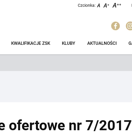
Czcionka:
KWALIFIKACJE ZSK
KLUBY
AKTUALNOŚCI
G
e ofertowe nr 7/2017