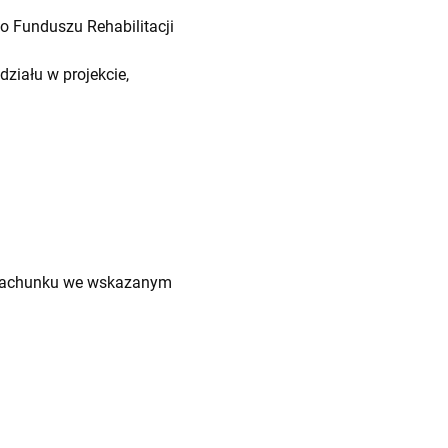
 Funduszu Rehabilitacji
ziału w projekcie,
b rachunku we wskazanym