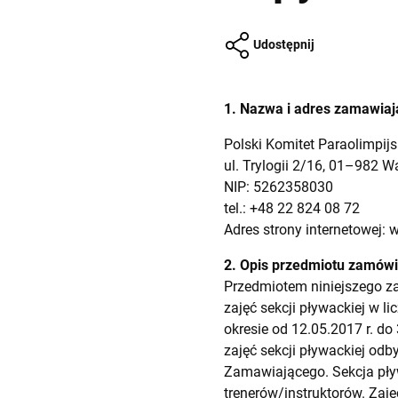
Udostępnij
1. Nazwa i adres zamawiaj
Polski Komitet Paraolimpijs
ul. Trylogii 2/16, 01–982 
NIP: 5262358030
tel.: +48 22 824 08 72
Adres strony internetowej:
w
2. Opis przedmiotu zamówi
Przedmiotem niniejszego za
zajęć sekcji pływackiej w li
okresie od 12.05.2017 r. do
zajęć sekcji pływackiej o
Zamawiającego. Sekcja pły
trenerów/instruktorów. Za