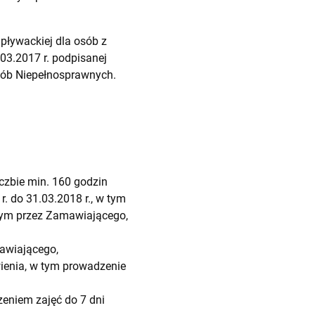
 pływackiej dla osób z
3.2017 r. podpisanej
sób Niepełnosprawnych.
iczbie min. 160 godzin
r. do 31.03.2018 r., w tym
nym przez Zamawiającego,
awiającego,
ienia, w tym prowadzenie
eniem zajęć do 7 dni