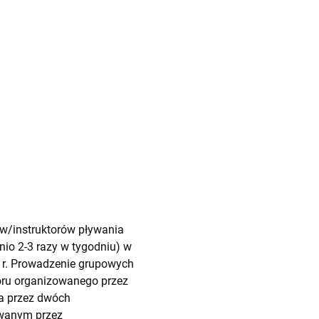
ów/instruktorów pływania
dnio 2-3 razy w tygodniu) w
7 r. Prowadzenie grupowych
oru organizowanego przez
na przez dwóch
owanym przez