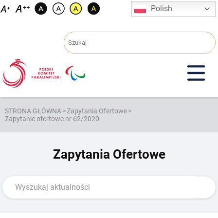
Przejdź
Polish
do
treści
STRONA GŁÓWNA
>
Zapytania Ofertowe
>
Zapytanie ofertowe nr 62/2020
Zapytania Ofertowe