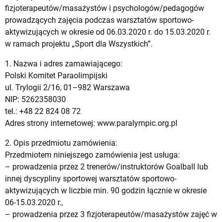
fizjoterapeutów/masażystów i psychologów/pedagogów
prowadzących zajęcia podczas warsztatów sportowo-
aktywizujących w okresie od 06.03.2020 r. do 15.03.2020 r.
w ramach projektu „Sport dla Wszystkich”.
1. Nazwa i adres zamawiającego:
Polski Komitet Paraolimpijski
ul. Trylogii 2/16, 01–982 Warszawa
NIP: 5262358030
tel.: +48 22 824 08 72
Adres strony internetowej: www.paralympic.org.pl
2. Opis przedmiotu zamówienia:
Przedmiotem niniejszego zamówienia jest usługa:
– prowadzenia przez 2 trenerów/instruktorów Goalball lub
innej dyscypliny sportowej warsztatów sportowo-
aktywizujących w liczbie min. 90 godzin łącznie w okresie
06-15.03.2020 r.,
– prowadzenia przez 3 fizjoterapeutów/masażystów zajęć w