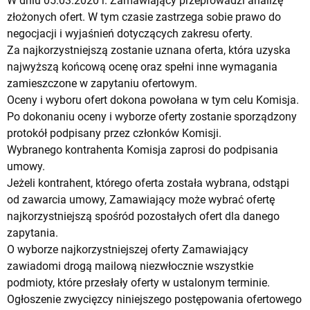
W dniu 05.03.2020 r. Zamawiający przeprowadzi analizę
złożonych ofert. W tym czasie zastrzega sobie prawo do
negocjacji i wyjaśnień dotyczących zakresu oferty.
Za najkorzystniejszą zostanie uznana oferta, która uzyska
najwyższą końcową ocenę oraz spełni inne wymagania
zamieszczone w zapytaniu ofertowym.
Oceny i wyboru ofert dokona powołana w tym celu Komisja.
Po dokonaniu oceny i wyborze oferty zostanie sporządzony
protokół podpisany przez członków Komisji.
Wybranego kontrahenta Komisja zaprosi do podpisania
umowy.
Jeżeli kontrahent, którego oferta została wybrana, odstąpi
od zawarcia umowy, Zamawiający może wybrać ofertę
najkorzystniejszą spośród pozostałych ofert dla danego
zapytania.
O wyborze najkorzystniejszej oferty Zamawiający
zawiadomi drogą mailową niezwłocznie wszystkie
podmioty, które przesłały oferty w ustalonym terminie.
Ogłoszenie zwycięzcy niniejszego postępowania ofertowego