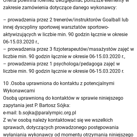
Oferta powinna również uwzględniać poniższe elementy w
zakresie zamówienia dotyczące danego wykonawcy:
– prowadzenia przez 2 trenerów/instruktorów Goalball lub
innej dyscypliny sportowej warsztatów sportowo-
aktywizujących w liczbie min. 90 godzin łącznie w okresie
06-15.03.2020 r.,
– prowadzenia przez 3 fizjoterapeutów/masażystów zajęć w
liczbie min. 90 godzin łącznie w okresie 06-15.03.2020 r.,
– prowadzenia przez 1 psychologa/pedagoga zajęć w
liczbie min. 90 godzin łącznie w okresie 06-15.03.2020 r.
10 .Osoba uprawniona do kontaktu z potencjalnymi
Wykonawcami
Osobą uprawnioną do kontaktów w sprawie niniejszego
zapytania jest P. Bartosz Sójka:
e-mail:
b.sojka@paralympic.org.pl
Z w/w osobą należy kontaktować się we wszelkich
sprawach, dotyczących prowadzonego postępowania
wyłaniania wykonawcy od momentu otrzymania niniejszego