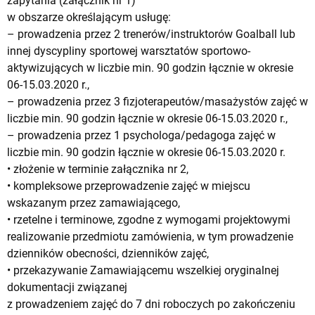
zapytania (załącznik nr 1)
w obszarze określającym usługę:
– prowadzenia przez 2 trenerów/instruktorów Goalball lub
innej dyscypliny sportowej warsztatów sportowo-
aktywizujących w liczbie min. 90 godzin łącznie w okresie
06-15.03.2020 r.,
– prowadzenia przez 3 fizjoterapeutów/masażystów zajęć w
liczbie min. 90 godzin łącznie w okresie 06-15.03.2020 r.,
– prowadzenia przez 1 psychologa/pedagoga zajęć w
liczbie min. 90 godzin łącznie w okresie 06-15.03.2020 r.
• złożenie w terminie załącznika nr 2,
• kompleksowe przeprowadzenie zajęć w miejscu
wskazanym przez zamawiającego,
• rzetelne i terminowe, zgodne z wymogami projektowymi
realizowanie przedmiotu zamówienia, w tym prowadzenie
dzienników obecności, dzienników zajęć,
• przekazywanie Zamawiającemu wszelkiej oryginalnej
dokumentacji związanej
z prowadzeniem zajęć do 7 dni roboczych po zakończeniu