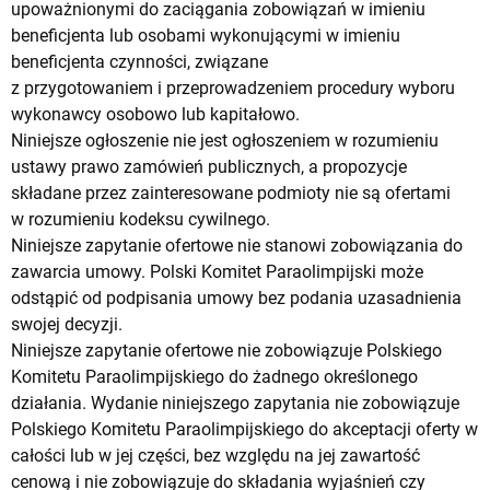
upoważnionymi do zaciągania zobowiązań w imieniu
beneficjenta lub osobami wykonującymi w imieniu
beneficjenta czynności, związane
z przygotowaniem i przeprowadzeniem procedury wyboru
wykonawcy osobowo lub kapitałowo.
Niniejsze ogłoszenie nie jest ogłoszeniem w rozumieniu
ustawy prawo zamówień publicznych, a propozycje
składane przez zainteresowane podmioty nie są ofertami
w rozumieniu kodeksu cywilnego.
Niniejsze zapytanie ofertowe nie stanowi zobowiązania do
zawarcia umowy. Polski Komitet Paraolimpijski może
odstąpić od podpisania umowy bez podania uzasadnienia
swojej decyzji.
Niniejsze zapytanie ofertowe nie zobowiązuje Polskiego
Komitetu Paraolimpijskiego do żadnego określonego
działania. Wydanie niniejszego zapytania nie zobowiązuje
Polskiego Komitetu Paraolimpijskiego do akceptacji oferty w
całości lub w jej części, bez względu na jej zawartość
cenową i nie zobowiązuje do składania wyjaśnień czy