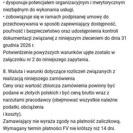
• dysponuje potencjałem organizacyjnym i merytorycznym
niezbędnym do wykonania usługi,
• zobowiązuje się w ramach podpisanej umowy do
przechowywania w sposób zapewniający dostępność,
poufność i bezpieczeństwo oraz udostępnienia kontroli
dokumentacji związanej z niniejszym zleceniem do dnia 31
grudnia 2026 r.
Potwierdzenie powyższych warunków ujęte zostało w
załączniku nr 2 do niniejszego zapytania.
8. Waluta i warunki dotyczące rozliczeń związanych z
realizacją niniejszego zamówienia
Ceny oraz wartość zbiorcza zamówienia powinny być
podane w złotych polskich i być ceną brutto wraz z
narzutami pracodawcy (obejmować wszystkie należne
podatki, obciążenia
i koszty).
Zamawiający nie wyraża zgody na płatność zaliczkową.
Wymagany termin płatności FV nie krótszy niż 14 dni.