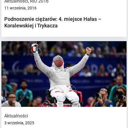
Aktualności
,
RIO 2016
11 września, 2016
Podnoszenie ciężarów: 4. miejsce Hałas –
Koralewskiej i Trykacza
Aktualności
3 września, 2025