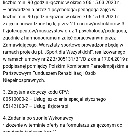
liczbie min. 90 godzin łącznie w okresie 06-15.03.2020 r.,
– prowadzenia przez 1 psychologa/pedagoga zajęć w
liczbie min. 90 godzin łącznie w okresie 06-15.03.2020 r.
Zajęcia prowadzone będą przez 2 trenerów/instruktorów, 3
fizjoterapeutów/masażystów oraz 1 psychologa/pedagoga,
zgodnie z harmonogramem zajęć opracowanym przez
Zamawiającego. Warsztaty sportowe prowadzone będą w
ramach projektu pt. „Sport dla Wszystkich!”, realizowanego
w ramach umowy nr ZZB/005131/BF/D z dnia 17.04.2019 r.
podpisanej pomiędzy Polskim Komitetem Paraolimpijskim a
Państwowym Funduszem Rehabilitacji Osób
Niepełnosprawnych.
3. Zapytanie dotyczy kodu CPV:
80510000-2 – Usługi szkolenia specjalistycznego
85142100-7 – Usługi fizjoterapii
4. Zadania po stronie Wykonawcy
• złożenie w terminie oferty na formularzu załączonym do