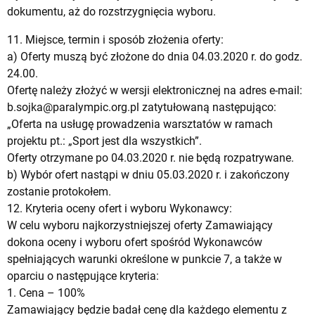
dokumentu, aż do rozstrzygnięcia wyboru.
11. Miejsce, termin i sposób złożenia oferty:
a) Oferty muszą być złożone do dnia 04.03.2020 r. do godz.
24.00.
Ofertę należy złożyć w wersji elektronicznej na adres e-mail:
b.sojka@paralympic.org.pl
zatytułowaną następująco:
„Oferta na usługę prowadzenia warsztatów w ramach
projektu pt.: „Sport jest dla wszystkich”.
Oferty otrzymane po 04.03.2020 r. nie będą rozpatrywane.
b) Wybór ofert nastąpi w dniu 05.03.2020 r. i zakończony
zostanie protokołem.
12. Kryteria oceny ofert i wyboru Wykonawcy:
W celu wyboru najkorzystniejszej oferty Zamawiający
dokona oceny i wyboru ofert spośród Wykonawców
spełniających warunki określone w punkcie 7, a także w
oparciu o następujące kryteria:
1. Cena – 100%
Zamawiający będzie badał cenę dla każdego elementu z