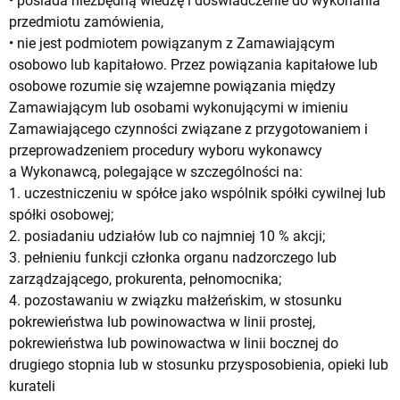
• posiada niezbędną wiedzę i doświadczenie do wykonania
przedmiotu zamówienia,
• nie jest podmiotem powiązanym z Zamawiającym
osobowo lub kapitałowo. Przez powiązania kapitałowe lub
osobowe rozumie się wzajemne powiązania między
Zamawiającym lub osobami wykonującymi w imieniu
Zamawiającego czynności związane z przygotowaniem i
przeprowadzeniem procedury wyboru wykonawcy
a Wykonawcą, polegające w szczególności na:
1. uczestniczeniu w spółce jako wspólnik spółki cywilnej lub
spółki osobowej;
2. posiadaniu udziałów lub co najmniej 10 % akcji;
3. pełnieniu funkcji członka organu nadzorczego lub
zarządzającego, prokurenta, pełnomocnika;
4. pozostawaniu w związku małżeńskim, w stosunku
pokrewieństwa lub powinowactwa w linii prostej,
pokrewieństwa lub powinowactwa w linii bocznej do
drugiego stopnia lub w stosunku przysposobienia, opieki lub
kurateli