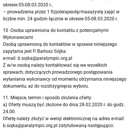
okresie 05-08.03.2020 r.,
– prowadzenia przez 1 fizjoterapeutę/masażystę zajęć w
liczbie min. 24 godzin łącznie w okresie 05-08.03.2020 r.
10 .Osoba uprawniona do kontaktu z potencjalnymi
Wykonawcami
Osobą uprawnioną do kontaktów w sprawie niniejszego
zapytania jest P. Bartosz Sójka:
e-mail:
b.sojka@paralympic.org.pl
Z w/w osobą należy kontaktować się we wszelkich
sprawach, dotyczących prowadzonego postępowania
wyłaniania wykonawcy od momentu otrzymania niniejszego
dokumentu, aż do rozstrzygnięcia wyboru.
11. Miejsce, termin i sposób złożenia oferty:
a) Oferty muszą być złożone do dnia 28.02.2020 r. do godz.
24.00.
Ofertę należy złożyć w wersji elektronicznej na adres e-mail:
b.sojka@paralympic.org.pl
zatytułowaną następująco: