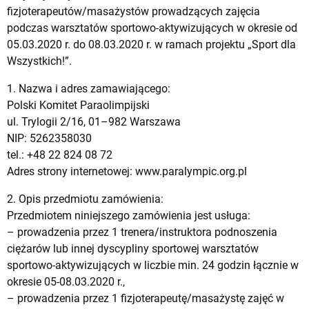
fizjoterapeutów/masażystów prowadzących zajęcia
podczas warsztatów sportowo-aktywizujących w okresie od
05.03.2020 r. do 08.03.2020 r. w ramach projektu „Sport dla
Wszystkich!”.
1. Nazwa i adres zamawiającego:
Polski Komitet Paraolimpijski
ul. Trylogii 2/16, 01–982 Warszawa
NIP: 5262358030
tel.: +48 22 824 08 72
Adres strony internetowej: www.paralympic.org.pl
2. Opis przedmiotu zamówienia:
Przedmiotem niniejszego zamówienia jest usługa:
– prowadzenia przez 1 trenera/instruktora podnoszenia
ciężarów lub innej dyscypliny sportowej warsztatów
sportowo-aktywizujących w liczbie min. 24 godzin łącznie w
okresie 05-08.03.2020 r.,
– prowadzenia przez 1 fizjoterapeutę/masażystę zajęć w