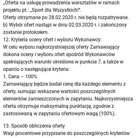
„Oferta na usługę prowadzenia warsztatów w ramach
projektu pt.: „Sport dla Wszystkich!”.
Oferty otrzymane po 28.02.2020 r. nie będą rozpatrywane.
b) Wybór ofert nastąpi w dniu 02.03.2020 r. i zakończony
zostanie protokołem.
12. Kryteria oceny ofert i wyboru Wykonawcy:
W celu wyboru najkorzystniejszej oferty Zamawiający
dokona oceny i wyboru ofert spośród Wykonawców
spełniających warunki określone w punkcie 7, a także w
oparciu o następujące kryteria:
1. Cena – 100%
Zamawiający będzie badał cenę dla każdego elementu z
oferty, sumując wskazane wartości poszczególnych
elementów zamieszczonych w zapytaniu. Najkorzystniejsza
oferta otrzymuje maksymalną punktację, zgodnie z
zastosowaną w zapytaniu ofertowym wagą (100%).
13. Sposób obliczenia oferty
Wagi procentowe przypisane do poszczególnych kryteriów