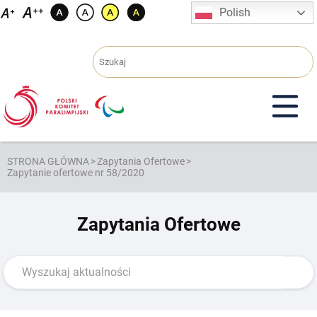
Przejdź
Polish
do
treści
STRONA GŁÓWNA
>
Zapytania Ofertowe
>
Zapytanie ofertowe nr 58/2020
Zapytania Ofertowe