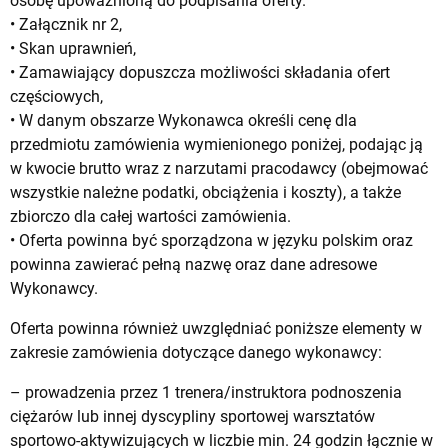
osobę upoważnioną do podpisania oferty.
• Załącznik nr 2,
• Skan uprawnień,
• Zamawiający dopuszcza możliwości składania ofert
częściowych,
• W danym obszarze Wykonawca określi cenę dla
przedmiotu zamówienia wymienionego poniżej, podając ją
w kwocie brutto wraz z narzutami pracodawcy (obejmować
wszystkie należne podatki, obciążenia i koszty), a także
zbiorczo dla całej wartości zamówienia.
• Oferta powinna być sporządzona w języku polskim oraz
powinna zawierać pełną nazwę oraz dane adresowe
Wykonawcy.
Oferta powinna również uwzględniać poniższe elementy w
zakresie zamówienia dotyczące danego wykonawcy:
– prowadzenia przez 1 trenera/instruktora podnoszenia
ciężarów lub innej dyscypliny sportowej warsztatów
sportowo-aktywizujących w liczbie min. 24 godzin łącznie w