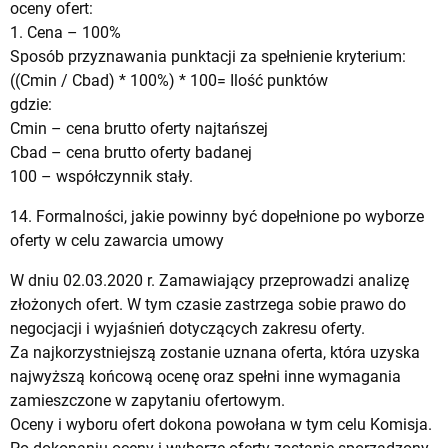
oceny ofert:
1. Cena – 100%
Sposób przyznawania punktacji za spełnienie kryterium:
((Cmin / Cbad) * 100%) * 100= Ilość punktów
gdzie:
Cmin – cena brutto oferty najtańszej
Cbad – cena brutto oferty badanej
100 – współczynnik stały.
14. Formalności, jakie powinny być dopełnione po wyborze
oferty w celu zawarcia umowy
W dniu 02.03.2020 r. Zamawiający przeprowadzi analizę
złożonych ofert. W tym czasie zastrzega sobie prawo do
negocjacji i wyjaśnień dotyczących zakresu oferty.
Za najkorzystniejszą zostanie uznana oferta, która uzyska
najwyższą końcową ocenę oraz spełni inne wymagania
zamieszczone w zapytaniu ofertowym.
Oceny i wyboru ofert dokona powołana w tym celu Komisja.