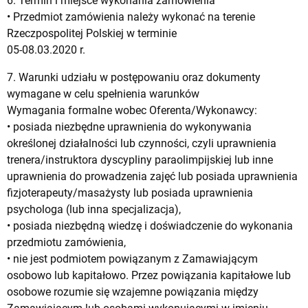
6. Termin i miejsce wykonania zamówienia
• Przedmiot zamówienia należy wykonać na terenie
Rzeczpospolitej Polskiej w terminie
05-08.03.2020 r.
7. Warunki udziału w postępowaniu oraz dokumenty
wymagane w celu spełnienia warunków
Wymagania formalne wobec Oferenta/Wykonawcy:
• posiada niezbędne uprawnienia do wykonywania
określonej działalności lub czynności, czyli uprawnienia
trenera/instruktora dyscypliny paraolimpijskiej lub inne
uprawnienia do prowadzenia zajęć lub posiada uprawnienia
fizjoterapeuty/masażysty lub posiada uprawnienia
psychologa (lub inna specjalizacja),
• posiada niezbędną wiedzę i doświadczenie do wykonania
przedmiotu zamówienia,
• nie jest podmiotem powiązanym z Zamawiającym
osobowo lub kapitałowo. Przez powiązania kapitałowe lub
osobowe rozumie się wzajemne powiązania między