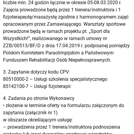
liczbie min. 24 godzin łącznie w okresie 05-08.03.2020 r.
Zajęcia prowadzone będą przez 1 trenera/instruktora i 1
fizjoterapeutę/masażystę zgodnie z harmonogramem zajęć
opracowanym przez Zamawiającego. Warsztaty sportowe
prowadzone będą w ramach projektu pt. „Sport dla
Wszystkich!”, realizowanego w ramach umowy nr
ZZB/00513/BF/D z dnia 17.04.2019 r. podpisanej pomiędzy
Polskim Komitetem Paraolimpijskim a Państwowym
Funduszem Rehabilitacji Osób Niepełnosprawnych.
3. Zapytanie dotyczy kodu CPV:
80510000-2 – Usługi szkolenia specjalistycznego
85142100-7 – Usługi fizjoterapii
4. Zadania po stronie Wykonawcy
• złożenie w terminie oferty na formularzu załączonym do
zapytania (załącznik nr 1)
w obszarze określającym usługę:
– prowadzenia przez 1 trenera/instruktora podnoszenia