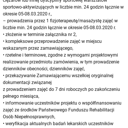
ciężarów lub innej dyscypliny sportowej warsztatów
sportowo-aktywizujących w liczbie min. 24 godzin łącznie w
okresie 05-08.03.2020 r.,
– prowadzenia przez 1 fizjoterapeutę/masażystę zajęć w
liczbie min. 24 godzin łącznie w okresie 05-08.03.2020 r.
• złożenie w terminie załącznika nr 2,
• kompleksowe przeprowadzenie zajęć w miejscu
wskazanym przez zamawiającego,
• rzetelne i terminowe, zgodne z wymogami projektowymi
realizowanie przedmiotu zamówienia, w tym prowadzenie
dzienników obecności, dzienników zajęć,
• przekazywanie Zamawiającemu wszelkiej oryginalnej
dokumentacji związanej
z prowadzeniem zajęć do 7 dni roboczych po zakończeniu
pełnego miesiąca,
• informowanie uczestników projektu o współfinansowaniu
zajęć ze środków Państwowego Funduszu Rehabilitacji
Osób Niepełnosprawnych,
• weryfikacja aktualnych badań lekarskich uczestników