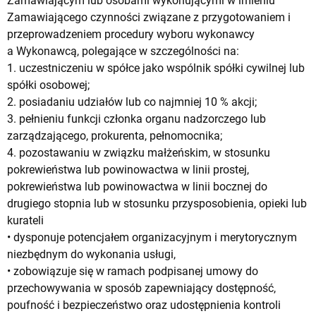
Zamawiającym lub osobami wykonującymi w imieniu
Zamawiającego czynności związane z przygotowaniem i
przeprowadzeniem procedury wyboru wykonawcy
a Wykonawcą, polegające w szczególności na:
1. uczestniczeniu w spółce jako wspólnik spółki cywilnej lub
spółki osobowej;
2. posiadaniu udziałów lub co najmniej 10 % akcji;
3. pełnieniu funkcji członka organu nadzorczego lub
zarządzającego, prokurenta, pełnomocnika;
4. pozostawaniu w związku małżeńskim, w stosunku
pokrewieństwa lub powinowactwa w linii prostej,
pokrewieństwa lub powinowactwa w linii bocznej do
drugiego stopnia lub w stosunku przysposobienia, opieki lub
kurateli
• dysponuje potencjałem organizacyjnym i merytorycznym
niezbędnym do wykonania usługi,
• zobowiązuje się w ramach podpisanej umowy do
przechowywania w sposób zapewniający dostępność,
poufność i bezpieczeństwo oraz udostępnienia kontroli