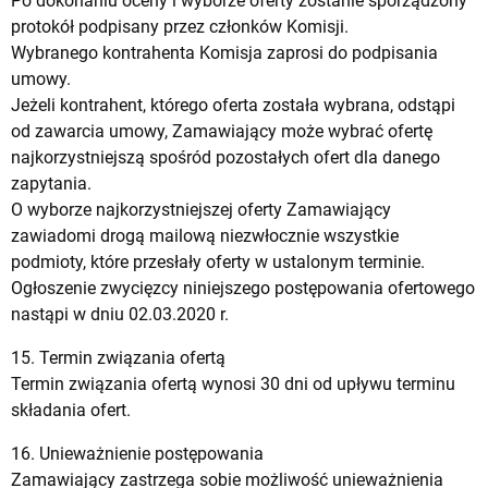
Po dokonaniu oceny i wyborze oferty zostanie sporządzony
protokół podpisany przez członków Komisji.
Wybranego kontrahenta Komisja zaprosi do podpisania
umowy.
Jeżeli kontrahent, którego oferta została wybrana, odstąpi
od zawarcia umowy, Zamawiający może wybrać ofertę
najkorzystniejszą spośród pozostałych ofert dla danego
zapytania.
O wyborze najkorzystniejszej oferty Zamawiający
zawiadomi drogą mailową niezwłocznie wszystkie
podmioty, które przesłały oferty w ustalonym terminie.
Ogłoszenie zwycięzcy niniejszego postępowania ofertowego
nastąpi w dniu 02.03.2020 r.
15. Termin związania ofertą
Termin związania ofertą wynosi 30 dni od upływu terminu
składania ofert.
16. Unieważnienie postępowania
Zamawiający zastrzega sobie możliwość unieważnienia