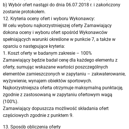
b) Wybór ofert nastąpi do dnia 06.07.2018 r. i zakończony
zostanie protokołem.
12. Kryteria oceny ofert i wyboru Wykonawcy:
W celu wyboru najkorzystniejszej oferty Zamawiający
dokona oceny i wyboru ofert spośród Wykonawców
spełniających warunki określone w punkcie 7, a także w
oparciu o następujące kryteria:
1. Koszt oferty w badanym zakresie – 100%
Zamawiający będzie badał cenę dla każdego elementu z
oferty, sumując wskazane wartości poszczególnych
elementów zamieszczonych w zapytaniu – zakwaterowanie,
wyżywienie, wynajem obiektów sportowych.
Najkorzystniejsza oferta otrzymuje maksymalną punktację,
zgodnie z zastosowaną w zapytaniu ofertowym wagą
(100%).
Zamawiający dopuszcza możliwość składania ofert
częściowych zgodnie z punktem 9.
13. Sposób obliczenia oferty