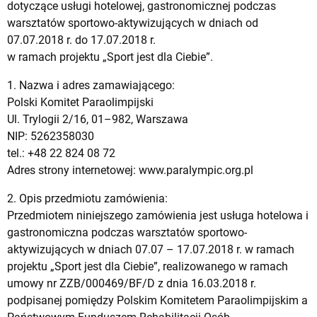
dotyczące usługi hotelowej, gastronomicznej podczas
warsztatów sportowo-aktywizujących w dniach od
07.07.2018 r. do 17.07.2018 r.
w ramach projektu „Sport jest dla Ciebie”.
1. Nazwa i adres zamawiającego:
Polski Komitet Paraolimpijski
Ul. Trylogii 2/16, 01–982, Warszawa
NIP: 5262358030
tel.: +48 22 824 08 72
Adres strony internetowej: www.paralympic.org.pl
2. Opis przedmiotu zamówienia:
Przedmiotem niniejszego zamówienia jest usługa hotelowa i
gastronomiczna podczas warsztatów sportowo-
aktywizujących w dniach 07.07 – 17.07.2018 r. w ramach
projektu „Sport jest dla Ciebie”, realizowanego w ramach
umowy nr ZZB/000469/BF/D z dnia 16.03.2018 r.
podpisanej pomiędzy Polskim Komitetem Paraolimpijskim a