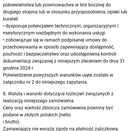
pokrewieństwa lub powinowactwa w linii bocznej do
drugiego stopnia lub w stosunku przysposobienia, opieki lub
kurateli
• dysponuje potencjałem technicznym, organizacyjnym i
merytorycznym niezbędnym do wykonania usługi.
• zobowiązuje się w ramach podpisanej umowy do
przechowywania w sposób zapewniający dostępność,
poufność i bezpieczeństwo oraz udostępnienia kontroli
dokumentacji związanej z niniejszym zleceniem do dnia 31
grudnia 2024 r.
Potwierdzenie powyższych warunków ujęte zostało w
załączniku nr 2 do niniejszego zapytania.
8. Waluta i warunki dotyczące rozliczeń związanych z
realizacją niniejszego zamówienia
Ceny oraz wartość zbiorcza zamówienia powinny być
podane w złotych polskich (netto
i brutto).
Zamawiający nie wyraża zgody na płatność zaliczkową.