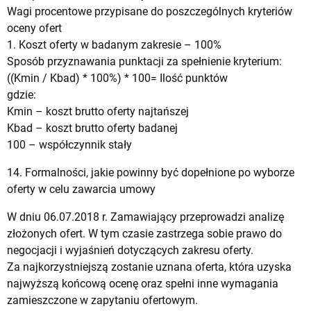
Wagi procentowe przypisane do poszczególnych kryteriów
oceny ofert
1. Koszt oferty w badanym zakresie – 100%
Sposób przyznawania punktacji za spełnienie kryterium:
((Kmin / Kbad) * 100%) * 100= Ilość punktów
gdzie:
Kmin – koszt brutto oferty najtańszej
Kbad – koszt brutto oferty badanej
100 – współczynnik stały
14. Formalności, jakie powinny być dopełnione po wyborze
oferty w celu zawarcia umowy
W dniu 06.07.2018 r. Zamawiający przeprowadzi analizę
złożonych ofert. W tym czasie zastrzega sobie prawo do
negocjacji i wyjaśnień dotyczących zakresu oferty.
Za najkorzystniejszą zostanie uznana oferta, która uzyska
najwyższą końcową ocenę oraz spełni inne wymagania
zamieszczone w zapytaniu ofertowym.