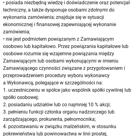
• posiada niezbędną wiedzę i doświadczenie oraz potencjał
techniczny, a także dysponuje osobami zdolnymi do
wykonania zamówienia; znajduje się w sytuacji
ekonomicznej i finansowej zapewniającej wykonanie
zamówienia;
• nie jest podmiotem powiązanym z Zamawiającym
osobowo lub kapitałowo. Przez powiązania kapitałowe lub
osobowe rozumie się wzajemne powiązania między
Zamawiającym lub osobami wykonującymi w imieniu
Zamawiającego czynności związane z przygotowaniem i
przeprowadzeniem procedury wyboru wykonawcy
a Wykonawcą, polegające w szczególności na:
1. uczestniczeniu w spółce jako wspólnik spółki cywilnej lub
spółki osobowej;
2. posiadaniu udziałów lub co najmniej 10 % akcji;
3. pełnieniu funkcji członka organu nadzorczego lub
zarządzającego, prokurenta, pełnomocnika;
4. pozostawaniu w związku małżeńskim, w stosunku
pokrewieństwa lub powinowactwa w linii prostej,