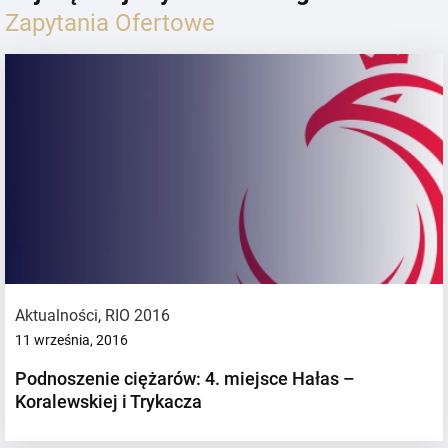
Zapytania Ofertowe
Aktualności
,
RIO 2016
11 września, 2016
Podnoszenie ciężarów: 4. miejsce Hałas –
Koralewskiej i Trykacza