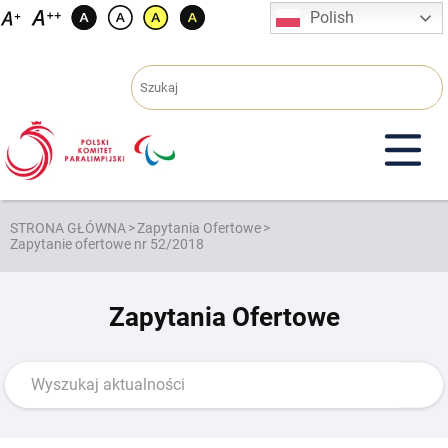
Przejdź
Polish
do
treści
STRONA GŁÓWNA
>
Zapytania Ofertowe
>
Zapytanie ofertowe nr 52/2018
Zapytania Ofertowe