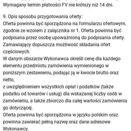
Wymagany termin płatności FV nie krótszy niż 14 dni.
9. Opis sposobu przygotowania oferty:
Oferta powinna być sporządzona na formularzu ofertowym,
zgodnie ze wzorem z załącznika nr 1. Oferta powinna być
podpisana przez osobę upoważnioną do podpisania oferty.
Zamawiający dopuszcza możliwość składania ofert
częściowych.
W danym obszarze Wykonawca określi cenę dla każdego
elementu przedmiotu zamówienia wymienionego w
poniższym zestawieniu, podając ją w kwocie brutto oraz
netto,
z uwzględnieniem wszystkich opłat i podatków (także
podatku od towarów i usług) dla wskazanej liczby osób w
zamówieniu, a także zbiorczo dla całej wartości zamówienia
go dotyczącej.
Oferta powinna być sporządzona w języku polskim oraz
powinna zawierać pełną nazwę oraz dane adresowe
Wykonawcy.