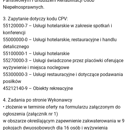
Państwowym Funduszem Rehabilitacji Osób
Niepełnosprawnych.
3. Zapytanie dotyczy kodu CPV:
55120000-7 – Usługi hotelarskie w zakresie spotkań i
konferencji
55000000-0 – Usługi hotelarskie, restauracyjne i handlu
detalicznego
55100000-1 – Usługi hotelarskie
55270000-3 – Usługi świadczone przez placówki oferujące
wyżywienie i miejsca noclegowe
55300000-3 – Usługi restauracyjne i dotyczące podawania
posiłków
45212140-9 – Obiekty rekreacyjne
4. Zadania po stronie Wykonawcy
• złożenie w terminie oferty na formularzu załączonym do
ogłoszenia (załącznik nr 1)
w obszarze określającym zapewnienie zakwaterowania w 9
pokojach dwuosobowych dla 16 osób i wyżywienia