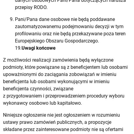
danych osobowych Pani/Pana dotyczących narusza
przepisy RODO.
Pani/Pana dane osobowe nie będą poddawane
zautomatyzowanemu podejmowaniu decyzji w tym
profilowaniu oraz nie będą przekazywane poza teren
Europejskiego Obszaru Gospodarczego.
19.
Uwagi końcowe
Z możliwości realizacji zamówienia będą wyłączone
podmioty, które powiązane są z beneficjentem lub osobami
upoważnionymi do zaciągania zobowiązań w imieniu
beneficjenta lub osobami wykonującymi w imieniu
beneficjenta czynności, związane
z przygotowaniem i przeprowadzeniem procedury wyboru
wykonawcy osobowo lub kapitałowo.
Niniejsze ogłoszenie nie jest ogłoszeniem w rozumieniu
ustawy prawo zamówień publicznych, a propozycje
składane przez zainteresowane podmioty nie są ofertami