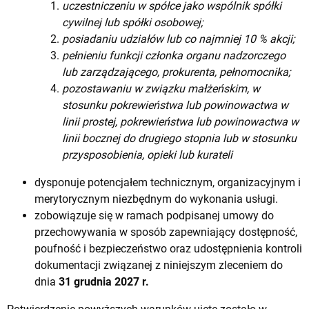
uczestniczeniu w spółce jako wspólnik spółki
cywilnej lub spółki osobowej;
posiadaniu udziałów lub co najmniej 10 % akcji;
pełnieniu funkcji członka organu nadzorczego
lub zarządzającego, prokurenta, pełnomocnika;
pozostawaniu w związku małżeńskim, w
stosunku pokrewieństwa lub powinowactwa w
linii prostej, pokrewieństwa lub powinowactwa w
linii bocznej do drugiego stopnia lub w stosunku
przysposobienia, opieki lub kurateli
dysponuje potencjałem technicznym, organizacyjnym i
merytorycznym niezbędnym do wykonania usługi.
zobowiązuje się w ramach podpisanej umowy do
przechowywania w sposób zapewniający dostępność,
poufność i bezpieczeństwo oraz udostępnienia kontroli
dokumentacji związanej z niniejszym zleceniem do
dnia
31 grudnia 2027 r.