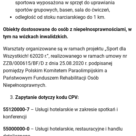
sportowa wyposażona w sprzęt do uprawiania
sportów grupowych, basen, sala do ćwiczeń,
odległość od stoku narciarskiego do 1 km.
Obiekty dostosowane do osób z niepełnosprawnościami, w
tym na wózkach inwalidzkich.
Warsztaty organizowane są w ramach projektu „Sport dla
Wszystkich! 62020 r.”, realizowanego w ramach umowy nr
ZZB/000615/BF/D z dnia 25.08.2020 r. podpisanej
pomiędzy Polskim Komitetem Paraolimpijskim a
Państwowym Funduszem Rehabilitacji Osób
Niepełnosprawnych.
Zapytanie dotyczy kodu CPV:
55120000-7
–
Usługi hotelarskie w zakresie spotkań i
konferencji
55000000-0
–
Usługi hotelarskie, restauracyjne i handlu