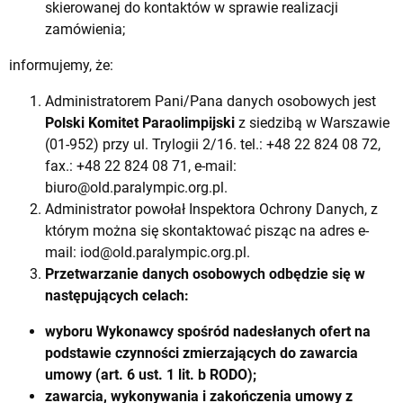
skierowanej do kontaktów w sprawie realizacji
zamówienia;
informujemy, że:
Administratorem Pani/Pana danych osobowych jest
Polski Komitet Paraolimpijski
z siedzibą w Warszawie
(01-952) przy ul. Trylogii 2/16. tel.: +48 22 824 08 72,
fax.: +48 22 824 08 71, e-mail:
biuro@old.paralympic.org.pl
.
Administrator powołał Inspektora Ochrony Danych, z
którym można się skontaktować pisząc na adres e-
mail:
iod@old.paralympic.org.pl
.
Przetwarzanie danych osobowych odbędzie się w
następujących celach:
wyboru Wykonawcy spośród nadesłanych ofert na
podstawie czynności zmierzających do zawarcia
umowy (art. 6 ust. 1 lit. b RODO);
zawarcia, wykonywania i zakończenia umowy z