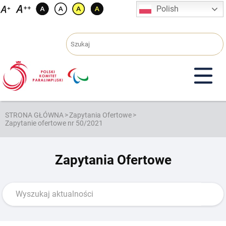
Przejdź
Polish
do
treści
STRONA GŁÓWNA
>
Zapytania Ofertowe
>
Zapytanie ofertowe nr 50/2021
Zapytania Ofertowe