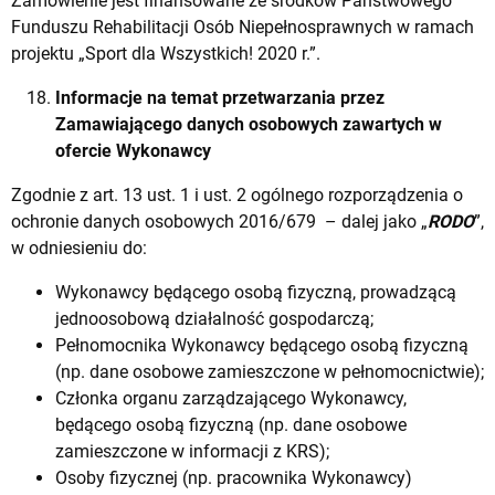
Zamówienie jest finansowane ze środków Państwowego
Funduszu Rehabilitacji Osób Niepełnosprawnych w ramach
projektu „Sport dla Wszystkich! 2020 r.”.
Informacje na temat przetwarzania przez
Zamawiającego danych osobowych zawartych w
ofercie Wykonawcy
Zgodnie z art. 13 ust. 1 i ust. 2 ogólnego rozporządzenia o
ochronie danych osobowych 2016/679 – dalej jako „
RODO
”,
w odniesieniu do:
Wykonawcy będącego osobą fizyczną, prowadzącą
jednoosobową działalność gospodarczą;
Pełnomocnika Wykonawcy będącego osobą fizyczną
(np. dane osobowe zamieszczone w pełnomocnictwie);
Członka organu zarządzającego Wykonawcy,
będącego osobą fizyczną (np. dane osobowe
zamieszczone w informacji z KRS);
Osoby fizycznej (np. pracownika Wykonawcy)