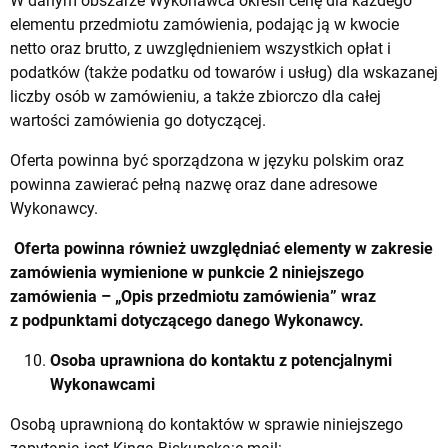
W danym obszarze Wykonawca określi cenę dla każdego
elementu przedmiotu zamówienia, podając ją w kwocie
netto oraz brutto, z uwzględnieniem wszystkich opłat i
podatków (także podatku od towarów i usług) dla wskazanej
liczby osób w zamówieniu, a także zbiorczo dla całej
wartości zamówienia go dotyczącej.
Oferta powinna być sporządzona w języku polskim oraz
powinna zawierać pełną nazwę oraz dane adresowe
Wykonawcy.
Oferta powinna również uwzględniać elementy w zakresie
zamówienia wymienione w punkcie 2 niniejszego
zamówienia – „Opis przedmiotu zamówienia” wraz
z podpunktami dotyczącego danego Wykonawcy.
Osoba uprawniona do kontaktu z potencjalnymi
Wykonawcami
Osobą uprawnioną do kontaktów w sprawie niniejszego