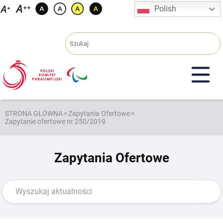
Przejdź
Polish
do
treści
STRONA GŁÓWNA
>
Zapytania Ofertowe
>
Zapytanie ofertowe nr 250/2019
Zapytania Ofertowe