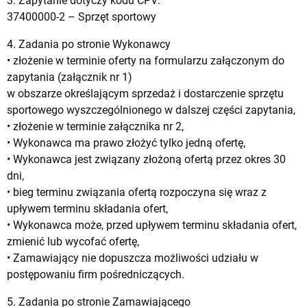
3. Zapytanie dotyczy kodu CPV:
37400000-2 – Sprzęt sportowy
4. Zadania po stronie Wykonawcy
• złożenie w terminie oferty na formularzu załączonym do
zapytania (załącznik nr 1)
w obszarze określającym sprzedaż i dostarczenie sprzętu
sportowego wyszczególnionego w dalszej części zapytania,
• złożenie w terminie załącznika nr 2,
• Wykonawca ma prawo złożyć tylko jedną ofertę,
• Wykonawca jest związany złożoną ofertą przez okres 30
dni,
• bieg terminu związania ofertą rozpoczyna się wraz z
upływem terminu składania ofert,
• Wykonawca może, przed upływem terminu składania ofert,
zmienić lub wycofać ofertę,
• Zamawiający nie dopuszcza możliwości udziału w
postępowaniu firm pośredniczących.
5. Zadania po stronie Zamawiającego