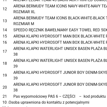
ARENA BERMUDY TEAM ICONS NAVY-WHITE-NAVY TE
12
ROZMIAR XL
ARENA BERMUDY TEAM ICONS BLACK-WHITE-BLACK 
13
ROZMIAR M
14
SPEEDO RĘCZNIK BAWEŁNIANY EASY TOWEL RED 50
15
ARENA KLAPKI HYDROSOFT MAN BOX BLACK-WHITE 
16
ARENA KLAPKI HYDROSOFT MAN BOX BLACK-WHITE 
ARENA KLAPKI WATERLIGHT UNISEX BASEN PLAŻA 
17
38
ARENA KLAPKI WATERLIGHT UNISEX BASEN PLAŻA 
18
39
ARENA KLAPKI HYDROSOFT JUNIOR BOY DENIM-SKY
19
39
ARENA KLAPKI HYDROSOFT JUNIOR BOY DENIM-SKY
20
38
21
Pas wypornościowy PAS 6 – CZĘŚCI – kod produktu
10 .Osoba uprawniona do kontaktu z potencjalnymi