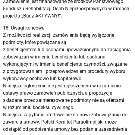
Zamówienie jest finansowane ze środków Państwowego
Funduszu Rehabilitacji Osób Niepełnosprawnych w ramach
projektu „Bądź AKTYWNY!”.
18. Uwagi końcowe
Z możliwości realizacji zamówienia będą wyłączone
podmioty, które powiązane są
z beneficjentem lub osobami upoważnionymi do zaciągania
zobowiązań w imieniu beneficjenta lub osobami
wykonującymi w imieniu beneficjenta czynności, związane
z przygotowaniem i przeprowadzeniem procedury wyboru
wykonawcy osobowo lub kapitałowo.
Niniejsze ogłoszenie nie jest ogłoszeniem w rozumieniu
ustawy prawo zamówień publicznych, a propozycje
składane przez zainteresowane podmioty nie są ofertami
w rozumieniu kodeksu cywilnego.
Niniejsze zapytanie ofertowe nie stanowi zobowiązania do
zawarcia umowy. Polski Komitet Paraolimpijski może
odstąpić od podpisania umowy bez podania uzasadnienia