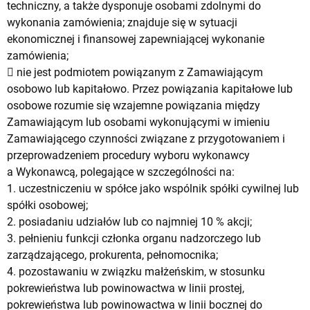
techniczny, a także dysponuje osobami zdolnymi do
wykonania zamówienia; znajduje się w sytuacji
ekonomicznej i finansowej zapewniającej wykonanie
zamówienia;
 nie jest podmiotem powiązanym z Zamawiającym
osobowo lub kapitałowo. Przez powiązania kapitałowe lub
osobowe rozumie się wzajemne powiązania między
Zamawiającym lub osobami wykonującymi w imieniu
Zamawiającego czynności związane z przygotowaniem i
przeprowadzeniem procedury wyboru wykonawcy
a Wykonawcą, polegające w szczególności na:
1. uczestniczeniu w spółce jako wspólnik spółki cywilnej lub
spółki osobowej;
2. posiadaniu udziałów lub co najmniej 10 % akcji;
3. pełnieniu funkcji członka organu nadzorczego lub
zarządzającego, prokurenta, pełnomocnika;
4. pozostawaniu w związku małżeńskim, w stosunku
pokrewieństwa lub powinowactwa w linii prostej,
pokrewieństwa lub powinowactwa w linii bocznej do