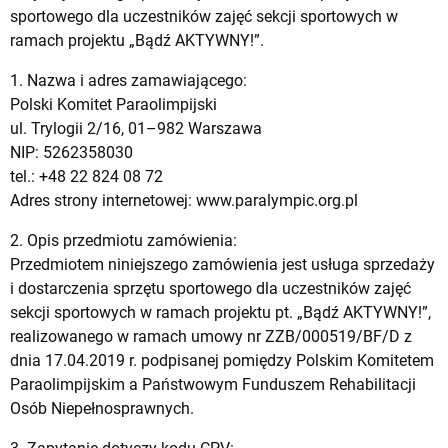
sportowego dla uczestników zajęć sekcji sportowych w
ramach projektu „Bądź AKTYWNY!”.
1. Nazwa i adres zamawiającego:
Polski Komitet Paraolimpijski
ul. Trylogii 2/16, 01–982 Warszawa
NIP: 5262358030
tel.: +48 22 824 08 72
Adres strony internetowej: www.paralympic.org.pl
2. Opis przedmiotu zamówienia:
Przedmiotem niniejszego zamówienia jest usługa sprzedaży
i dostarczenia sprzętu sportowego dla uczestników zajęć
sekcji sportowych w ramach projektu pt. „Bądź AKTYWNY!”,
realizowanego w ramach umowy nr ZZB/000519/BF/D z
dnia 17.04.2019 r. podpisanej pomiędzy Polskim Komitetem
Paraolimpijskim a Państwowym Funduszem Rehabilitacji
Osób Niepełnosprawnych.