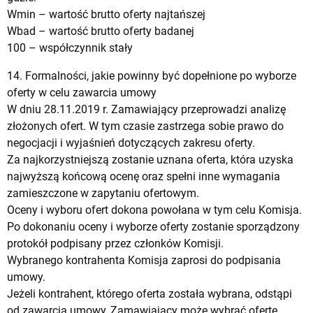
Wmin – wartość brutto oferty najtańszej
Wbad – wartość brutto oferty badanej
100 – współczynnik stały
14. Formalności, jakie powinny być dopełnione po wyborze
oferty w celu zawarcia umowy
W dniu 28.11.2019 r. Zamawiający przeprowadzi analizę
złożonych ofert. W tym czasie zastrzega sobie prawo do
negocjacji i wyjaśnień dotyczących zakresu oferty.
Za najkorzystniejszą zostanie uznana oferta, która uzyska
najwyższą końcową ocenę oraz spełni inne wymagania
zamieszczone w zapytaniu ofertowym.
Oceny i wyboru ofert dokona powołana w tym celu Komisja.
Po dokonaniu oceny i wyborze oferty zostanie sporządzony
protokół podpisany przez członków Komisji.
Wybranego kontrahenta Komisja zaprosi do podpisania
umowy.
Jeżeli kontrahent, którego oferta została wybrana, odstąpi
od zawarcia umowy, Zamawiający może wybrać ofertę