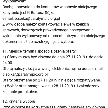
Wykonawcami
Osobą uprawnioną do kontaktów w sprawie niniejszego
zapytania jest P. Bartosz Sójka:
e-mail:
b.sojka@paralympic.org.pl
Z w/w osobą należy kontaktować się we wszelkich
sprawach, dotyczących prowadzonego postępowania
wyłaniania wykonawcy od momentu otrzymania niniejszego
dokumentu, aż do rozstrzygnięcia wyboru.
11. Miejsce, termin i sposób złożenia oferty:
a) Oferty muszą być złożone do dnia 27.11.2019 r. do godz.
24.00.
Ofertę należy złożyć w wersji elektronicznej na adres e-mail:
b.sojka@paralympic.org.pl
Oferty otrzymane po 27.11.2019 r. nie będą rozpatrywane.
b) Wybór ofert nastąpi w dniu 28.11.2019 r. i zakończony
zostanie protokołem.
12. Kryteria wyboru
Przy wyborze najkorzystniejszej oferty Zamawiający dokona