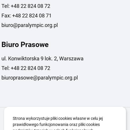
Tel: +48 22 824 08 72
Fax: +48 22 824 08 71
biuro@paralympic.org.pl
Biuro Prasowe
ul. Konwiktorska 9 lok. 2, Warszawa
Tel: +48 22 824 08 72
biuroprasowe@paralympic.org.pl
Igrzyska Paralimpijskie
O nas
Projekty
Strona wykorzystuje pliki cookies własne w celu jej
prawidłowego funkcjonowania oraz pliki cookies
Kwalifikacje ZSK
Kluby
Aktualności
Galeria