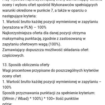
oceny i wyboru ofert spośród Wykonawców spełniających
warunki określone w punkcie 7, a także w oparciu o
następujące kryteria:
1. Wartość brutto każdej pozycji wymienionej w zapytaniu
(wyrażona w PLN) – 100%
Najkorzystniejsza oferta dla danej pozycji otrzyma
maksymalną punktację, zgodnie z zastosowaną w
zapytaniu ofertowym wagą (100%).
Zamawiający dopuszcza możliwość składania ofert
częściowych.
13. Sposób obliczenia oferty
Wagi procentowe przypisane do poszczególnych kryteriów
oceny ofert
1. Wartość brutto każdej pozycji wymienionej w zapytaniu –
100%
Sposób przyznawania punktacji za spełnienie kryterium:
((Wmin / Wbad) * 100%) * 100= Ilość punktów
gdzie: