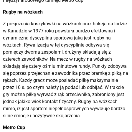
międzynarodowego turnieju Metro Cup.
Rugby na wózkach
Z połączenia koszykówki na wózkach oraz hokeja na lodzie
w Kanadzie w 1977 roku powstała bardzo efektowna i
dynamiczna dyscyplina sportowa jaką jest rugby na
wózkach. Rywalizacja w tej dyscyplinie odbywa się
pomiędzy dwoma zespołami, drużyny składają się z
czterech zawodników. Na mecz w rugby na wózkach
składają się cztery ośmiu minutowe rundy. Punkty zdobywa
się poprzez przejechanie zawodnika przez bramkę z piłką na
rękach. Każdy gracz może posiadać piłkę maksymalnie
przez 10 s. po czym należy ją podać lub odbijać. W trakcie
gry można piłkę wyrwać z rąk przeciwnika, zabroniony jest
jednak jakikolwiek kontakt fizyczny. Rugby na wózkach
mimo, iż jest sportem niepełnosprawnych wywołuje bardzo
silne emocje i pozytywne skojarzenia.
Metro Cup