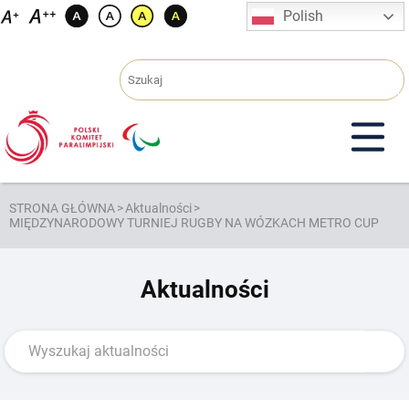
Przejdź
Polish
do
treści
STRONA GŁÓWNA
>
Aktualności
>
MIĘDZYNARODOWY TURNIEJ RUGBY NA WÓZKACH METRO CUP
Aktualności