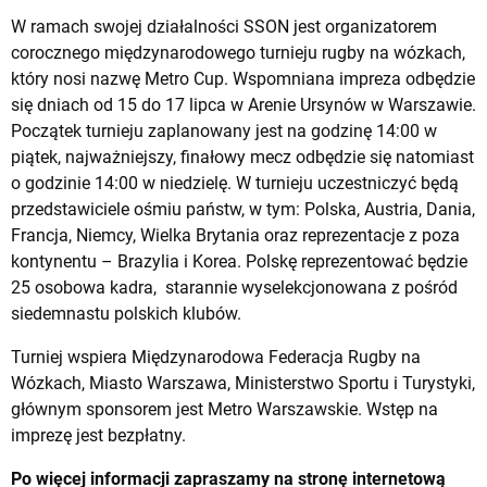
W ramach swojej działalności SSON jest organizatorem
corocznego międzynarodowego turnieju rugby na wózkach,
który nosi nazwę Metro Cup. Wspomniana impreza odbędzie
się dniach od 15 do 17 lipca w Arenie Ursynów w Warszawie.
Początek turnieju zaplanowany jest na godzinę 14:00 w
piątek, najważniejszy, finałowy mecz odbędzie się natomiast
o godzinie 14:00 w niedzielę. W turnieju uczestniczyć będą
przedstawiciele ośmiu państw, w tym: Polska, Austria, Dania,
Francja, Niemcy, Wielka Brytania oraz reprezentacje z poza
kontynentu – Brazylia i Korea. Polskę reprezentować będzie
25 osobowa kadra, starannie wyselekcjonowana z pośród
siedemnastu polskich klubów.
Turniej wspiera Międzynarodowa Federacja Rugby na
Wózkach, Miasto Warszawa, Ministerstwo Sportu i Turystyki,
głównym sponsorem jest Metro Warszawskie. Wstęp na
imprezę jest bezpłatny.
Po więcej informacji zapraszamy na stronę internetową