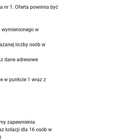
 nr 1. Oferta powinna być
a wymienionego w
azanej liczby osób w
az dane adresowe
e w punkcie 1 wraz z
jemy zapewnienia
z kolacji dla 16 osób w
)