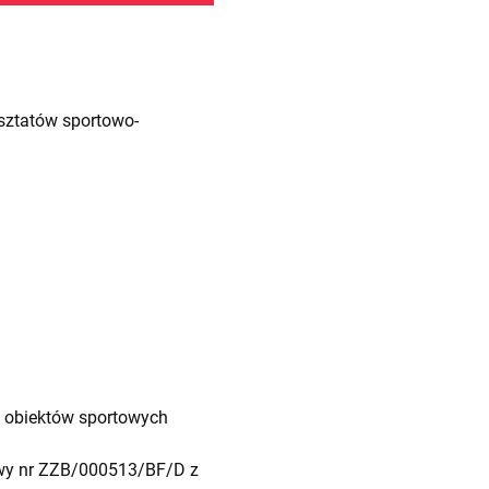
sztatów sportowo-
u obiektów sportowych
mowy nr ZZB/000513/BF/D z