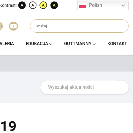
Polish
Kontrast:
ALERIA
EDUKACJA
GUTTMANNY
KONTAKT
019