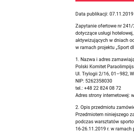
Data publikacji: 07.11.2019 
Zapytanie ofertowe nr 241
dotyczące usługi hotelowe
aktywizujących w dniach od 
w ramach projektu „Sport dl
1. Nazwa i adres zamawiaj
Polski Komitet Paraolimpijs
Ul. Trylogii 2/16, 01–982,
NIP: 5262358030
tel.: +48 22 824 08 72
Adres strony internetowej: 
2. Opis przedmiotu zamówi
Przedmiotem niniejszego z
podczas warsztatów sporto
16-26.11.2019 r. w ramach