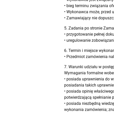
• bieg terminu związania of
• Wykonawca może, przed up
• Zamawiający nie dopuszc
5. Zadania po stronie Zam
• przygotowanie pełnej doku
• uregulowanie zobowiązan
6. Termin i miejsce wykon
• Przedmiot zamówienia nal
7. Warunki udziału w post
Wymagania formalne wobe
• posiada uprawnienia do w
posiadania takich uprawnie
• posiada opinię właściwe
potwierdzającą spełnianie 
• posiada niezbędną wiedzę
wykonania zamówienia; znaj