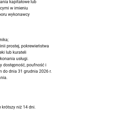
nia kapitałowe lub
cymi w imieniu
yboru wykonawcy
nika;
ii prostej, pokrewieństwa
i lub kurateli
konania usługi.
 dostępność, poufność i
 do dnia 31 grudnia 2026 r.
nia.
krótszy niż 14 dni.