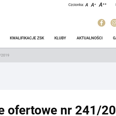
Czcionka:
KWALIFIKACJE ZSK
KLUBY
AKTUALNOŚCI
G
1/2019
e ofertowe nr 241/2