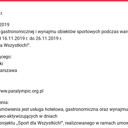
r.
/2019
j, gastronomicznej i wynajmu obiektów sportowych podczas war
16.11.2019 r. do 26.11.2019 r.
a Wszystkich!”.
ącego:
ki
 Warszawa
www.paralympic.org.pl
enia:
amówienia jest usługa hotelowa, gastronomiczna oraz wynajm
wo-aktywizujących w dniach
 projektu „Sport dla Wszystkich!”, realizowanego w ramach u