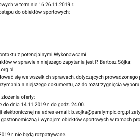
wych w terminie 16-26.11.2019 r.
stępu do obiektów sportowych:
kontaktu z potencjalnymi Wykonawcami
tów w sprawie niniejszego zapytania jest P. Bartosz Sójka:
org.pl
tować się we wszelkich sprawach, dotyczących prowadzonego 
ymania niniejszego dokumentu, aż do rozstrzygnięcia wyboru
 złożenia oferty:
 do dnia 14.11.2019 r. do godz. 24.00.
i elektronicznej na adres e-mail:
b.sojka@paralympic.org.pl
zaty
, gastronomiczną i wynajem obiektów sportowych w ramach proje
2019 r. nie będą rozpatrywane.