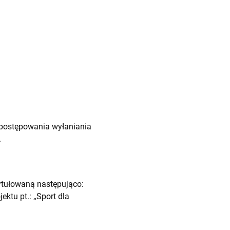
postępowania wyłaniania
.
tułowaną następująco:
ktu pt.: „Sport dla