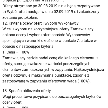
projektu pt.: „Sport dla Wszystkich!”.
Oferty otrzymane po 30.08.2019 r. nie będą rozpatrywane.
b) Wybór ofert nastąpi w dniu 02.09.2019 r. i zakończony
zostanie protokołem.
12. Kryteria oceny ofert i wyboru Wykonawcy:
W celu wyboru najkorzystniejszej oferty Zamawiający
dokona oceny i wyboru ofert spośród Wykonawców
spełniających warunki określone w punkcie 7, a także w
oparciu o następujące kryteria:
1. Cena – 100%
Zamawiający będzie badał cenę dla każdego elementu z
oferty, sumując wskazane wartości poszczególnych
elementów zamieszczonych w zapytaniu. Najkorzystniejsza
oferta otrzymuje maksymalną punktację, zgodnie z
zastosowaną w zapytaniu ofertowym wagą (100%).
13. Sposób obliczenia oferty
Wagi procentowe przypisane do poszczególnych kryteriów
oceny ofert: