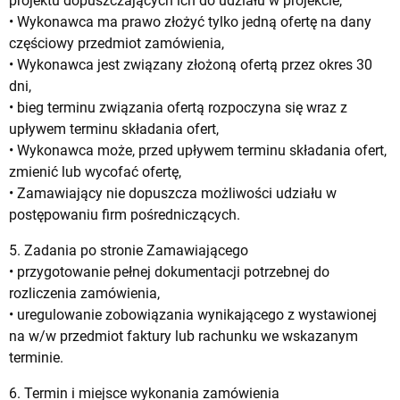
projektu dopuszczających ich do udziału w projekcie,
• Wykonawca ma prawo złożyć tylko jedną ofertę na dany
częściowy przedmiot zamówienia,
• Wykonawca jest związany złożoną ofertą przez okres 30
dni,
• bieg terminu związania ofertą rozpoczyna się wraz z
upływem terminu składania ofert,
• Wykonawca może, przed upływem terminu składania ofert,
zmienić lub wycofać ofertę,
• Zamawiający nie dopuszcza możliwości udziału w
postępowaniu firm pośredniczących.
5. Zadania po stronie Zamawiającego
• przygotowanie pełnej dokumentacji potrzebnej do
rozliczenia zamówienia,
• uregulowanie zobowiązania wynikającego z wystawionej
na w/w przedmiot faktury lub rachunku we wskazanym
terminie.
6. Termin i miejsce wykonania zamówienia