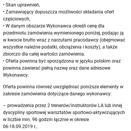
• Skan uprawnień,
• Zamawiający dopuszcza możliwości składania ofert
częściowych,
• W danym obszarze Wykonawca określi cenę dla
przedmiotu zamówienia wymienionego poniżej, podając ją
w kwocie brutto wraz z narzutami pracodawcy (obejmować
wszystkie należne podatki, obciążenia i koszty), a także
zbiorczo dla całej wartości zamówienia.
• Oferta powinna być sporządzona w języku polskim oraz
powinna zawierać pełną nazwę oraz dane adresowe
Wykonawcy.
Oferta powinna również uwzględniać poniższe elementy w
zakresie zamówienia dotyczące danego wykonawcy:
– prowadzenia przez 2 trenerów/instruktorów LA lub innej
dyscypliny sportowej warsztatów sportowo-aktywizujących
w liczbie min. 96 godzin łącznie w okresie
06-18.09.2019 r.,