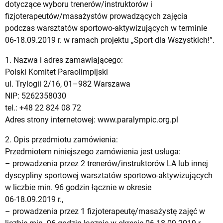
dotyczące wyboru trenerów/instruktorów i
fizjoterapeutów/masażystów prowadzących zajęcia
podczas warsztatów sportowo-aktywizujących w terminie
06-18.09.2019 r. w ramach projektu „Sport dla Wszystkich!”.
1. Nazwa i adres zamawiającego:
Polski Komitet Paraolimpijski
ul. Trylogii 2/16, 01–982 Warszawa
NIP: 5262358030
tel.: +48 22 824 08 72
Adres strony internetowej: www.paralympic.org.pl
2. Opis przedmiotu zamówienia:
Przedmiotem niniejszego zamówienia jest usługa:
– prowadzenia przez 2 trenerów/instruktorów LA lub innej
dyscypliny sportowej warsztatów sportowo-aktywizujących
w liczbie min. 96 godzin łącznie w okresie
06-18.09.2019 r.,
– prowadzenia przez 1 fizjoterapeutę/masażystę zajęć w