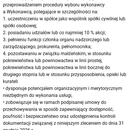
przeprowadzeniem procedury wyboru wykonawcy
a Wykonawcą, polegające w szczególności na:
1. uczestniczeniu w spółce jako wspólnik spółki cywilnej lub
spółki osobowej;
2. posiadaniu udziałów lub co najmniej 10 % akcji;
3. pełnieniu funkcji członka organu nadzorczego lub
zarządzającego, prokurenta, pełnomocnika;
4. pozostawaniu w związku małżeńskim, w stosunku
pokrewieństwa lub powinowactwa w linii prostej,
pokrewieństwa lub powinowactwa w linii bocznej do
drugiego stopnia lub w stosunku przysposobienia, opieki lub
kurateli
• dysponuje potencjałem organizacyjnym i merytorycznym
niezbędnym do wykonania usługi,
• zobowiązuje się w ramach podpisanej umowy do
przechowywania w sposób zapewniający dostępność,
poufność i bezpieczeństwo oraz udostępnienia kontroli
dokumentacji związanej z niniejszym zleceniem do dnia 31