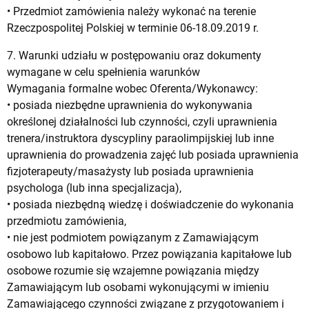
• Przedmiot zamówienia należy wykonać na terenie
Rzeczpospolitej Polskiej w terminie 06-18.09.2019 r.
7. Warunki udziału w postępowaniu oraz dokumenty
wymagane w celu spełnienia warunków
Wymagania formalne wobec Oferenta/Wykonawcy:
• posiada niezbędne uprawnienia do wykonywania
określonej działalności lub czynności, czyli uprawnienia
trenera/instruktora dyscypliny paraolimpijskiej lub inne
uprawnienia do prowadzenia zajęć lub posiada uprawnienia
fizjoterapeuty/masażysty lub posiada uprawnienia
psychologa (lub inna specjalizacja),
• posiada niezbędną wiedzę i doświadczenie do wykonania
przedmiotu zamówienia,
• nie jest podmiotem powiązanym z Zamawiającym
osobowo lub kapitałowo. Przez powiązania kapitałowe lub
osobowe rozumie się wzajemne powiązania między
Zamawiającym lub osobami wykonującymi w imieniu
Zamawiającego czynności związane z przygotowaniem i