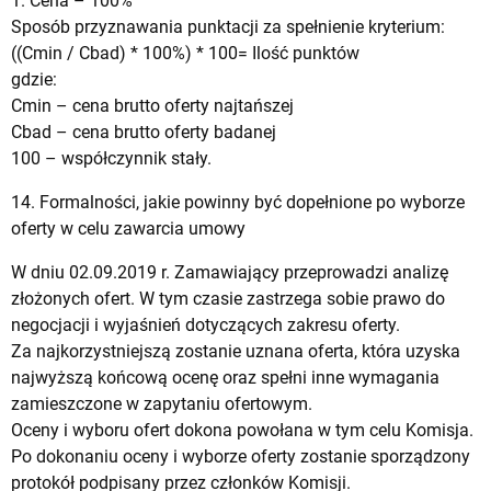
1. Cena – 100%
Sposób przyznawania punktacji za spełnienie kryterium:
((Cmin / Cbad) * 100%) * 100= Ilość punktów
gdzie:
Cmin – cena brutto oferty najtańszej
Cbad – cena brutto oferty badanej
100 – współczynnik stały.
14. Formalności, jakie powinny być dopełnione po wyborze
oferty w celu zawarcia umowy
W dniu 02.09.2019 r. Zamawiający przeprowadzi analizę
złożonych ofert. W tym czasie zastrzega sobie prawo do
negocjacji i wyjaśnień dotyczących zakresu oferty.
Za najkorzystniejszą zostanie uznana oferta, która uzyska
najwyższą końcową ocenę oraz spełni inne wymagania
zamieszczone w zapytaniu ofertowym.
Oceny i wyboru ofert dokona powołana w tym celu Komisja.
Po dokonaniu oceny i wyborze oferty zostanie sporządzony
protokół podpisany przez członków Komisji.