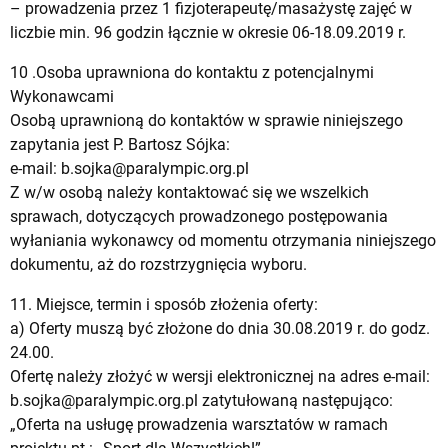
– prowadzenia przez 1 fizjoterapeutę/masażystę zajęć w
liczbie min. 96 godzin łącznie w okresie 06-18.09.2019 r.
10 .Osoba uprawniona do kontaktu z potencjalnymi
Wykonawcami
Osobą uprawnioną do kontaktów w sprawie niniejszego
zapytania jest P. Bartosz Sójka:
e-mail:
b.sojka@paralympic.org.pl
Z w/w osobą należy kontaktować się we wszelkich
sprawach, dotyczących prowadzonego postępowania
wyłaniania wykonawcy od momentu otrzymania niniejszego
dokumentu, aż do rozstrzygnięcia wyboru.
11. Miejsce, termin i sposób złożenia oferty:
a) Oferty muszą być złożone do dnia 30.08.2019 r. do godz.
24.00.
Ofertę należy złożyć w wersji elektronicznej na adres e-mail:
b.sojka@paralympic.org.pl
zatytułowaną następująco:
„Oferta na usługę prowadzenia warsztatów w ramach