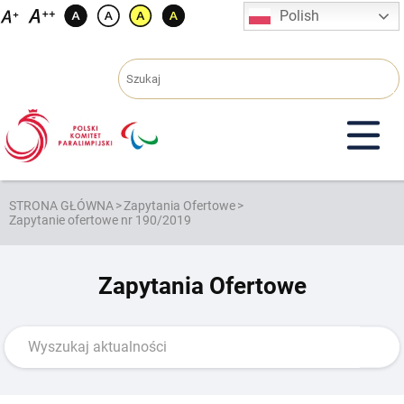
Przejdź
Polish
do
treści
STRONA GŁÓWNA
>
Zapytania Ofertowe
>
Zapytanie ofertowe nr 190/2019
Zapytania Ofertowe