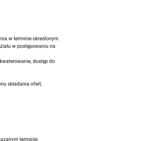
nia w terminie określonym
działu w postępowaniu na
kwaterowanie, dostęp do
nu składania ofert,
kazanym terminie.