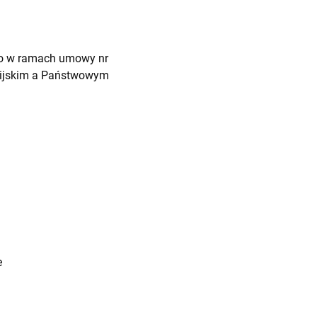
ego w ramach umowy nr
pijskim a Państwowym
e