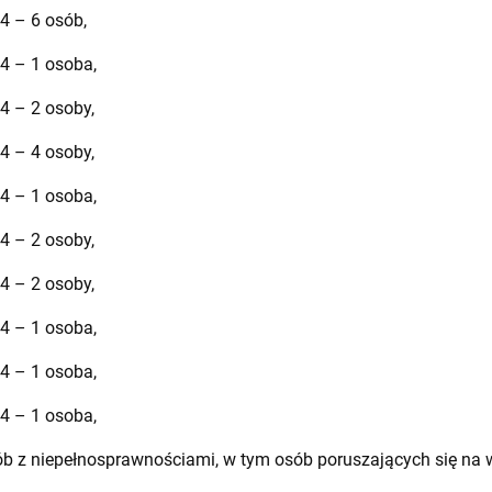
4 – 6 osób,
24 – 1 osoba,
4 – 2 osoby,
4 – 4 osoby,
24 – 1 osoba,
4 – 2 osoby,
4 – 2 osoby,
24 – 1 osoba,
24 – 1 osoba,
24 – 1 osoba,
ób z niepełnosprawnościami, w tym osób poruszających się na