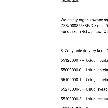
lokalizacji.
Warsztaty organizowane są
ZZB/000855/BF/D z dnia 07
Funduszem Rehabilitacji O
3. Zapytanie dotyczy kodu 
55120000-7 – Usługi hotelar
55000000-0 – Usługi hotelar
55100000-1 – Usługi hotela
55270000-3 – Usługi świadc
55300000-3 – Usługi restau