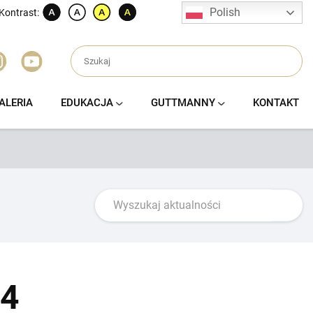
Polish
Kontrast:
ALERIA
EDUKACJA
GUTTMANNY
KONTAKT
24