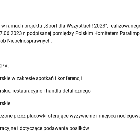
 w ramach projektu „Sport dla Wszystkich! 2023”, realizowan
.06.2023 r. podpisanej pomiędzy Polskim Komitetem Paralim
sób Niepełnosprawnych.
CPV:
skie w zakresie spotkań i konferencji
skie, restauracyjne i handlu detalicznego
rskie
zone przez placówki oferujące wyżywienie i miejsca noclegow
racyjne i dotyczące podawania posiłków