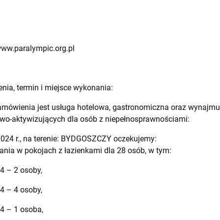
www.paralympic.org.pl
nia, termin i miejsce wykonania:
amówienia jest usługa hotelowa, gastronomiczna oraz wynajm
wo-aktywizujących dla osób z niepełnosprawnościami:
.2024 r., na terenie: BYDGOSZCZY oczekujemy:
nia w pokojach z łazienkami dla 28 osób, w tym:
4 – 2 osoby,
4 – 4 osoby,
24 – 1 osoba,