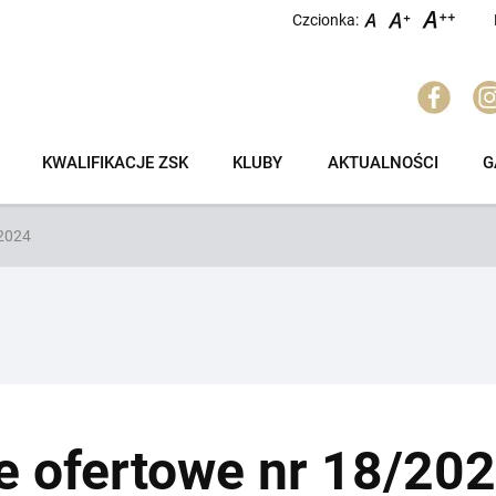
Czcionka:
KWALIFIKACJE ZSK
KLUBY
AKTUALNOŚCI
G
/2024
e ofertowe nr 18/20