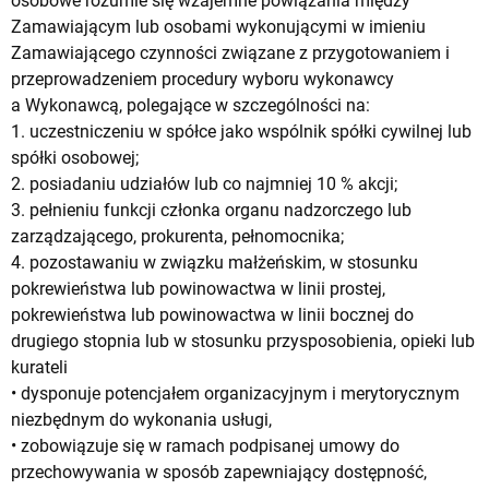
osobowe rozumie się wzajemne powiązania między
Zamawiającym lub osobami wykonującymi w imieniu
Zamawiającego czynności związane z przygotowaniem i
przeprowadzeniem procedury wyboru wykonawcy
a Wykonawcą, polegające w szczególności na:
1. uczestniczeniu w spółce jako wspólnik spółki cywilnej lub
spółki osobowej;
2. posiadaniu udziałów lub co najmniej 10 % akcji;
3. pełnieniu funkcji członka organu nadzorczego lub
zarządzającego, prokurenta, pełnomocnika;
4. pozostawaniu w związku małżeńskim, w stosunku
pokrewieństwa lub powinowactwa w linii prostej,
pokrewieństwa lub powinowactwa w linii bocznej do
drugiego stopnia lub w stosunku przysposobienia, opieki lub
kurateli
• dysponuje potencjałem organizacyjnym i merytorycznym
niezbędnym do wykonania usługi,
• zobowiązuje się w ramach podpisanej umowy do
przechowywania w sposób zapewniający dostępność,