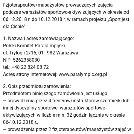
fizjoterapeutów/masażystów prowadzących zajęcia
podczas warsztatów sportowo-aktywizujących w okresie od
06.12.2018 r. do 10.12.2018 r. w ramach projektu „Sport jest
dla Ciebie”.
1. Nazwa i adres zamawiającego:
Polski Komitet Paraolimpijski
ul. Trylogii 2/16, 01–982 Warszawa
NIP: 5262358030
tel.: +48 22 824 08 72
Adres strony internetowej: www.paralympic.org.pl
2. Opis przedmiotu zamówienia:
Przedmiotem niniejszego zamówienia jest usługa:
– prowadzenia przez 4 trenerów/instruktorów szermierki lub
innej dyscypliny sportowej warsztatów sportowo-
aktywizujących w liczbie min. 32 godzin łącznie w okresie
06-10.12.2018 r.,
– prowadzenia przez 2 fizjoterapeutów/masażystów zajęć w