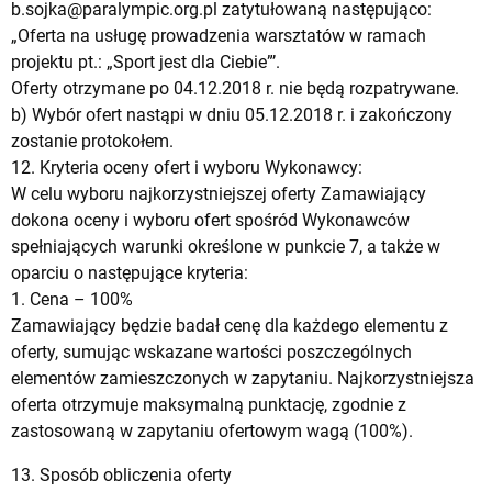
b.sojka@paralympic.org.pl
zatytułowaną następująco:
„Oferta na usługę prowadzenia warsztatów w ramach
projektu pt.: „Sport jest dla Ciebie”’.
Oferty otrzymane po 04.12.2018 r. nie będą rozpatrywane.
b) Wybór ofert nastąpi w dniu 05.12.2018 r. i zakończony
zostanie protokołem.
12. Kryteria oceny ofert i wyboru Wykonawcy:
W celu wyboru najkorzystniejszej oferty Zamawiający
dokona oceny i wyboru ofert spośród Wykonawców
spełniających warunki określone w punkcie 7, a także w
oparciu o następujące kryteria:
1. Cena – 100%
Zamawiający będzie badał cenę dla każdego elementu z
oferty, sumując wskazane wartości poszczególnych
elementów zamieszczonych w zapytaniu. Najkorzystniejsza
oferta otrzymuje maksymalną punktację, zgodnie z
zastosowaną w zapytaniu ofertowym wagą (100%).
13. Sposób obliczenia oferty