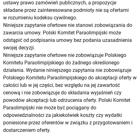
ustawy prawo zamówień publicznych, a propozycje
składane przez zainteresowane podmioty nie są ofertami
w rozumieniu kodeksu cywilnego.
Niniejsze zapytanie ofertowe nie stanowi zobowiązania do
zawarcia umowy. Polski Komitet Paraolimpijski może
odstąpić od podpisania umowy bez podania uzasadnienia
swojej decyzji.
Niniejsze zapytanie ofertowe nie zobowiązuje Polskiego
Komitetu Paraolimpijskiego do żadnego określonego
działania. Wydanie niniejszego zapytania nie zobowiązuje
Polskiego Komitetu Paraolimpijskiego do akceptacji oferty w
całości lub w jej części, bez względu na jej zawartość
cenową i nie zobowiązuje do składania wyjaśnień czy
powodów akceptacji lub odrzucenia oferty. Polski Komitet
Paraolimpijski nie może być pociągany do
odpowiedzialności za jakiekolwiek koszty czy wydatki
poniesione przez oferentów w związku z przygotowaniem i
dostarczeniem oferty.