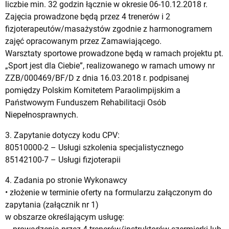
liczbie min. 32 godzin łącznie w okresie 06-10.12.2018 r.
Zajęcia prowadzone będą przez 4 trenerów i 2
fizjoterapeutów/masażystów zgodnie z harmonogramem
zajęć opracowanym przez Zamawiającego.
Warsztaty sportowe prowadzone będą w ramach projektu pt.
„Sport jest dla Ciebie”, realizowanego w ramach umowy nr
ZZB/000469/BF/D z dnia 16.03.2018 r. podpisanej
pomiędzy Polskim Komitetem Paraolimpijskim a
Państwowym Funduszem Rehabilitacji Osób
Niepełnosprawnych.
3. Zapytanie dotyczy kodu CPV:
80510000-2 – Usługi szkolenia specjalistycznego
85142100-7 – Usługi fizjoterapii
4. Zadania po stronie Wykonawcy
• złożenie w terminie oferty na formularzu załączonym do
zapytania (załącznik nr 1)
w obszarze określającym usługę: