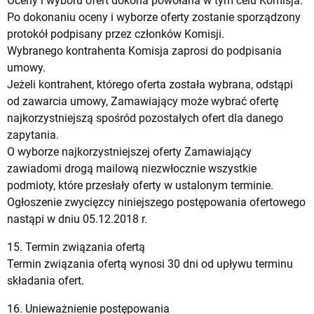
Oceny i wyboru ofert dokona powołana w tym celu Komisja.
Po dokonaniu oceny i wyborze oferty zostanie sporządzony
protokół podpisany przez członków Komisji.
Wybranego kontrahenta Komisja zaprosi do podpisania
umowy.
Jeżeli kontrahent, którego oferta została wybrana, odstąpi
od zawarcia umowy, Zamawiający może wybrać ofertę
najkorzystniejszą spośród pozostałych ofert dla danego
zapytania.
O wyborze najkorzystniejszej oferty Zamawiający
zawiadomi drogą mailową niezwłocznie wszystkie
podmioty, które przesłały oferty w ustalonym terminie.
Ogłoszenie zwycięzcy niniejszego postępowania ofertowego
nastąpi w dniu 05.12.2018 r.
15. Termin związania ofertą
Termin związania ofertą wynosi 30 dni od upływu terminu
składania ofert.
16. Unieważnienie postępowania