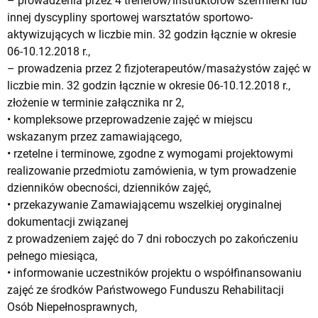
– prowadzenia przez 4 trenerów/instruktorów szermierki lub
innej dyscypliny sportowej warsztatów sportowo-
aktywizujących w liczbie min. 32 godzin łącznie w okresie
06-10.12.2018 r.,
– prowadzenia przez 2 fizjoterapeutów/masażystów zajęć w
liczbie min. 32 godzin łącznie w okresie 06-10.12.2018 r.,
złożenie w terminie załącznika nr 2,
• kompleksowe przeprowadzenie zajęć w miejscu
wskazanym przez zamawiającego,
• rzetelne i terminowe, zgodne z wymogami projektowymi
realizowanie przedmiotu zamówienia, w tym prowadzenie
dzienników obecności, dzienników zajęć,
• przekazywanie Zamawiającemu wszelkiej oryginalnej
dokumentacji związanej
z prowadzeniem zajęć do 7 dni roboczych po zakończeniu
pełnego miesiąca,
• informowanie uczestników projektu o współfinansowaniu
zajęć ze środków Państwowego Funduszu Rehabilitacji
Osób Niepełnosprawnych,