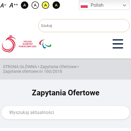
Przejdź
Polish
do
treści
STRONA GŁÓWNA
>
Zapytania Ofertowe
>
Zapytanie ofertowe nr 160/2018
Zapytania Ofertowe