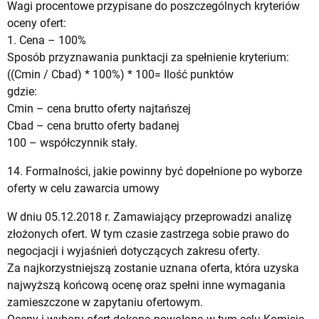
Wagi procentowe przypisane do poszczególnych kryteriów
oceny ofert:
1. Cena – 100%
Sposób przyznawania punktacji za spełnienie kryterium:
((Cmin / Cbad) * 100%) * 100= Ilość punktów
gdzie:
Cmin – cena brutto oferty najtańszej
Cbad – cena brutto oferty badanej
100 – współczynnik stały.
14. Formalności, jakie powinny być dopełnione po wyborze
oferty w celu zawarcia umowy
W dniu 05.12.2018 r. Zamawiający przeprowadzi analizę
złożonych ofert. W tym czasie zastrzega sobie prawo do
negocjacji i wyjaśnień dotyczących zakresu oferty.
Za najkorzystniejszą zostanie uznana oferta, która uzyska
najwyższą końcową ocenę oraz spełni inne wymagania
zamieszczone w zapytaniu ofertowym.