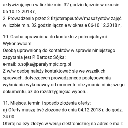
aktywizujących w liczbie min. 32 godzin łącznie w okresie
06-10.12.2018 r.,
2. Prowadzenia przez 2 fizjoterapeutów/masażystów zajęć
w liczbie min. 32 godzin łącznie w okresie 06-10.12.2018 r.,
10 .Osoba uprawniona do kontaktu z potencjalnymi
Wykonawcami
Osobą uprawnioną do kontaktów w sprawie niniejszego
zapytania jest P. Bartosz Sójka:
e-mail:
b.sojka@paralympic.org.pl
Z w/w osobą należy kontaktować się we wszelkich
sprawach, dotyczących prowadzonego postępowania
wyłaniania wykonawcy od momentu otrzymania niniejszego
dokumentu, aż do rozstrzygnięcia wyboru.
11. Miejsce, termin i sposób złożenia oferty:
a) Oferty muszą być złożone do dnia 04.12.2018 r. do godz.
24.00.
Ofertę należy złożyć w wersji elektronicznej na adres e-mail: