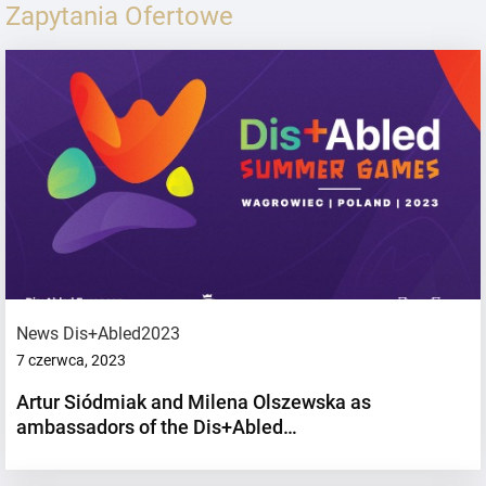
Zapytania Ofertowe
News Dis+Abled2023
7 czerwca, 2023
Artur Siódmiak and Milena Olszewska as
ambassadors of the Dis+Abled…