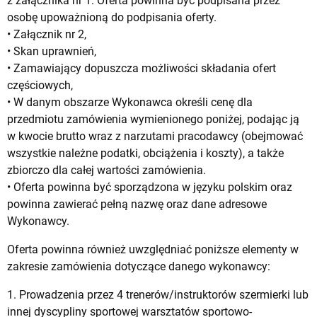
z załącznika nr 1. Oferta powinna być podpisana przez
osobę upoważnioną do podpisania oferty.
• Załącznik nr 2,
• Skan uprawnień,
• Zamawiający dopuszcza możliwości składania ofert
częściowych,
• W danym obszarze Wykonawca określi cenę dla
przedmiotu zamówienia wymienionego poniżej, podając ją
w kwocie brutto wraz z narzutami pracodawcy (obejmować
wszystkie należne podatki, obciążenia i koszty), a także
zbiorczo dla całej wartości zamówienia.
• Oferta powinna być sporządzona w języku polskim oraz
powinna zawierać pełną nazwę oraz dane adresowe
Wykonawcy.
Oferta powinna również uwzględniać poniższe elementy w
zakresie zamówienia dotyczące danego wykonawcy:
1. Prowadzenia przez 4 trenerów/instruktorów szermierki lub
innej dyscypliny sportowej warsztatów sportowo-