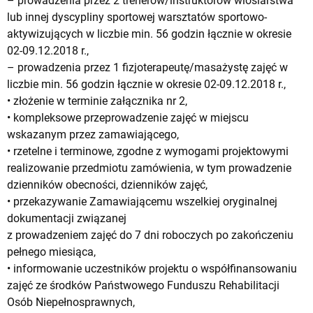
– prowadzenia przez 2 trenerów/instruktorów wioślarstwa
lub innej dyscypliny sportowej warsztatów sportowo-
aktywizujących w liczbie min. 56 godzin łącznie w okresie
02-09.12.2018 r.,
– prowadzenia przez 1 fizjoterapeutę/masażystę zajęć w
liczbie min. 56 godzin łącznie w okresie 02-09.12.2018 r.,
• złożenie w terminie załącznika nr 2,
• kompleksowe przeprowadzenie zajęć w miejscu
wskazanym przez zamawiającego,
• rzetelne i terminowe, zgodne z wymogami projektowymi
realizowanie przedmiotu zamówienia, w tym prowadzenie
dzienników obecności, dzienników zajęć,
• przekazywanie Zamawiającemu wszelkiej oryginalnej
dokumentacji związanej
z prowadzeniem zajęć do 7 dni roboczych po zakończeniu
pełnego miesiąca,
• informowanie uczestników projektu o współfinansowaniu
zajęć ze środków Państwowego Funduszu Rehabilitacji
Osób Niepełnosprawnych,