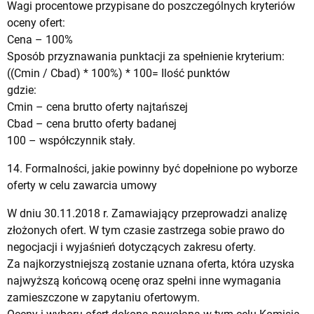
Wagi procentowe przypisane do poszczególnych kryteriów
oceny ofert:
Cena – 100%
Sposób przyznawania punktacji za spełnienie kryterium:
((Cmin / Cbad) * 100%) * 100= Ilość punktów
gdzie:
Cmin – cena brutto oferty najtańszej
Cbad – cena brutto oferty badanej
100 – współczynnik stały.
14. Formalności, jakie powinny być dopełnione po wyborze
oferty w celu zawarcia umowy
W dniu 30.11.2018 r. Zamawiający przeprowadzi analizę
złożonych ofert. W tym czasie zastrzega sobie prawo do
negocjacji i wyjaśnień dotyczących zakresu oferty.
Za najkorzystniejszą zostanie uznana oferta, która uzyska
najwyższą końcową ocenę oraz spełni inne wymagania
zamieszczone w zapytaniu ofertowym.