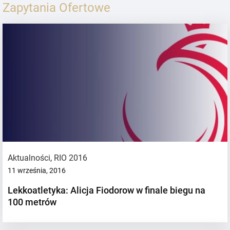
Zapytania Ofertowe
Aktualności
,
RIO 2016
11 września, 2016
Lekkoatletyka: Alicja Fiodorow w finale biegu na
100 metrów