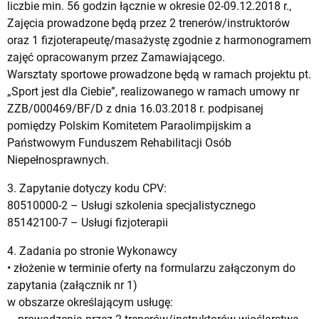
liczbie min. 56 godzin łącznie w okresie 02-09.12.2018 r.,
Zajęcia prowadzone będą przez 2 trenerów/instruktorów
oraz 1 fizjoterapeutę/masażystę zgodnie z harmonogramem
zajęć opracowanym przez Zamawiającego.
Warsztaty sportowe prowadzone będą w ramach projektu pt.
„Sport jest dla Ciebie”, realizowanego w ramach umowy nr
ZZB/000469/BF/D z dnia 16.03.2018 r. podpisanej
pomiędzy Polskim Komitetem Paraolimpijskim a
Państwowym Funduszem Rehabilitacji Osób
Niepełnosprawnych.
3. Zapytanie dotyczy kodu CPV:
80510000-2 – Usługi szkolenia specjalistycznego
85142100-7 – Usługi fizjoterapii
4. Zadania po stronie Wykonawcy
• złożenie w terminie oferty na formularzu załączonym do
zapytania (załącznik nr 1)
w obszarze określającym usługę: