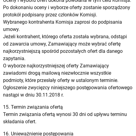
Oceny i wyboru ofert dokona powołana w tym celu Komisja.
Po dokonaniu oceny i wyborze oferty zostanie sporządzony
protokół podpisany przez członków Komisji.
Wybranego kontrahenta Komisja zaprosi do podpisania
umowy.
Jeżeli kontrahent, którego oferta została wybrana, odstąpi
od zawarcia umowy, Zamawiający może wybrać ofertę
najkorzystniejszą spośród pozostałych ofert dla danego
zapytania.
O wyborze najkorzystniejszej oferty Zamawiający
zawiadomi drogą mailową niezwłocznie wszystkie
podmioty, które przesłały oferty w ustalonym terminie.
Ogłoszenie zwycięzcy niniejszego postępowania ofertowego
nastąpi w dniu 30.11.2018 r.
15. Termin związania ofertą
Termin związania ofertą wynosi 30 dni od upływu terminu
składania ofert.
16. Unieważnienie postępowania