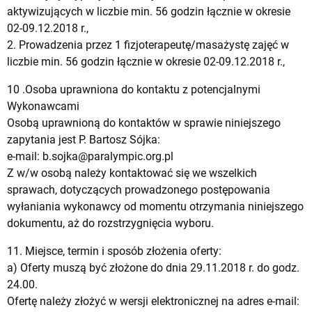
aktywizujących w liczbie min. 56 godzin łącznie w okresie
02-09.12.2018 r.,
2. Prowadzenia przez 1 fizjoterapeutę/masażystę zajęć w
liczbie min. 56 godzin łącznie w okresie 02-09.12.2018 r.,
10 .Osoba uprawniona do kontaktu z potencjalnymi
Wykonawcami
Osobą uprawnioną do kontaktów w sprawie niniejszego
zapytania jest P. Bartosz Sójka:
e-mail:
b.sojka@paralympic.org.pl
Z w/w osobą należy kontaktować się we wszelkich
sprawach, dotyczących prowadzonego postępowania
wyłaniania wykonawcy od momentu otrzymania niniejszego
dokumentu, aż do rozstrzygnięcia wyboru.
11. Miejsce, termin i sposób złożenia oferty:
a) Oferty muszą być złożone do dnia 29.11.2018 r. do godz.
24.00.
Ofertę należy złożyć w wersji elektronicznej na adres e-mail: