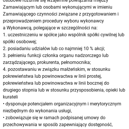
osobowe rozumie się wzajemne powiązania między
Zamawiającym lub osobami wykonującymi w imieniu
Zamawiającego czynności związane z przygotowaniem i
przeprowadzeniem procedury wyboru wykonawcy
a Wykonawcą, polegające w szczególności na:
1. uczestniczeniu w spółce jako wspólnik spółki cywilnej lub
spółki osobowej;
2. posiadaniu udziałów lub co najmniej 10 % akcji;
3. pełnieniu funkcji członka organu nadzorczego lub
zarządzającego, prokurenta, pełnomocnika;
4. pozostawaniu w związku małżeńskim, w stosunku
pokrewieństwa lub powinowactwa w linii prostej,
pokrewieństwa lub powinowactwa w linii bocznej do
drugiego stopnia lub w stosunku przysposobienia, opieki lub
kurateli
• dysponuje potencjałem organizacyjnym i merytorycznym
niezbędnym do wykonania usługi,
• zobowiązuje się w ramach podpisanej umowy do
przechowywania w sposób zapewniający dostępność,