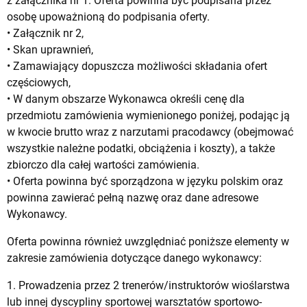
z załącznika nr 1. Oferta powinna być podpisana przez
osobę upoważnioną do podpisania oferty.
• Załącznik nr 2,
• Skan uprawnień,
• Zamawiający dopuszcza możliwości składania ofert
częściowych,
• W danym obszarze Wykonawca określi cenę dla
przedmiotu zamówienia wymienionego poniżej, podając ją
w kwocie brutto wraz z narzutami pracodawcy (obejmować
wszystkie należne podatki, obciążenia i koszty), a także
zbiorczo dla całej wartości zamówienia.
• Oferta powinna być sporządzona w języku polskim oraz
powinna zawierać pełną nazwę oraz dane adresowe
Wykonawcy.
Oferta powinna również uwzględniać poniższe elementy w
zakresie zamówienia dotyczące danego wykonawcy:
1. Prowadzenia przez 2 trenerów/instruktorów wioślarstwa
lub innej dyscypliny sportowej warsztatów sportowo-