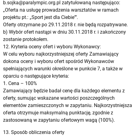
b.sojka@paralympic.org.pl
zatytułowaną następująco:
„Oferta na usługę prowadzenia warsztatów w ramach
projektu pt.: „Sport jest dla Ciebie”’.
Oferty otrzymane po 29.11.2018 r. nie będą rozpatrywane.
b) Wybór ofert nastąpi w dniu 30.11.2018 r. i zakończony
zostanie protokołem.
12. Kryteria oceny ofert i wyboru Wykonawcy:
W celu wyboru najkorzystniejszej oferty Zamawiający
dokona oceny i wyboru ofert spośród Wykonawców
spełniających warunki określone w punkcie 7, a także w
oparciu o następujące kryteria:
1. Cena – 100%
Zamawiający będzie badał cenę dla każdego elementu z
oferty, sumując wskazane wartości poszczególnych
elementów zamieszczonych w zapytaniu. Najkorzystniejsza
oferta otrzymuje maksymalną punktację, zgodnie z
zastosowaną w zapytaniu ofertowym wagą (100%).
13. Sposób obliczenia oferty