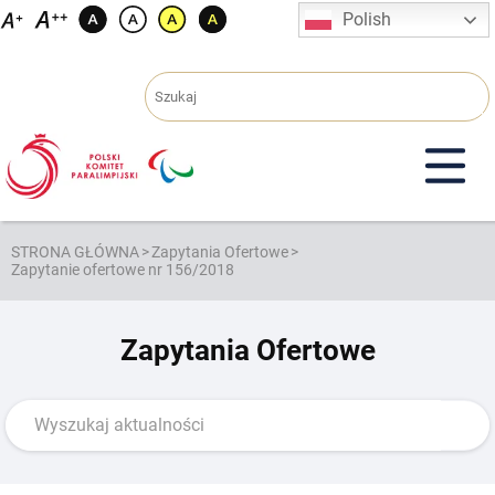
Przejdź
Polish
do
treści
STRONA GŁÓWNA
>
Zapytania Ofertowe
>
Zapytanie ofertowe nr 156/2018
Zapytania Ofertowe