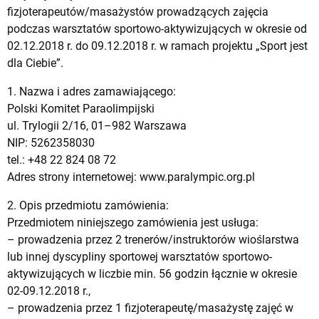
fizjoterapeutów/masażystów prowadzących zajęcia
podczas warsztatów sportowo-aktywizujących w okresie od
02.12.2018 r. do 09.12.2018 r. w ramach projektu „Sport jest
dla Ciebie”.
1. Nazwa i adres zamawiającego:
Polski Komitet Paraolimpijski
ul. Trylogii 2/16, 01–982 Warszawa
NIP: 5262358030
tel.: +48 22 824 08 72
Adres strony internetowej: www.paralympic.org.pl
2. Opis przedmiotu zamówienia:
Przedmiotem niniejszego zamówienia jest usługa:
– prowadzenia przez 2 trenerów/instruktorów wioślarstwa
lub innej dyscypliny sportowej warsztatów sportowo-
aktywizujących w liczbie min. 56 godzin łącznie w okresie
02-09.12.2018 r.,
– prowadzenia przez 1 fizjoterapeutę/masażystę zajęć w