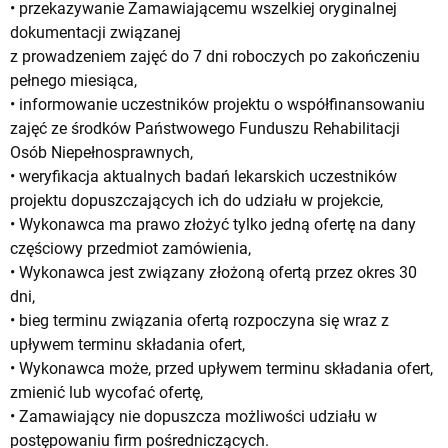
• przekazywanie Zamawiającemu wszelkiej oryginalnej
dokumentacji związanej
z prowadzeniem zajęć do 7 dni roboczych po zakończeniu
pełnego miesiąca,
• informowanie uczestników projektu o współfinansowaniu
zajęć ze środków Państwowego Funduszu Rehabilitacji
Osób Niepełnosprawnych,
• weryfikacja aktualnych badań lekarskich uczestników
projektu dopuszczających ich do udziału w projekcie,
• Wykonawca ma prawo złożyć tylko jedną ofertę na dany
częściowy przedmiot zamówienia,
• Wykonawca jest związany złożoną ofertą przez okres 30
dni,
• bieg terminu związania ofertą rozpoczyna się wraz z
upływem terminu składania ofert,
• Wykonawca może, przed upływem terminu składania ofert,
zmienić lub wycofać ofertę,
• Zamawiający nie dopuszcza możliwości udziału w
postępowaniu firm pośredniczących.