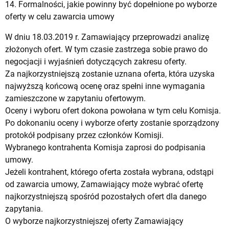
14. Formalności, jakie powinny być dopełnione po wyborze
oferty w celu zawarcia umowy
W dniu 18.03.2019 r. Zamawiający przeprowadzi analizę
złożonych ofert. W tym czasie zastrzega sobie prawo do
negocjacji i wyjaśnień dotyczących zakresu oferty.
Za najkorzystniejszą zostanie uznana oferta, która uzyska
najwyższą końcową ocenę oraz spełni inne wymagania
zamieszczone w zapytaniu ofertowym.
Oceny i wyboru ofert dokona powołana w tym celu Komisja.
Po dokonaniu oceny i wyborze oferty zostanie sporządzony
protokół podpisany przez członków Komisji.
Wybranego kontrahenta Komisja zaprosi do podpisania
umowy.
Jeżeli kontrahent, którego oferta została wybrana, odstąpi
od zawarcia umowy, Zamawiający może wybrać ofertę
najkorzystniejszą spośród pozostałych ofert dla danego
zapytania.
O wyborze najkorzystniejszej oferty Zamawiający