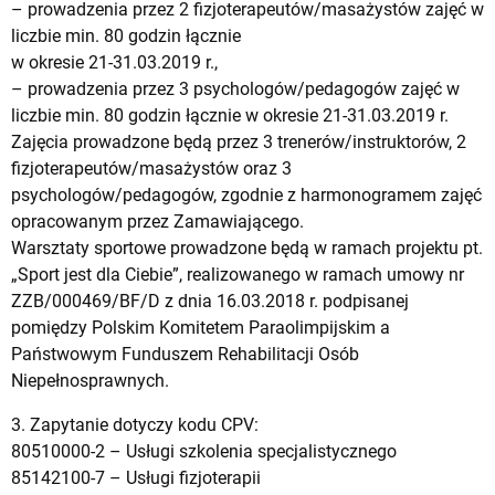
– prowadzenia przez 2 fizjoterapeutów/masażystów zajęć w
liczbie min. 80 godzin łącznie
w okresie 21-31.03.2019 r.,
– prowadzenia przez 3 psychologów/pedagogów zajęć w
liczbie min. 80 godzin łącznie w okresie 21-31.03.2019 r.
Zajęcia prowadzone będą przez 3 trenerów/instruktorów, 2
fizjoterapeutów/masażystów oraz 3
psychologów/pedagogów, zgodnie z harmonogramem zajęć
opracowanym przez Zamawiającego.
Warsztaty sportowe prowadzone będą w ramach projektu pt.
„Sport jest dla Ciebie”, realizowanego w ramach umowy nr
ZZB/000469/BF/D z dnia 16.03.2018 r. podpisanej
pomiędzy Polskim Komitetem Paraolimpijskim a
Państwowym Funduszem Rehabilitacji Osób
Niepełnosprawnych.
3. Zapytanie dotyczy kodu CPV:
80510000-2 – Usługi szkolenia specjalistycznego
85142100-7 – Usługi fizjoterapii