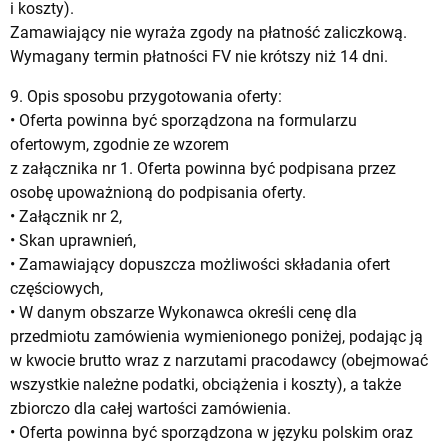
i koszty).
Zamawiający nie wyraża zgody na płatność zaliczkową.
Wymagany termin płatności FV nie krótszy niż 14 dni.
9. Opis sposobu przygotowania oferty:
• Oferta powinna być sporządzona na formularzu
ofertowym, zgodnie ze wzorem
z załącznika nr 1. Oferta powinna być podpisana przez
osobę upoważnioną do podpisania oferty.
• Załącznik nr 2,
• Skan uprawnień,
• Zamawiający dopuszcza możliwości składania ofert
częściowych,
• W danym obszarze Wykonawca określi cenę dla
przedmiotu zamówienia wymienionego poniżej, podając ją
w kwocie brutto wraz z narzutami pracodawcy (obejmować
wszystkie należne podatki, obciążenia i koszty), a także
zbiorczo dla całej wartości zamówienia.
• Oferta powinna być sporządzona w języku polskim oraz