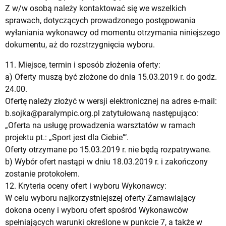
Z w/w osobą należy kontaktować się we wszelkich
sprawach, dotyczących prowadzonego postępowania
wyłaniania wykonawcy od momentu otrzymania niniejszego
dokumentu, aż do rozstrzygnięcia wyboru.
11. Miejsce, termin i sposób złożenia oferty:
a) Oferty muszą być złożone do dnia 15.03.2019 r. do godz.
24.00.
Ofertę należy złożyć w wersji elektronicznej na adres e-mail:
b.sojka@paralympic.org.pl
zatytułowaną następująco:
„Oferta na usługę prowadzenia warsztatów w ramach
projektu pt.: „Sport jest dla Ciebie”’.
Oferty otrzymane po 15.03.2019 r. nie będą rozpatrywane.
b) Wybór ofert nastąpi w dniu 18.03.2019 r. i zakończony
zostanie protokołem.
12. Kryteria oceny ofert i wyboru Wykonawcy:
W celu wyboru najkorzystniejszej oferty Zamawiający
dokona oceny i wyboru ofert spośród Wykonawców
spełniających warunki określone w punkcie 7, a także w