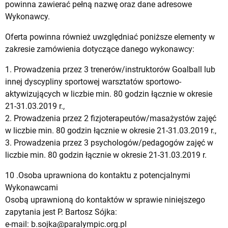
powinna zawierać pełną nazwę oraz dane adresowe
Wykonawcy.
Oferta powinna również uwzględniać poniższe elementy w
zakresie zamówienia dotyczące danego wykonawcy:
1. Prowadzenia przez 3 trenerów/instruktorów Goalball lub
innej dyscypliny sportowej warsztatów sportowo-
aktywizujących w liczbie min. 80 godzin łącznie w okresie
21-31.03.2019 r.,
2. Prowadzenia przez 2 fizjoterapeutów/masażystów zajęć
w liczbie min. 80 godzin łącznie w okresie 21-31.03.2019 r.,
3. Prowadzenia przez 3 psychologów/pedagogów zajęć w
liczbie min. 80 godzin łącznie w okresie 21-31.03.2019 r.
10 .Osoba uprawniona do kontaktu z potencjalnymi
Wykonawcami
Osobą uprawnioną do kontaktów w sprawie niniejszego
zapytania jest P. Bartosz Sójka:
e-mail:
b.sojka@paralympic.org.pl