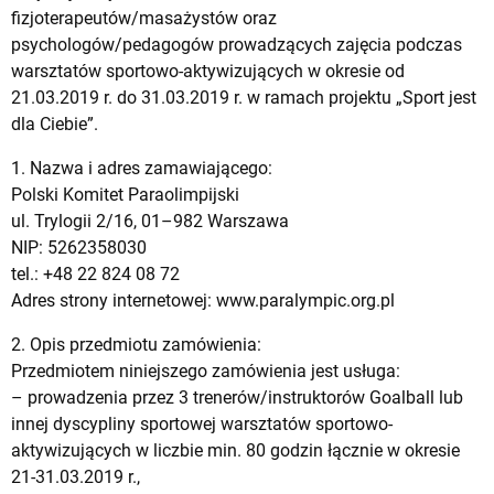
fizjoterapeutów/masażystów oraz
psychologów/pedagogów prowadzących zajęcia podczas
warsztatów sportowo-aktywizujących w okresie od
21.03.2019 r. do 31.03.2019 r. w ramach projektu „Sport jest
dla Ciebie”.
1. Nazwa i adres zamawiającego:
Polski Komitet Paraolimpijski
ul. Trylogii 2/16, 01–982 Warszawa
NIP: 5262358030
tel.: +48 22 824 08 72
Adres strony internetowej: www.paralympic.org.pl
2. Opis przedmiotu zamówienia:
Przedmiotem niniejszego zamówienia jest usługa:
– prowadzenia przez 3 trenerów/instruktorów Goalball lub
innej dyscypliny sportowej warsztatów sportowo-
aktywizujących w liczbie min. 80 godzin łącznie w okresie
21-31.03.2019 r.,