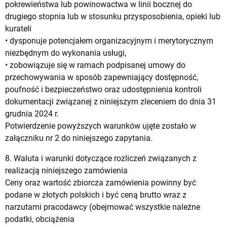
pokrewieństwa lub powinowactwa w linii bocznej do
drugiego stopnia lub w stosunku przysposobienia, opieki lub
kurateli
• dysponuje potencjałem organizacyjnym i merytorycznym
niezbędnym do wykonania usługi,
• zobowiązuje się w ramach podpisanej umowy do
przechowywania w sposób zapewniający dostępność,
poufność i bezpieczeństwo oraz udostępnienia kontroli
dokumentacji związanej z niniejszym zleceniem do dnia 31
grudnia 2024 r.
Potwierdzenie powyższych warunków ujęte zostało w
załączniku nr 2 do niniejszego zapytania.
8. Waluta i warunki dotyczące rozliczeń związanych z
realizacją niniejszego zamówienia
Ceny oraz wartość zbiorcza zamówienia powinny być
podane w złotych polskich i być ceną brutto wraz z
narzutami pracodawcy (obejmować wszystkie należne
podatki, obciążenia