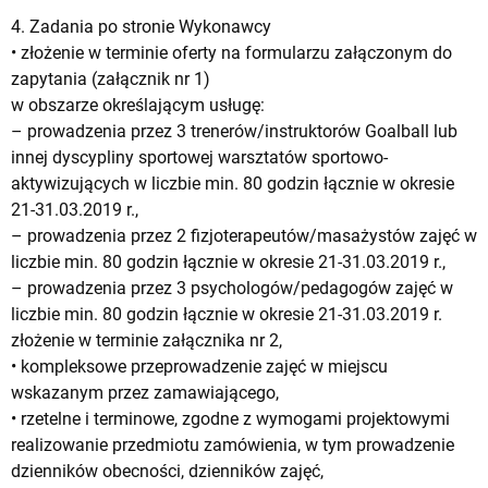
4. Zadania po stronie Wykonawcy
• złożenie w terminie oferty na formularzu załączonym do
zapytania (załącznik nr 1)
w obszarze określającym usługę:
– prowadzenia przez 3 trenerów/instruktorów Goalball lub
innej dyscypliny sportowej warsztatów sportowo-
aktywizujących w liczbie min. 80 godzin łącznie w okresie
21-31.03.2019 r.,
– prowadzenia przez 2 fizjoterapeutów/masażystów zajęć w
liczbie min. 80 godzin łącznie w okresie 21-31.03.2019 r.,
– prowadzenia przez 3 psychologów/pedagogów zajęć w
liczbie min. 80 godzin łącznie w okresie 21-31.03.2019 r.
złożenie w terminie załącznika nr 2,
• kompleksowe przeprowadzenie zajęć w miejscu
wskazanym przez zamawiającego,
• rzetelne i terminowe, zgodne z wymogami projektowymi
realizowanie przedmiotu zamówienia, w tym prowadzenie
dzienników obecności, dzienników zajęć,