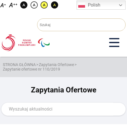
Przejdź
Polish
do
treści
STRONA GŁÓWNA
>
Zapytania Ofertowe
>
Zapytanie ofertowe nr 110/2019
Zapytania Ofertowe