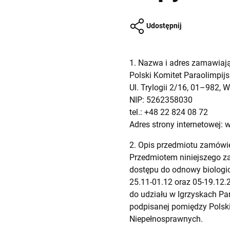
Udostępnij
1. Nazwa i adres zamawiaj
Polski Komitet Paraolimpijs
Ul. Trylogii 2/16, 01–982,
NIP: 5262358030
tel.: +48 22 824 08 72
Adres strony internetowej: 
2. Opis przedmiotu zamówi
Przedmiotem niniejszego z
dostępu do odnowy biologi
25.11-01.12 oraz 05-19.12.
do udziału w Igrzyskach P
podpisanej pomiędzy Polsk
Niepełnosprawnych.