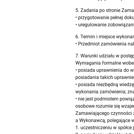
5. Zadania po stronie Zam
• przygotowanie pełnej dok
• uregulowanie zobowiązan
6. Termin i miejsce wykon
• Przedmiot zamówienia nal
7. Warunki udziału w post
Wymagania formalne wobe
• posiada uprawnienia do w
posiadania takich uprawnie
• posiada niezbędną wiedzę
wykonania zamówienia; znaj
• nie jest podmiotem powi
osobowe rozumie się wzaj
Zamawiającego czynności 
a Wykonawcą, polegające w
1. uczestniczeniu w spółce 