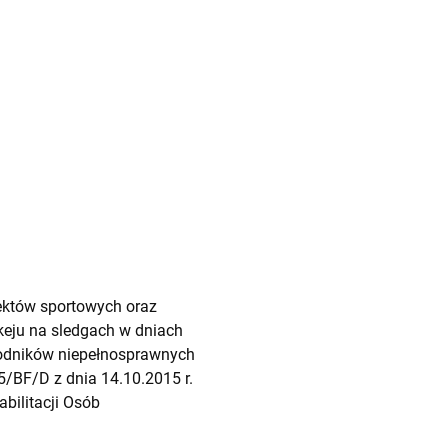
ektów sportowych oraz
eju na sledgach w dniach
awodników niepełnosprawnych
/BF/D z dnia 14.10.2015 r.
ilitacji Osób