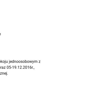
e
pokoju jednoosobowym z
raz 05-19.12.2016r.,
znej.