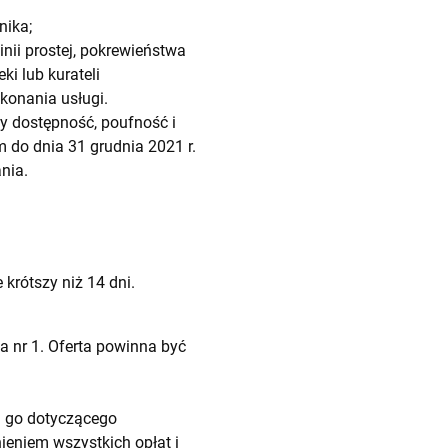
nika;
ii prostej, pokrewieństwa
i lub kurateli
konania usługi.
 dostępność, poufność i
 do dnia 31 grudnia 2021 r.
nia.
krótszy niż 14 dni.
 nr 1. Oferta powinna być
 go dotyczącego
ieniem wszystkich opłat i