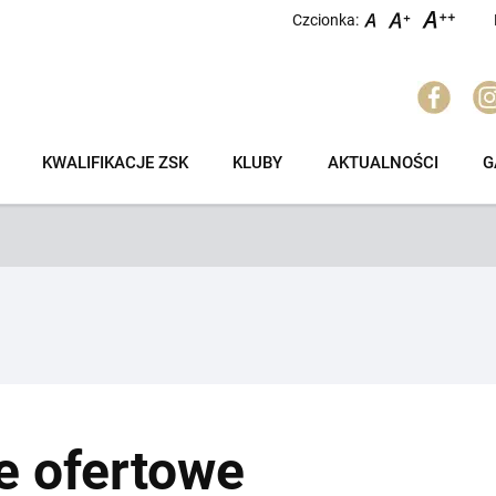
Czcionka:
KWALIFIKACJE ZSK
KLUBY
AKTUALNOŚCI
G
e ofertowe