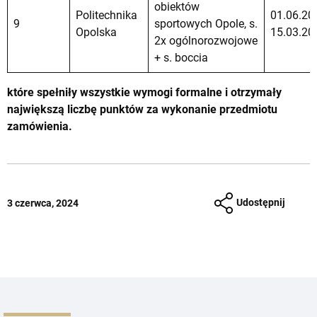
obiektów
Politechnika
01.06.20
9
sportowych Opole, s.
Opolska
15.03.20
2x ogólnorozwojowe
+ s. boccia
które spełniły wszystkie wymogi formalne i otrzymały
największą liczbę punktów za wykonanie przedmiotu
zamówienia.
Udostępnij
3 czerwca, 2024