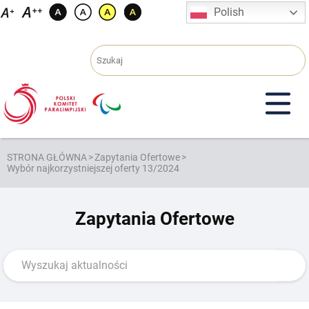
Przejdź
Polish
do
treści
STRONA GŁÓWNA
>
Zapytania Ofertowe
>
Wybór najkorzystniejszej oferty 13/2024
Zapytania Ofertowe