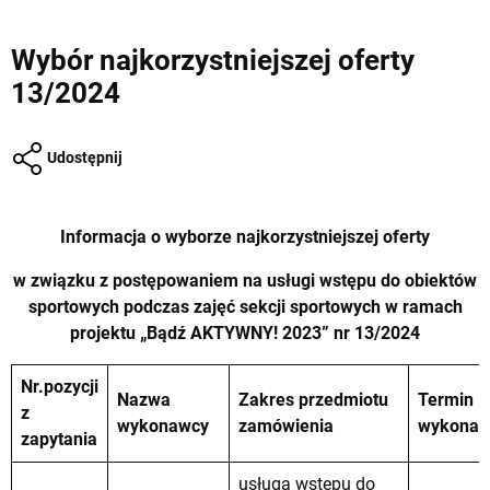
Wybór najkorzystniejszej oferty
13/2024
Udostępnij
Informacja o wyborze najkorzystniejszej oferty
w związku z postępowaniem na usługi wstępu do obiektów
sportowych podczas zajęć sekcji sportowych w ramach
projektu „Bądź AKTYWNY! 2023”
nr 13/2024
Nr.pozycji
Nazwa
Zakres przedmiotu
Termin
z
wykonawcy
zamówienia
wykonan
zapytania
usługa wstępu do