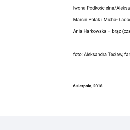
Iwona Podkościelna/Aleksan
Marcin Polak i Michał Łados
Ania Harkowska – brąz (c
foto: Aleksandra Tecław, f
6 sierpnia, 2018