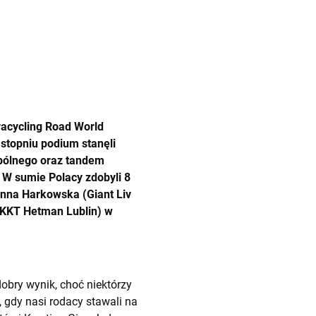
acycling Road World
stopniu podium stanęli
spólnego oraz tandem
 W sumie Polacy zdobyli 8
Anna Harkowska (Giant Liv
(KKT Hetman Lublin) w
bry wynik, choć niektórzy
, gdy nasi rodacy stawali na