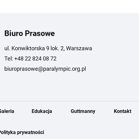
Biuro Prasowe
ul. Konwiktorska 9 lok. 2, Warszawa
Tel: +48 22 824 08 72
biuroprasowe@paralympic.org.pl
Galeria
Edukacja
Guttmanny
Kontakt
Polityka prywatności