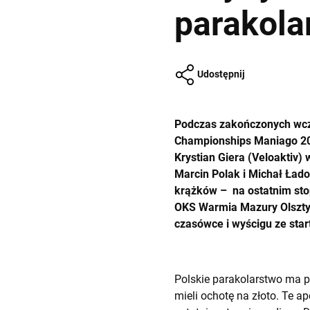
parakola
Udostępnij
Podczas zakończonych wczo
Championships Maniago 201
Krystian Giera (Veloaktiv)
Marcin Polak i Michał Łado
krążków – na ostatnim sto
OKS Warmia Mazury Olszty
czasówce i wyścigu ze sta
Polskie parakolarstwo ma p
mieli ochotę na złoto. Te a