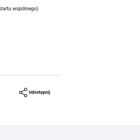
startu wspólnego)
Udostępnij