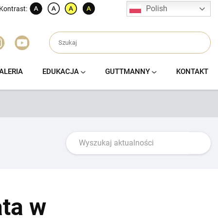
Polish
Kontrast:
ALERIA
EDUKACJA
GUTTMANNY
KONTAKT
ata w