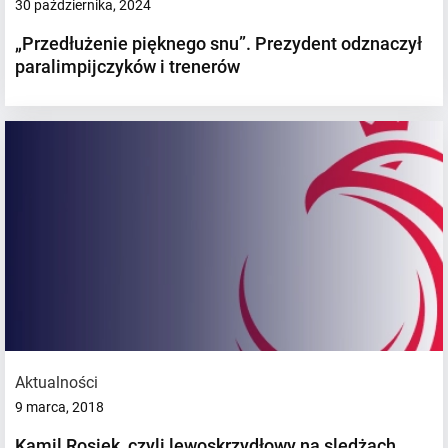
30 października, 2024
„Przedłużenie pięknego snu”. Prezydent odznaczył
paralimpijczyków i trenerów
Aktualności
9 marca, 2018
Kamil Rosiek, czyli lewoskrzydłowy na sledżach