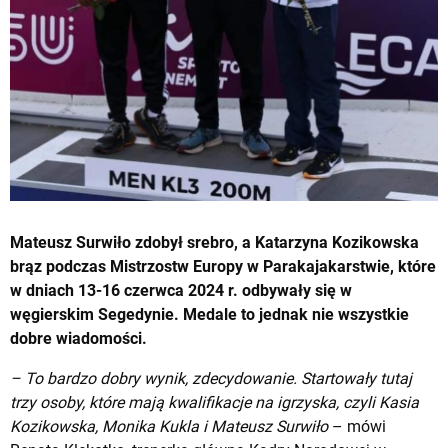
Mateusz Surwiło zdobył srebro, a Katarzyna Kozikowska
brąz podczas Mistrzostw Europy w Parakajakarstwie, które
w dniach 13-16 czerwca 2024 r. odbywały się w
węgierskim Segedynie. Medale to jednak nie wszystkie
dobre wiadomości.
– To bardzo dobry wynik, zdecydowanie. Startowały tutaj
trzy osoby, które mają kwalifikacje na igrzyska, czyli Kasia
Kozikowska, Monika Kukla i Mateusz Surwiło
– mówi