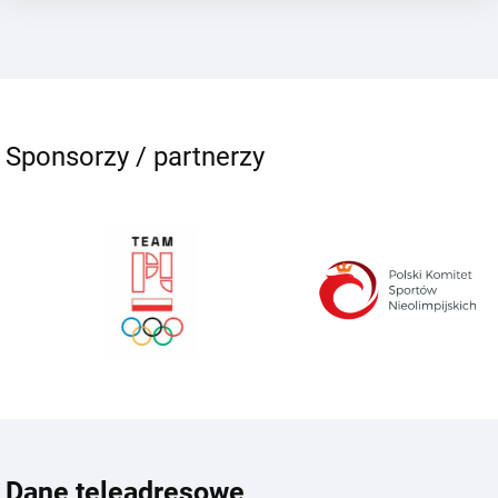
Sponsorzy / partnerzy
Dane teleadresowe