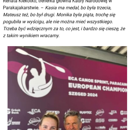
Renata Klekotko, trenerka główna Kadry Narodowej w
Parakajakarstwie. –
Kasia ma medal, bo była trzecia,
Mateusz też, bo był drugi. Monika była piąta, trochę się
pogubiła w wyścigu, ale nie można mieć wszystkiego.
Trzeba być wdzięcznym za to, co jest, i bardzo się cieszę, że
z takim wynikiem wracamy.