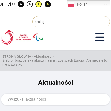
Przejdź
Polish
do
treści
STRONA GŁÓWNA
>
Aktualności
>
Srebro i brąz parakajakarzy na mistrzostwach Europy! Ale medale to
nie wszystko
Aktualności