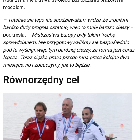
medalem.
– Totalnie się tego nie spodziewałam, widzę, że zrobiłam
bardzo duży progres ostatnio, więc to mnie bardzo cieszy
–
podkreśla. –
Mistrzostwa Europy były takim trochę
sprawdzianem. Nie przygotowywaliśmy się bezpośrednio
pod te wyścigi, więc tym bardziej cieszy, że forma jest coraz
lepsza. Teraz ciężka praca przede mną przez kolejne dwa
miesiące, no i zobaczymy, jak to będzie.
Równorzędny cel