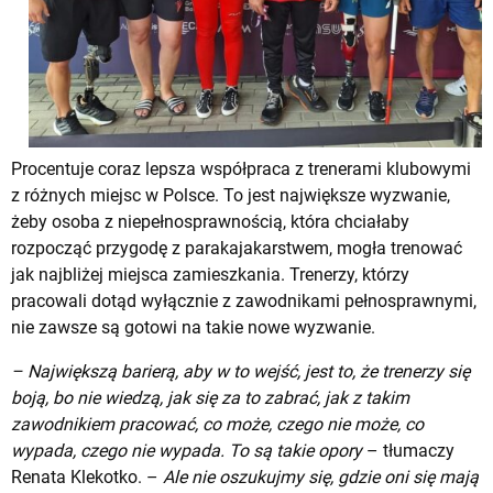
Procentuje coraz lepsza współpraca z trenerami klubowymi
z różnych miejsc w Polsce. To jest największe wyzwanie,
żeby osoba z niepełnosprawnością, która chciałaby
rozpocząć przygodę z parakajakarstwem, mogła trenować
jak najbliżej miejsca zamieszkania. Trenerzy, którzy
pracowali dotąd wyłącznie z zawodnikami pełnosprawnymi,
nie zawsze są gotowi na takie nowe wyzwanie.
– Największą barierą, aby w to wejść, jest to, że trenerzy się
boją, bo nie wiedzą, jak się za to zabrać, jak z takim
zawodnikiem pracować, co może, czego nie może, co
wypada, czego nie wypada. To są takie opory
– tłumaczy
Renata Klekotko. –
Ale nie oszukujmy się, gdzie oni się mają