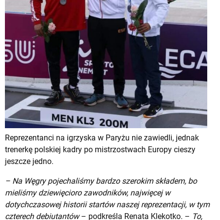
Reprezentanci na igrzyska w Paryżu nie zawiedli, jednak
trenerkę polskiej kadry po mistrzostwach Europy cieszy
jeszcze jedno.
– Na Węgry pojechaliśmy bardzo szerokim składem, bo
mieliśmy dziewięcioro zawodników, najwięcej w
dotychczasowej historii startów naszej reprezentacji, w tym
czterech debiutantów
– podkreśla Renata Klekotko. –
To,