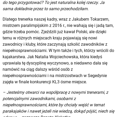
do tego przygotować? To jest naturalna kolej rzeczy. Ja
sama dokładnie przez to samo przechodziłam.
Dlatego trenerka naszej kadry, wraz z Jakubem Tokarzem,
mistrzem paralimpijskim z 2016 r., nie wahają się i jadą tam,
gdzie trzeba pomóc. Zjeździli już kawał Polski, ale dzięki
temu w różnych miejscach kraju pojawiają się nowi
zawodnicy i kluby, które zaczynają szkolić zawodników z
niepełnosprawnościami. W tym także i tych, którzy wrócili do
kajakarstwa. Jak Natalia Wojciechowska, która kiedyś
uprawiała tę dyscyplinę wyczynowo, a niedawno dała się
namówić na ciąg dalszy wśród osób z
niepełnosprawnościami i na mistrzostwach w Segedynie
zajęła w finale konkurencji KL3 ósme miejsce.
– Jesteśmy otwarci na współpracę z nowymi trenerami, z
potencjalnymi zawodnikami, osobami z
niepełnosprawnościami, które by chciały wejść w temat
parakajaków i nawet jeżeli nie wiedzą, dokąd pójść, niech się