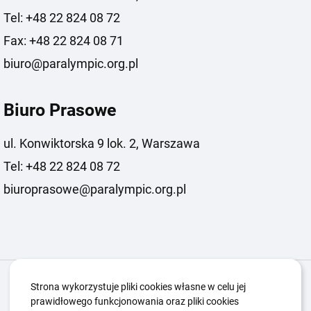
Tel: +48 22 824 08 72
Fax: +48 22 824 08 71
biuro@paralympic.org.pl
Biuro Prasowe
ul. Konwiktorska 9 lok. 2, Warszawa
Tel: +48 22 824 08 72
biuroprasowe@paralympic.org.pl
Igrzyska Paralimpijskie
O nas
Projekty
Strona wykorzystuje pliki cookies własne w celu jej
prawidłowego funkcjonowania oraz pliki cookies
Kwalifikacje ZSK
Kluby
Aktualności
Galeria