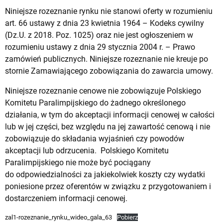
Niniejsze rozeznanie rynku nie stanowi oferty w rozumieniu
art. 66 ustawy z dnia 23 kwietnia 1964 – Kodeks cywilny
(Dz.U. z 2018. Poz. 1025) oraz nie jest ogłoszeniem w
rozumieniu ustawy z dnia 29 stycznia 2004 r. – Prawo
zamówień publicznych. Niniejsze rozeznanie nie kreuje po
stornie Zamawiającego zobowiązania do zawarcia umowy.
Niniejsze rozeznanie cenowe nie zobowiązuje Polskiego
Komitetu Paralimpijskiego do żadnego określonego
działania, w tym do akceptacji informacji cenowej w całości
lub w jej części, bez względu na jej zawartość cenową i nie
zobowiązuje do składania wyjaśnień czy powodów
akceptacji lub odrzucenia. Polskiego Komitetu
Paralimpijskiego nie może być pociągany
do odpowiedzialności za jakiekolwiek koszty czy wydatki
poniesione przez oferentów w związku z przygotowaniem i
dostarczeniem informacji cenowej.
zal1-rozeznanie_rynku_wideo_gala_63
Pobierz