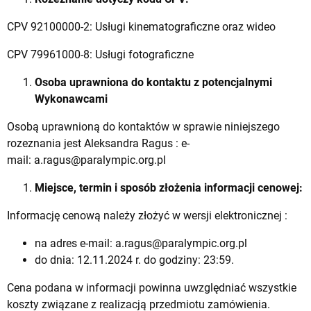
CPV 92100000-2: Usługi kinematograficzne oraz wideo
CPV 79961000-8: Usługi fotograficzne
Osoba uprawniona do kontaktu z potencjalnymi
Wykonawcami
Osobą uprawnioną do kontaktów w sprawie niniejszego
rozeznania jest Aleksandra Ragus : e-
mail:
a.ragus@paralympic.org.pl
Miejsce, termin i sposób złożenia informacji cenowej:
Informację cenową należy złożyć w wersji elektronicznej :
na adres e-mail:
a.ragus@paralympic.org.pl
do dnia: 12.11.2024 r. do godziny: 23:59.
Cena podana w informacji powinna uwzględniać wszystkie
koszty związane z realizacją przedmiotu zamówienia.