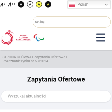
Przejdź
Polish
do
treści
STRONA GŁÓWNA
>
Zapytania Ofertowe
>
Rozeznanie rynku nr 63/2024
Zapytania Ofertowe