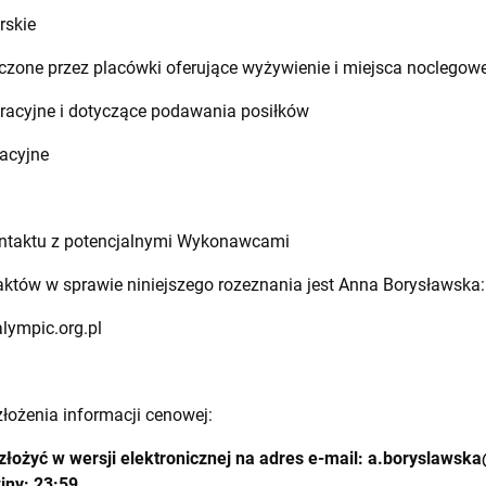
rskie
zone przez placówki oferujące wyżywienie i miejsca noclegow
racyjne i dotyczące podawania posiłków
acyjne
ontaktu z potencjalnymi Wykonawcami
któw w sprawie niniejszego rozeznania jest Anna Borysławska:
lympic.org.pl
złożenia informacji cenowej:
łożyć w wersji elektronicznej na adres e-mail:
a.boryslawska
iny: 23:59.