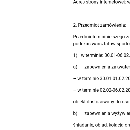
Adres strony internetowej: 
2. Przedmiot zamówienia:
Przedmiotem niniejszego z
podczas warsztatów sporto
1) w terminie: 30.01-06.02
a) zapewnienia zakwaterow
– w terminie 30.01-01.02.20
– w terminie 02.02-06.02.20
obiekt dostosowany do osó
b) zapewnienia wyżywieni
śniadanie, obiad, kolacja o