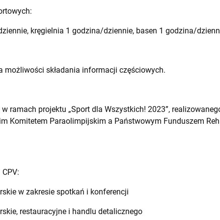
rtowych:
dziennie, kręgielnia 1 godzina/dziennie, basen 1 godzina/dzienn
 możliwości składania informacji częściowych.
 w ramach projektu „Sport dla Wszystkich! 2023”, realizowan
im Komitetem Paraolimpijskim a Państwowym Funduszem Rehab
u CPV:
skie w zakresie spotkań i konferencji
skie, restauracyjne i handlu detalicznego