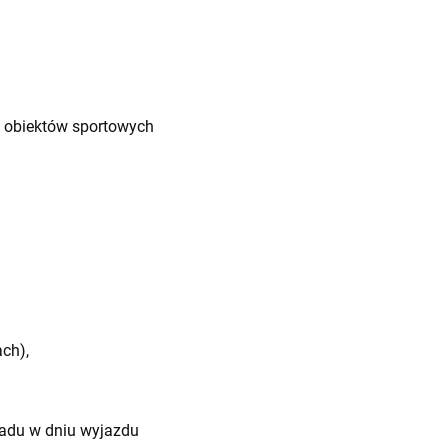
u obiektów sportowych
ch),
biadu w dniu wyjazdu