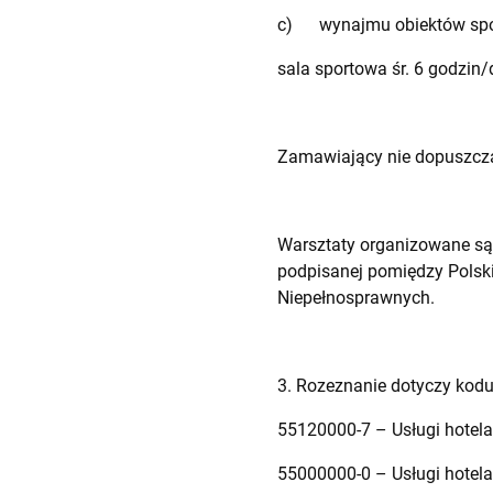
c) wynajmu obiektów spo
sala sportowa śr. 6 godzin/
Zamawiający nie dopuszcza
Warsztaty organizowane są
podpisanej pomiędzy Polsk
Niepełnosprawnych.
3. Rozeznanie dotyczy kod
55120000-7 – Usługi hotelar
55000000-0 – Usługi hotelar