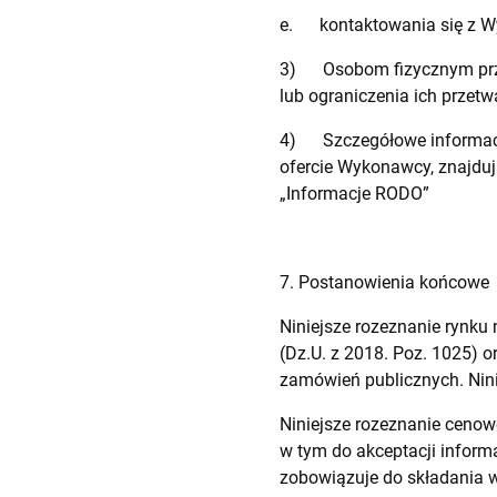
e. kontaktowania się z Wyk
3) Osobom fizycznym przys
lub ograniczenia ich przet
4) Szczegółowe informacje
ofercie Wykonawcy, znajdują
„Informacje RODO”
7. Postanowienia końcowe
Niniejsze rozeznanie rynku 
(Dz.U. z 2018. Poz. 1025) o
zamówień publicznych. Nin
Niniejsze rozeznanie cenow
w tym do akceptacji informa
zobowiązuje do składania w