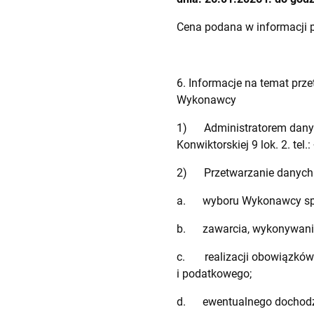
Cena podana w informacji 
6. Informacje na temat pr
Wykonawcy
1) Administratorem danych 
Konwiktorskiej 9 lok. 2. tel
2) Przetwarzanie danych 
a. wyboru Wykonawcy spoś
b. zawarcia, wykonywania
c. realizacji obowiązków 
i podatkowego;
d. ewentualnego dochodzen