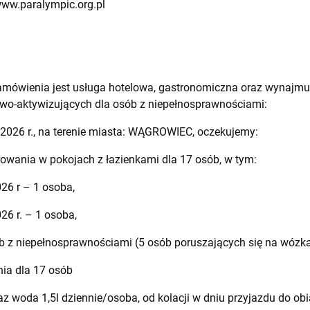
www.paralympic.org.pl
amówienia jest usługa hotelowa, gastronomiczna oraz wynajm
wo-aktywizujących dla osób z niepełnosprawnościami:
.2026 r., na terenie miasta: WĄGROWIEC, oczekujemy:
ania w pokojach z łazienkami dla 17 osób, w tym:
26 r – 1 osoba,
26 r. – 1 osoba,
b z niepełnosprawnościami (5 osób poruszających się na wózka
a dla 17 osób
raz woda 1,5l dziennie/osoba, od kolacji w dniu przyjazdu do o