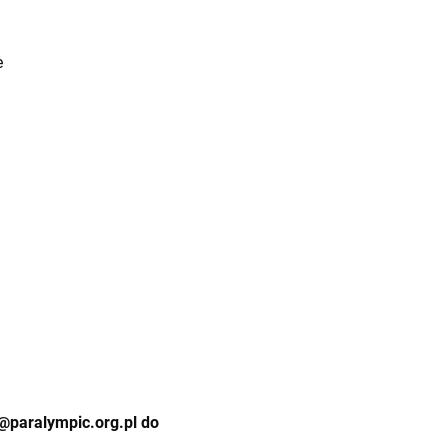
e
@paralympic.org.pl
do