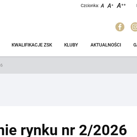
Czcionka:
KWALIFIKACJE ZSK
KLUBY
AKTUALNOŚCI
G
26
ie rynku nr 2/2026