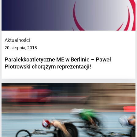
Aktualności
20 sierpnia, 2018
Paralekkoatletyczne ME w Berlinie – Paweł
Piotrowski chorążym reprezentacji!