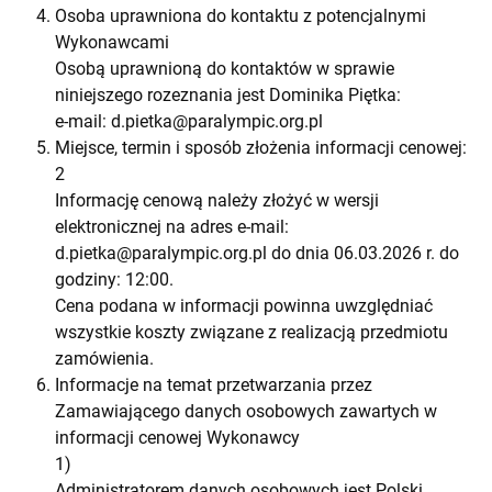
Osoba uprawniona do kontaktu z potencjalnymi
Wykonawcami
Osobą uprawnioną do kontaktów w sprawie
niniejszego rozeznania jest Dominika Piętka:
e-mail:
d.pietka@paralympic.org.pl
Miejsce, termin i sposób złożenia informacji cenowej:
2
Informację cenową należy złożyć w wersji
elektronicznej na adres e-mail:
d.pietka@paralympic.org.pl
do dnia 06.03.2026 r. do
godziny: 12:00.
Cena podana w informacji powinna uwzględniać
wszystkie koszty związane z realizacją przedmiotu
zamówienia.
Informacje na temat przetwarzania przez
Zamawiającego danych osobowych zawartych w
informacji cenowej Wykonawcy
1)
Administratorem danych osobowych jest Polski