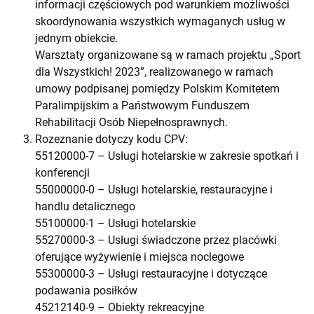
informacji częściowych pod warunkiem możliwości
skoordynowania wszystkich wymaganych usług w
jednym obiekcie.
Warsztaty organizowane są w ramach projektu „Sport
dla Wszystkich! 2023”, realizowanego w ramach
umowy podpisanej pomiędzy Polskim Komitetem
Paralimpijskim a Państwowym Funduszem
Rehabilitacji Osób Niepełnosprawnych.
Rozeznanie dotyczy kodu CPV:
55120000-7 – Usługi hotelarskie w zakresie spotkań i
konferencji
55000000-0 – Usługi hotelarskie, restauracyjne i
handlu detalicznego
55100000-1 – Usługi hotelarskie
55270000-3 – Usługi świadczone przez placówki
oferujące wyżywienie i miejsca noclegowe
55300000-3 – Usługi restauracyjne i dotyczące
podawania posiłków
45212140-9 – Obiekty rekreacyjne