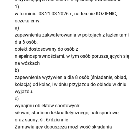
1)
w terminie: 08-21.03.2026 r., na terenie KOZIENIC,
oczekujemy:
a)
zapewnienia zakwaterowania w pokojach z łazienkami
dla 6 osób.
obiekt dostosowany do osób z
niepełnosprawnościami, w tym osób poruszających się
na wózkach
b)
zapewnienia wyżywienia dla 8 osób (śniadanie, obiad,
kolacja) od kolacji w dniu przyjazdu do obiadu w dniu
wyjazdu.
c)
wynajmu obiektów sportowych:
siłowni, stadionu lekkoatletycznego, hali sportowej
oraz sauny: śr. 6/dziennie
Zamawiający dopuszcza możliwość składania