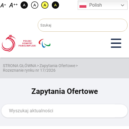
Przejdź
Polish
do
treści
STRONA GŁÓWNA
>
Zapytania Ofertowe
>
Rozeznanie rynku nr 17/2026
Zapytania Ofertowe