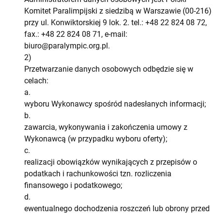
Komitet Paralimpijski z siedzibą w Warszawie (00-216)
przy ul. Konwiktorskiej 9 lok. 2. tel.: +48 22 824 08 72,
fax.: +48 22 824 08 71, e-mail:
biuro@paralympic.org.pl
.
2)
Przetwarzanie danych osobowych odbędzie się w
celach:
a.
wyboru Wykonawcy spośród nadesłanych informacji;
b.
zawarcia, wykonywania i zakończenia umowy z
Wykonawcą (w przypadku wyboru oferty);
c.
realizacji obowiązków wynikających z przepisów o
podatkach i rachunkowości tzn. rozliczenia
finansowego i podatkowego;
d.
ewentualnego dochodzenia roszczeń lub obrony przed