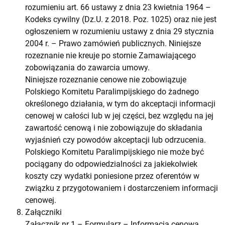
rozumieniu art. 66 ustawy z dnia 23 kwietnia 1964 –
Kodeks cywilny (Dz.U. z 2018. Poz. 1025) oraz nie jest
ogłoszeniem w rozumieniu ustawy z dnia 29 stycznia
2004 r. – Prawo zamówień publicznych. Niniejsze
rozeznanie nie kreuje po stornie Zamawiającego
zobowiązania do zawarcia umowy.
Niniejsze rozeznanie cenowe nie zobowiązuje
Polskiego Komitetu Paralimpijskiego do żadnego
określonego działania, w tym do akceptacji informacji
cenowej w całości lub w jej części, bez względu na jej
zawartość cenową i nie zobowiązuje do składania
wyjaśnień czy powodów akceptacji lub odrzucenia.
Polskiego Komitetu Paralimpijskiego nie może być
pociągany do odpowiedzialności za jakiekolwiek
koszty czy wydatki poniesione przez oferentów w
związku z przygotowaniem i dostarczeniem informacji
cenowej.
Załączniki
Załącznik nr 1 – Formularz – Informacja cenowa