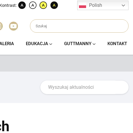
Polish
Kontrast:
ALERIA
EDUKACJA
GUTTMANNY
KONTAKT
ch