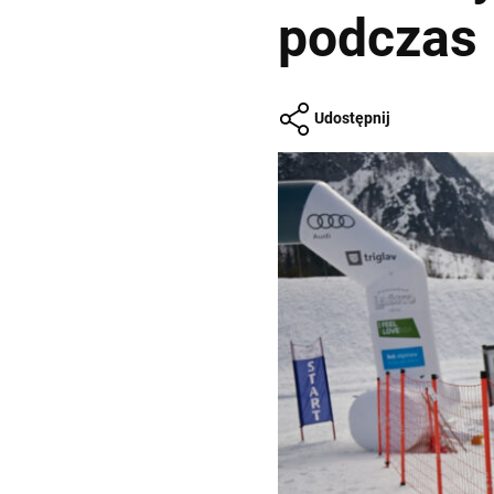
podczas 
Udostępnij