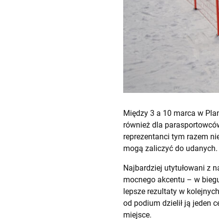
Między 3 a 10 marca w Plan
również dla parasportowców
reprezentanci tym razem nie 
mogą zaliczyć do udanych.
Najbardziej utytułowani z n
mocnego akcentu – w biegu 
lepsze rezultaty w kolejny
od podium dzielił ją jeden ce
miejsce.