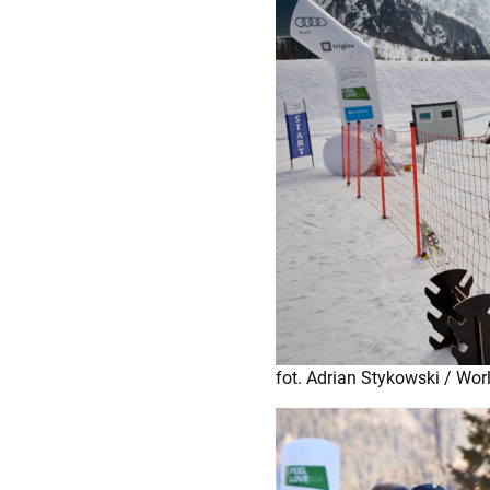
fot. Adrian Stykowski / Wo