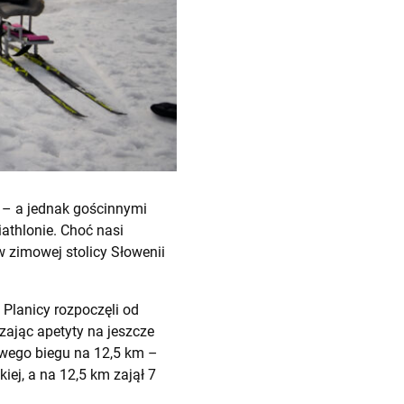
i – a jednak gościnnymi
athlonie. Choć nasi
 w zimowej stolicy Słowenii
 Planicy rozpoczęli od
zając apetyty na jeszcze
owego biegu na 12,5 km –
kiej, a na 12,5 km zajął 7