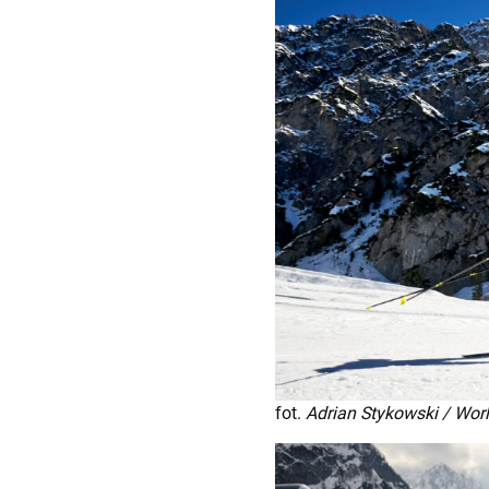
fot.
Adrian Stykowski / Wor