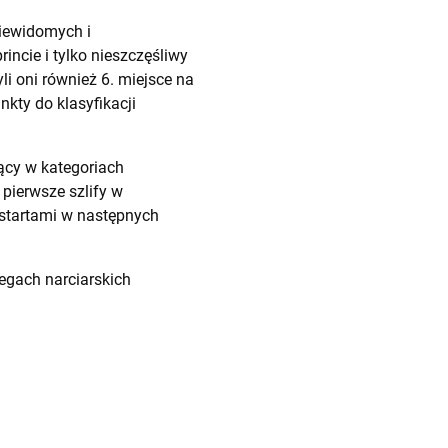
niewidomych i
ncie i tylko nieszczęśliwy
li oni również 6. miejsce na
nkty do klasyfikacji
jący w kategoriach
pierwsze szlify w
startami w następnych
egach narciarskich