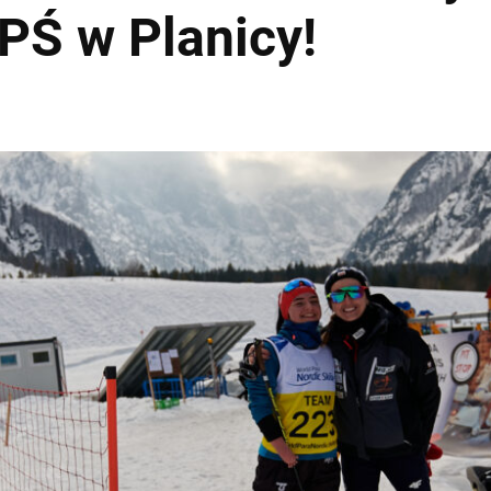
PŚ w Planicy!