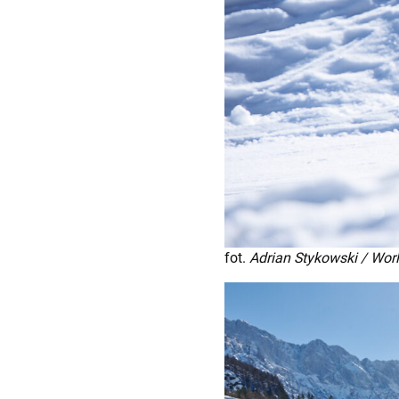
fot.
Adrian Stykowski / Wor