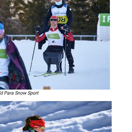
ld Para Snow Sport