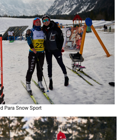
rld Para Snow Sport