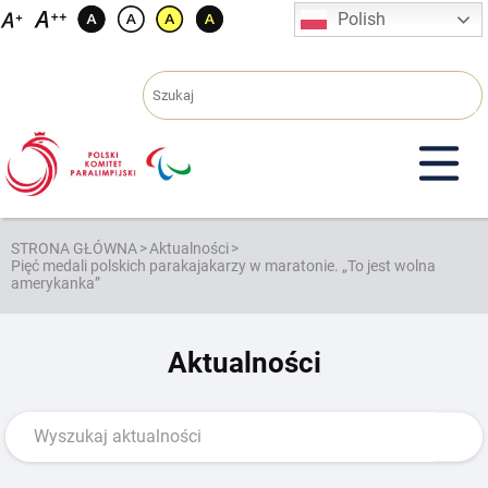
Przejdź
Polish
do
treści
STRONA GŁÓWNA
>
Aktualności
>
Pięć medali polskich parakajakarzy w maratonie. „To jest wolna
amerykanka”
Aktualności