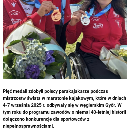
Pięć medali zdobyli polscy parakajakarze podczas
mistrzostw świata w maratonie kajakowym, które w dniach
4-7 września 2025 r. odbywały się w węgierskim Győr. W
tym roku do programu zawodów o niemal 40-letniej historii
dołączono konkurencje dla sportowców z
niepełnosprawnościami.