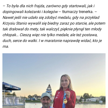
– To była dla nich frajda, zarówno gdy startowali, jak i
dopingowali koleżanki i kolegów
– tłumaczy trenerka. –
Nawet jeśli nie udało się zdobyć medalu, gdy na przykład
Krzysiu Stanio wywalił się biedny zaraz po starcie, ale potem
tak drałował do mety, tak walczył, pięknie płynął ten młody
chłopak… Cieszą więc nie tylko medale, ale też postawa,
duch, serce do walki. I w maratonie naprawdę widać, kto je
ma.