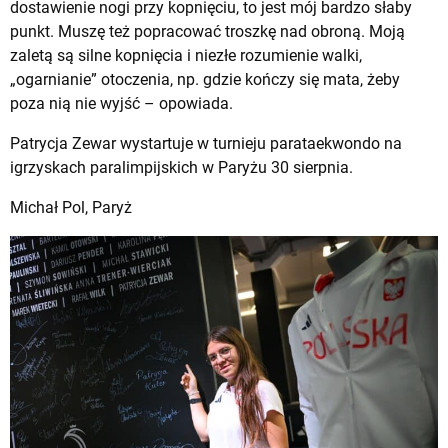
dostawienie nogi przy kopnięciu, to jest mój bardzo słaby
punkt. Muszę też popracować troszkę nad obroną. Moją
zaletą są silne kopnięcia i niezłe rozumienie walki,
„ogarnianie” otoczenia, np. gdzie kończy się mata, żeby
poza nią nie wyjść – opowiada.
Patrycja Zewar wystartuje w turnieju parataekwondo na
igrzyskach paralimpijskich w Paryżu 30 sierpnia.
Michał Pol, Paryż