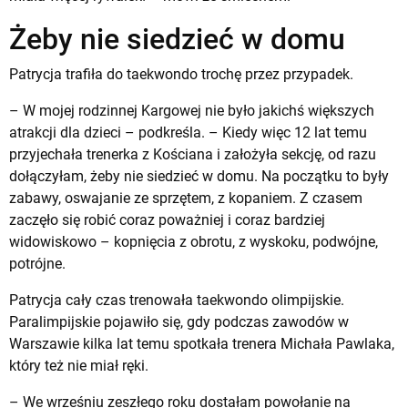
Żeby nie siedzieć w domu
Patrycja trafiła do taekwondo trochę przez przypadek.
– W mojej rodzinnej Kargowej nie było jakichś większych
atrakcji dla dzieci – podkreśla. – Kiedy więc 12 lat temu
przyjechała trenerka z Kościana i założyła sekcję, od razu
dołączyłam, żeby nie siedzieć w domu. Na początku to były
zabawy, oswajanie ze sprzętem, z kopaniem. Z czasem
zaczęło się robić coraz poważniej i coraz bardziej
widowiskowo – kopnięcia z obrotu, z wyskoku, podwójne,
potrójne.
Patrycja cały czas trenowała taekwondo olimpijskie.
Paralimpijskie pojawiło się, gdy podczas zawodów w
Warszawie kilka lat temu spotkała trenera Michała Pawlaka,
który też nie miał ręki.
– We wrześniu zeszłego roku dostałam powołanie na