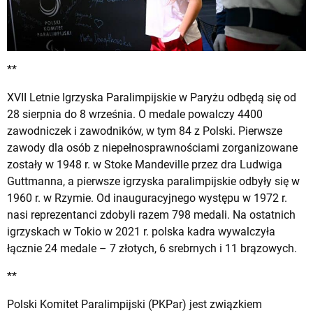
**
XVII Letnie Igrzyska Paralimpijskie w Paryżu odbędą się od
28 sierpnia do 8 września. O medale powalczy 4400
zawodniczek i zawodników, w tym 84 z Polski. Pierwsze
zawody dla osób z niepełnosprawnościami zorganizowane
zostały w 1948 r. w Stoke Mandeville przez dra Ludwiga
Guttmanna, a pierwsze igrzyska paralimpijskie odbyły się w
1960 r. w Rzymie. Od inauguracyjnego występu w 1972 r.
nasi reprezentanci zdobyli razem 798 medali. Na ostatnich
igrzyskach w Tokio w 2021 r. polska kadra wywalczyła
łącznie 24 medale – 7 złotych, 6 srebrnych i 11 brązowych.
**
Polski Komitet Paralimpijski (PKPar) jest związkiem