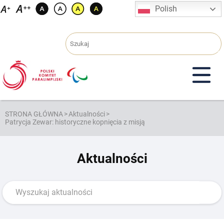
Przejdź
Polish
do
treści
STRONA GŁÓWNA
>
Aktualności
>
Patrycja Zewar: historyczne kopnięcia z misją
Aktualności