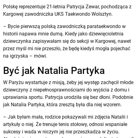
Polskę reprezentuje 21-letnia Patrycja Zewar, pochodząca z
Kargowej zawodniczka UKS Taekwondo Wolsztyn.
– Bycie pierwszą polską zawodniczką parataekwondo w
historii napawa mnie dumą. Kiedy jako dziewięcioletnia
dziewczynka zapisywałam się do sekcji w Kargowej, nawet
przez myśl mi nie przeszło, że będę kiedyś mogła pojechać
na igrzyska – mówi.
Być jak Natalia Partyka
W Paryżu wystartuje z misją, żeby jej występ zachęcił młode
dziewczyny z niepełnosprawnościami do wyjścia z domu i
uprawiania sportu. Patrycja urodziła się bez dłoni. Podobnie
jak Natalia Partyka, która zresztą była dla niej wzorem.
– Jak byłam mała, rodzice pokazywali mi zdjęcia Natalii i
artykuły o niej. Że trenuje tenis stołowy, odnosi wspaniałe
sukcesy i wada w niczym jej nie przeszkadza w życiu.