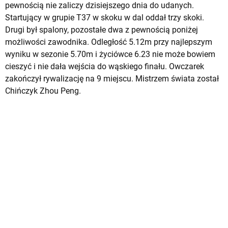
pewnością nie zaliczy dzisiejszego dnia do udanych.
Startujący w grupie T37 w skoku w dal oddał trzy skoki.
Drugi był spalony, pozostałe dwa z pewnością poniżej
możliwości zawodnika. Odległość 5.12m przy najlepszym
wyniku w sezonie 5.70m i życiówce 6.23 nie może bowiem
cieszyć i nie dała wejścia do wąskiego finału. Owczarek
zakończył rywalizację na 9 miejscu. Mistrzem świata został
Chińczyk Zhou Peng.