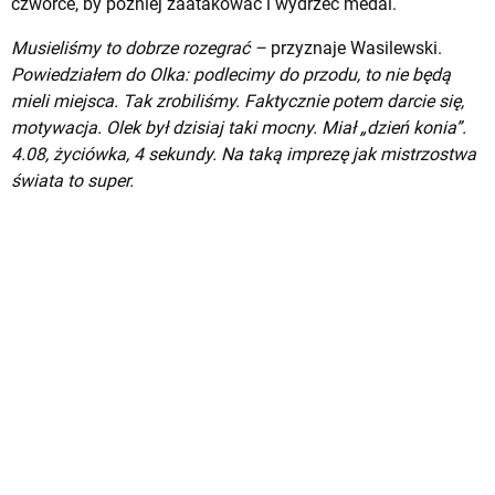
czwórce, by później zaatakować i wydrzeć medal.
Musieliśmy to dobrze rozegrać –
przyznaje Wasilewski.
Powiedziałem do Olka: podlecimy do przodu, to nie będą
mieli miejsca. Tak zrobiliśmy. Faktycznie potem darcie się,
motywacja. Olek był dzisiaj taki mocny. Miał „dzień konia”.
4.08, życiówka, 4 sekundy. Na taką imprezę jak mistrzostwa
świata to super.