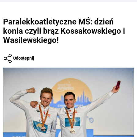
Paralekkoatletyczne MŚ: dzień
konia czyli brąz Kossakowskiego i
Wasilewskiego!
Udostępnij