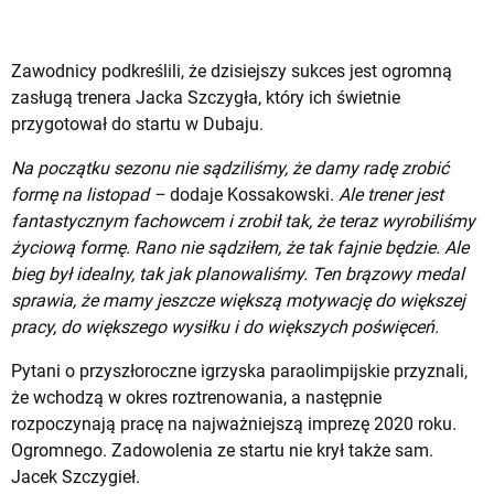
Zawodnicy podkreślili, że dzisiejszy sukces jest ogromną
zasługą trenera Jacka Szczygła, który ich świetnie
przygotował do startu w Dubaju.
Na początku sezonu nie sądziliśmy, że damy radę zrobić
formę na listopad –
dodaje Kossakowski.
Ale trener jest
fantastycznym fachowcem i zrobił tak, że teraz wyrobiliśmy
życiową formę. Rano nie sądziłem, że tak fajnie będzie. Ale
bieg był idealny, tak jak planowaliśmy. Ten brązowy medal
sprawia, że mamy jeszcze większą motywację do większej
pracy, do większego wysiłku i do większych poświęceń.
Pytani o przyszłoroczne igrzyska paraolimpijskie przyznali,
że wchodzą w okres roztrenowania, a następnie
rozpoczynają pracę na najważniejszą imprezę 2020 roku.
Ogromnego. Zadowolenia ze startu nie krył także sam.
Jacek Szczygieł.