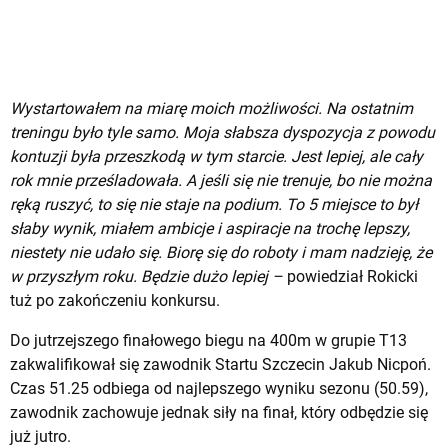
Wystartowałem na miarę moich możliwości. Na ostatnim
treningu było tyle samo. Moja słabsza dyspozycja z powodu
kontuzji była przeszkodą w tym starcie. Jest lepiej, ale cały
rok mnie prześladowała. A jeśli się nie trenuje, bo nie można
ręką ruszyć, to się nie staje na podium. To 5 miejsce to był
słaby wynik, miałem ambicje i aspiracje na trochę lepszy,
niestety nie udało się. Biorę się do roboty i mam nadzieję, że
w przyszłym roku. Będzie dużo lepiej –
powiedział Rokicki
tuż po zakończeniu konkursu.
Do jutrzejszego finałowego biegu na 400m w grupie T13
zakwalifikował się zawodnik Startu Szczecin Jakub Nicpoń.
Czas 51.25 odbiega od najlepszego wyniku sezonu (50.59),
zawodnik zachowuje jednak siły na finał, który odbędzie się
już jutro.