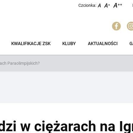
Czcionka:
KWALIFIKACJE ZSK
KLUBY
AKTUALNOŚCI
G
ach Paraolimpijskich?
dzi w ciężarach na I