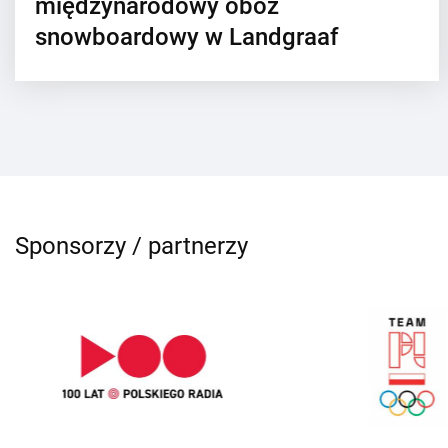
międzynarodowy obóz
snowboardowy w Landgraaf
Sponsorzy / partnerzy