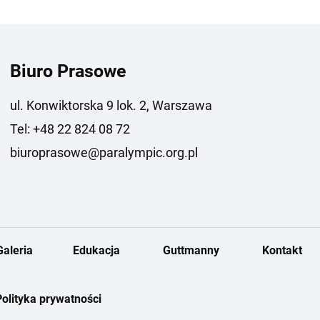
Biuro Prasowe
ul. Konwiktorska 9 lok. 2, Warszawa
Tel: +48 22 824 08 72
biuroprasowe@paralympic.org.pl
Galeria
Edukacja
Guttmanny
Kontakt
Polityka prywatności