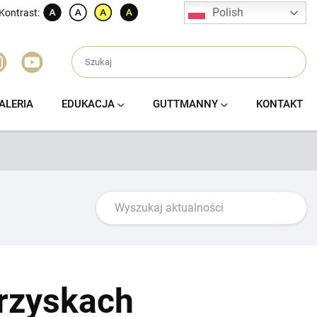
Polish
Kontrast:
ALERIA
EDUKACJA
GUTTMANNY
KONTAKT
grzyskach