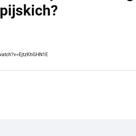
pijskich?
/watch?v=EjtzKhGHN1E