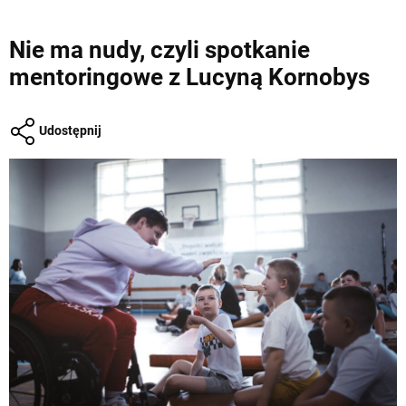
Nie ma nudy, czyli spotkanie
mentoringowe z Lucyną Kornobys
Udostępnij