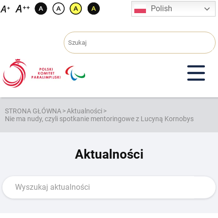
Przejdź
Polish
do
treści
STRONA GŁÓWNA
>
Aktualności
>
Nie ma nudy, czyli spotkanie mentoringowe z Lucyną Kornobys
Aktualności