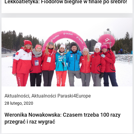
Lekkoatletyka: Fiodorow biegnie w finale po srebro!
Aktualności
,
Aktualności Paraski4Europe
28 lutego, 2020
Weronika Nowakowska: Czasem trzeba 100 razy
przegrać i raz wygrać