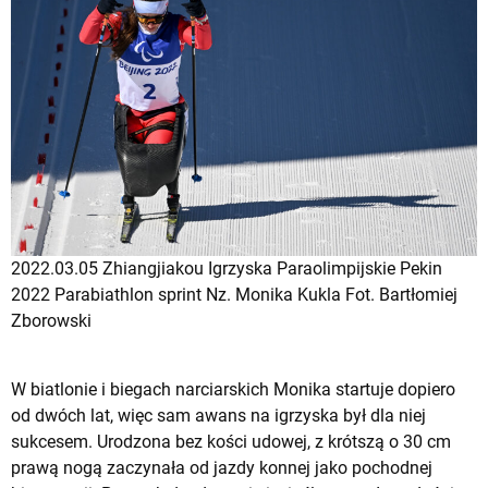
2022.03.05 Zhiangjiakou Igrzyska Paraolimpijskie Pekin
2022 Parabiathlon sprint Nz. Monika Kukla Fot. Bartłomiej
Zborowski
W biatlonie i biegach narciarskich Monika startuje dopiero
od dwóch lat, więc sam awans na igrzyska był dla niej
sukcesem. Urodzona bez kości udowej, z krótszą o 30 cm
prawą nogą zaczynała od jazdy konnej jako pochodnej