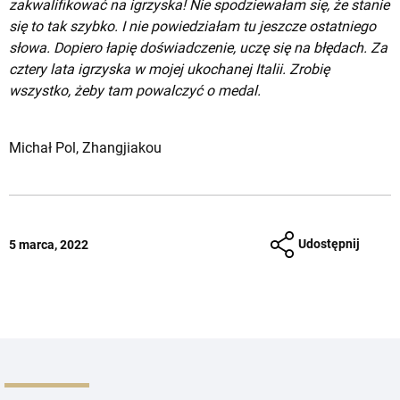
zakwalifikować na igrzyska! Nie
spodziewałam się, że stanie
się to tak szybko. I nie powiedziałam tu jeszcze ostatniego
słowa. Dopiero łapię doświadczenie, uczę się na błędach. Za
cztery lata igrzyska w mojej ukochanej Italii. Zrobię
wszystko, żeby tam powalczyć o medal.
Michał Pol, Zhangjiakou
Udostępnij
5 marca, 2022