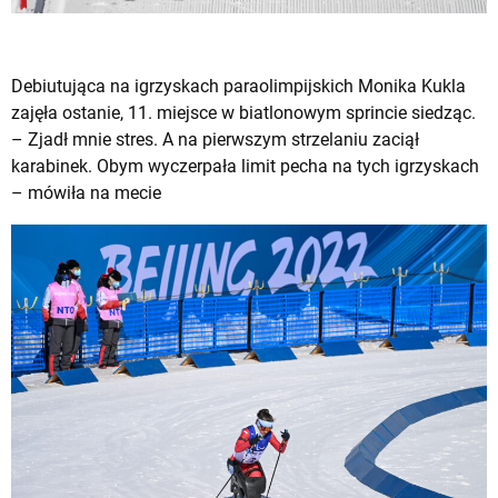
Debiutująca na igrzyskach paraolimpijskich Monika Kukla
zajęła ostanie, 11. miejsce w biatlonowym sprincie siedząc.
– Zjadł mnie stres. A na pierwszym strzelaniu zaciął
karabinek. Obym wyczerpała limit pecha na tych igrzyskach
– mówiła na mecie