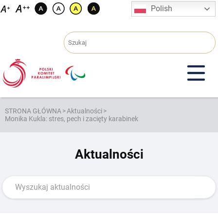
Przejdź
Polish
do
treści
STRONA GŁÓWNA
>
Aktualności
>
Monika Kukla: stres, pech i zacięty karabinek
Aktualności