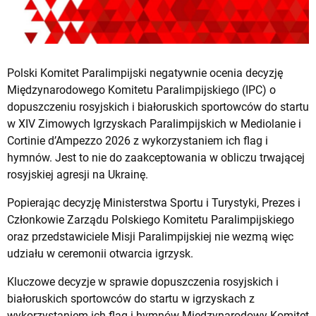
Polski Komitet Paralimpijski negatywnie ocenia decyzję
Międzynarodowego Komitetu Paralimpijskiego (IPC) o
dopuszczeniu rosyjskich i białoruskich sportowców do startu
w XIV Zimowych Igrzyskach Paralimpijskich w Mediolanie i
Cortinie d’Ampezzo 2026 z wykorzystaniem ich flag i
hymnów. Jest to nie do zaakceptowania w obliczu trwającej
rosyjskiej agresji na Ukrainę.
Popierając decyzję Ministerstwa Sportu i Turystyki, Prezes i
Członkowie Zarządu Polskiego Komitetu Paralimpijskiego
oraz przedstawiciele Misji Paralimpijskiej nie wezmą więc
udziału w ceremonii otwarcia igrzysk.
Kluczowe decyzje w sprawie dopuszczenia rosyjskich i
białoruskich sportowców do startu w igrzyskach z
wykorzystaniem ich flag i hymnów Międzynarodowy Komitet