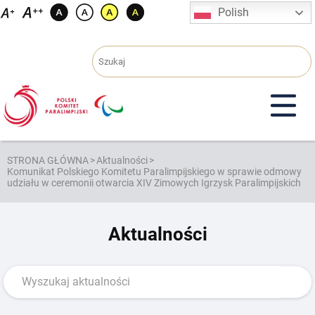
Przejdź
Polish
do
treści
STRONA GŁÓWNA
>
Aktualności
>
Komunikat Polskiego Komitetu Paralimpijskiego w sprawie odmowy
udziału w ceremonii otwarcia XIV Zimowych Igrzysk Paralimpijskich
Aktualności