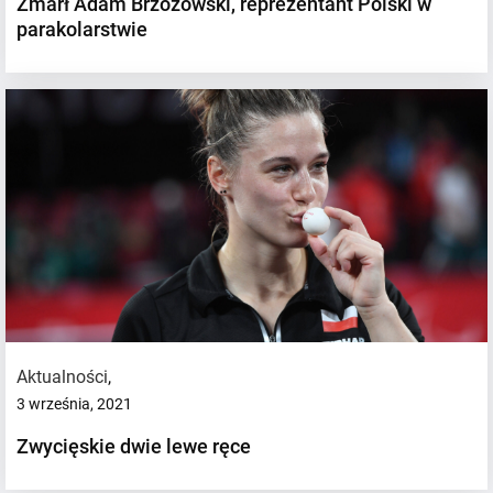
Zmarł Adam Brzozowski, reprezentant Polski w
parakolarstwie
Aktualności
,
3 września, 2021
Zwycięskie dwie lewe ręce