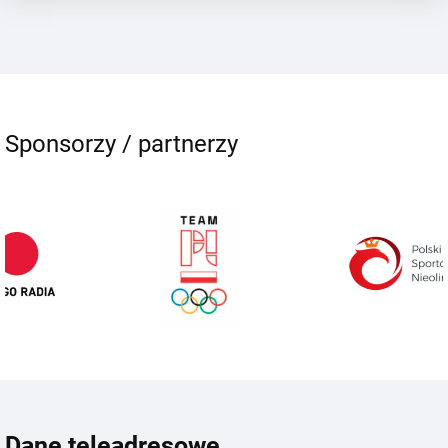
Sponsorzy / partnerzy
Dane teleadresowe