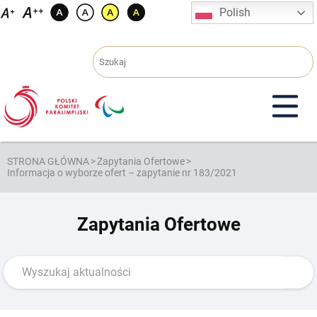
Przejdź
Polish
do
treści
STRONA GŁÓWNA
>
Zapytania Ofertowe
>
Informacja o wyborze ofert – zapytanie nr 183/2021
Zapytania Ofertowe