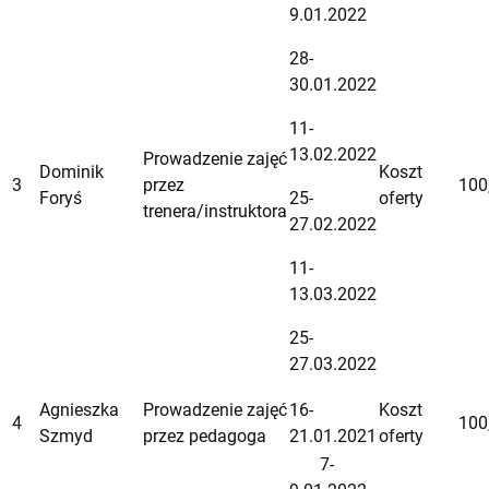
9.01.2022
28-
30.01.2022
11-
13.02.2022
Prowadzenie zajęć
Dominik
Koszt
3
przez
100
Foryś
25-
oferty
trenera/instruktora
27.02.2022
11-
13.03.2022
25-
27.03.2022
Agnieszka
Prowadzenie zajęć
16-
Koszt
4
100
Szmyd
przez pedagoga
21.01.2021
oferty
7-