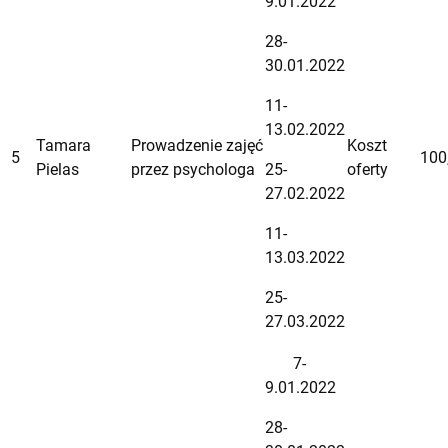
9.01.2022
28-
30.01.2022
11-
13.02.2022
Tamara
Prowadzenie zajęć
Koszt
5
100
Pielas
przez psychologa
25-
oferty
27.02.2022
11-
13.03.2022
25-
27.03.2022
7-
9.01.2022
28-