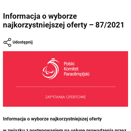
Informacja o wyborze
najkorzystniejszej oferty – 87/2021
Udostępnij
Informacja o wyborze najkorzystniejszej oferty
w związku z postępowaniem
na usługę prowadzenia
przez