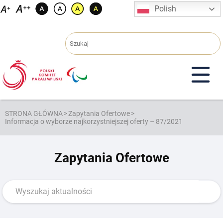
Przejdź
Polish
do
treści
STRONA GŁÓWNA
>
Zapytania Ofertowe
>
Informacja o wyborze najkorzystniejszej oferty – 87/2021
Zapytania Ofertowe