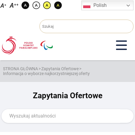
Przejdź
Polish
do
treści
STRONA GŁÓWNA
>
Zapytania Ofertowe
>
Informacja o wyborze najkorzystniejszej oferty
Zapytania Ofertowe