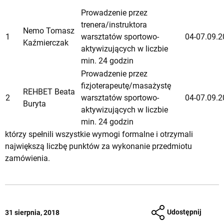
Prowadzenie przez
trenera/instruktora
Nemo Tomasz
1
warsztatów sportowo-
04-07.09.2
Kaźmierczak
aktywizujących w liczbie
min. 24 godzin
Prowadzenie przez
fizjoterapeutę/masażystę
REHBET Beata
2
warsztatów sportowo-
04-07.09.2
Buryta
aktywizujących w liczbie
min. 24 godzin
którzy spełnili wszystkie wymogi formalne i otrzymali
największą liczbę punktów za wykonanie przedmiotu
zamówienia.
Udostępnij
31 sierpnia, 2018