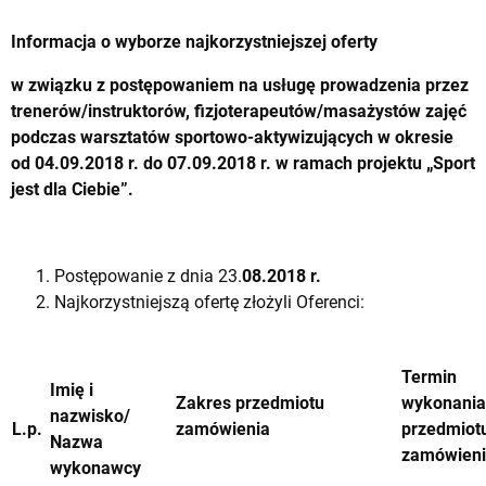
Informacja o wyborze najkorzystniejszej oferty
w związku z postępowaniem na usługę
prowadzenia przez
trenerów/instruktorów, fizjoterapeutów/masażystów zajęć
podczas warsztatów sportowo-aktywizujących w okresie
od 04.09.2018 r. do 07.09.2018 r. w ramach projektu „Sport
jest dla Ciebie”.
Postępowanie z dnia 23.
08.2018 r.
Najkorzystniejszą ofertę złożyli Oferenci:
Termin
Imię i
Zakres przedmiotu
wykonania
nazwisko/
L.p.
zamówienia
przedmiot
Nazwa
zamówien
wykonawcy