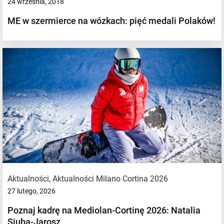
24 września, 2018
ME w szermierce na wózkach: pięć medali Polaków!
Aktualności
,
Aktualności Milano Cortina 2026
27 lutego, 2026
Poznaj kadrę na Mediolan-Cortinę 2026: Natalia
Siuba-Jarosz