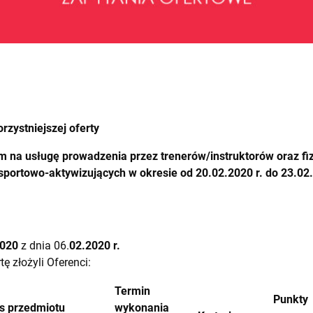
rzystniejszej oferty
m na usługę
prowadzenia przez trenerów/instruktorów oraz f
sportowo-aktywizujących w okresie od 20.02.2020 r. do 23.02.
2020
z dnia 06.
02.2020 r.
tę złożyli Oferenci:
Termin
Punkty
s przedmiotu
wykonania