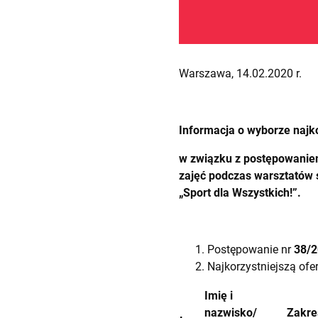
Warszawa, 14.02.2020 r.
Informacja o wyborze najko
w związku z postępowanie
zajęć podczas warsztatów 
„Sport dla Wszystkich!”.
Postępowanie nr
38/
Najkorzystniejszą ofer
Imię i
nazwisko/
Zakre