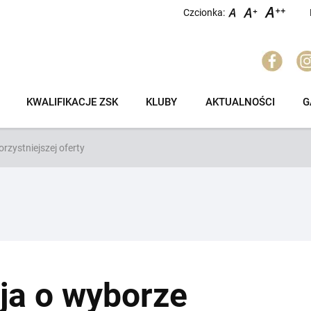
Czcionka:
KWALIFIKACJE ZSK
KLUBY
AKTUALNOŚCI
G
rzystniejszej oferty
ja o wyborze