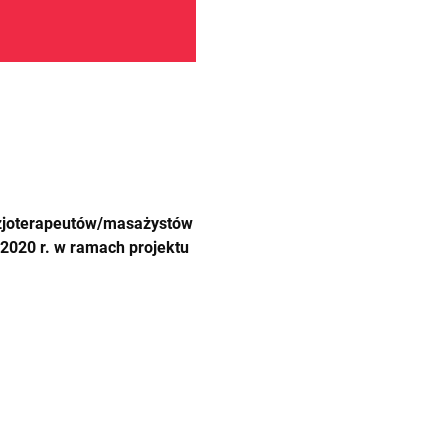
izjoterapeutów/masażystów
2020 r. w ramach projektu