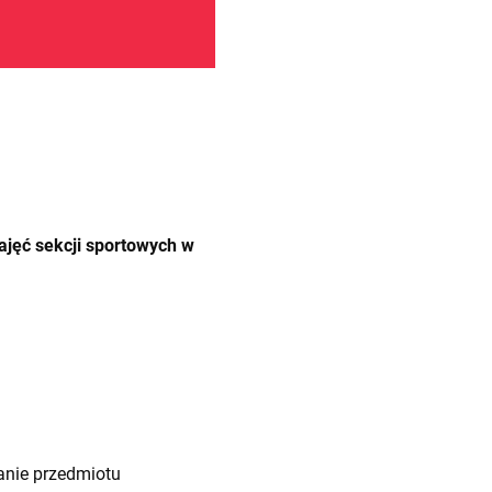
jęć sekcji sportowych w
nanie przedmiotu