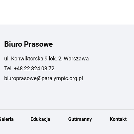
Biuro Prasowe
ul. Konwiktorska 9 lok. 2, Warszawa
Tel: +48 22 824 08 72
biuroprasowe@paralympic.org.pl
Galeria
Edukacja
Guttmanny
Kontakt