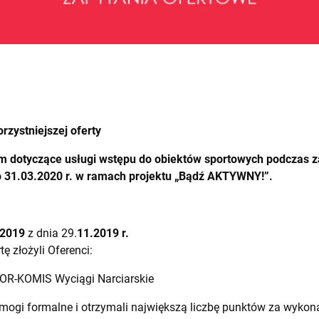
rzystniejszej oferty
em
dotyczące usługi
wstępu do obiektów sportowych podczas za
do 31.03.2020 r. w ramach projektu „Bądź AKTYWNY!”.
/2019
z dnia 29.
11.2019 r.
tę złożyli Oferenci:
OR-KOMIS Wyciągi Narciarskie
wymogi formalne i otrzymali największą liczbę punktów za wyko