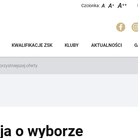
Czcionka:
KWALIFIKACJE ZSK
KLUBY
AKTUALNOŚCI
G
rzystniejszej oferty
ja o wyborze