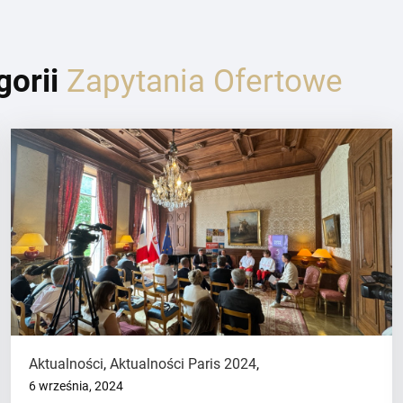
gorii
Zapytania Ofertowe
Aktualności
,
Aktualności Paris 2024
,
6 września, 2024