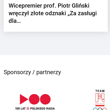
Wicepremier prof. Piotr Gliński
wręczył złote odznaki „Za zasługi
dla…
Sponsorzy / partnerzy