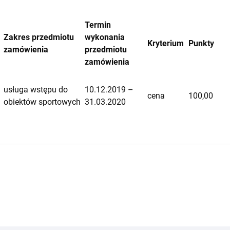
Termin
Zakres przedmiotu
wykonania
Kryterium
Punkty
zamówienia
przedmiotu
zamówienia
usługa wstępu do
10.12.2019 –
cena
100,00
obiektów sportowych
31.03.2020