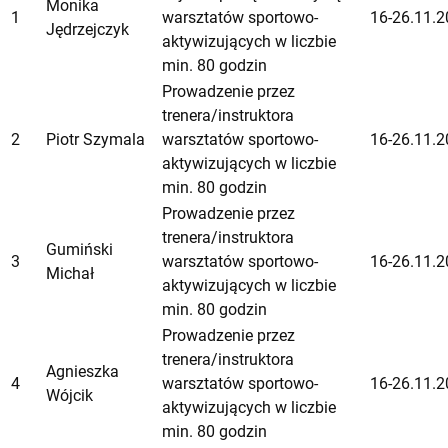
Monika
1
warsztatów sportowo-
16-26.11.2
Jędrzejczyk
aktywizujących w liczbie
min. 80 godzin
Prowadzenie przez
trenera/instruktora
2
Piotr Szymala
warsztatów sportowo-
16-26.11.2
aktywizujących w liczbie
min. 80 godzin
Prowadzenie przez
trenera/instruktora
Gumiński
3
warsztatów sportowo-
16-26.11.2
Michał
aktywizujących w liczbie
min. 80 godzin
Prowadzenie przez
trenera/instruktora
Agnieszka
4
warsztatów sportowo-
16-26.11.2
Wójcik
aktywizujących w liczbie
min. 80 godzin