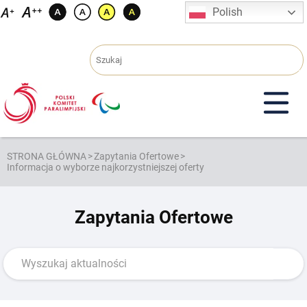
Przejdź
Polish
do
treści
STRONA GŁÓWNA
>
Zapytania Ofertowe
>
Informacja o wyborze najkorzystniejszej oferty
Zapytania Ofertowe