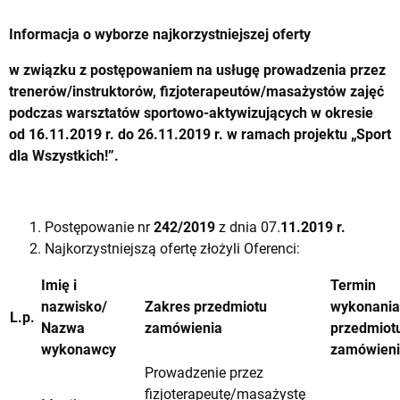
Informacja o wyborze najkorzystniejszej oferty
w związku z postępowaniem na usługę
prowadzenia przez
trenerów/instruktorów, fizjoterapeutów/masażystów zajęć
podczas warsztatów sportowo-aktywizujących w okresie
od 16.11.2019 r. do 26.11.2019 r. w ramach projektu „Sport
dla Wszystkich!”.
Postępowanie nr
242/2019
z dnia 07.
11.2019 r.
Najkorzystniejszą ofertę złożyli Oferenci:
Imię i
Termin
nazwisko/
Zakres przedmiotu
wykonania
L.p.
Nazwa
zamówienia
przedmiot
wykonawcy
zamówien
Prowadzenie przez
fizjoterapeutę/masażystę