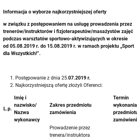
Informacja o wyborze najkorzystniejszej oferty
w związku z postępowaniem na usługę
prowadzenia przez
trenerów/instruktorów i fizjoterapeutów/masażystów zajęć
podczas warsztatów sportowo-aktywizujących w okresie
od 05.08.2019 r. do 15.08.2019 r. w ramach projektu „Sport
dla Wszystkich!”.
Postępowanie z dnia 25.
07.2019 r.
Najkorzystniejszą ofertę złożyli Oferenci:
Imię i
Termin
nazwisko/
Zakres przedmiotu
wykonania
L.p.
Nazwa
zamówienia
przedmiot
wykonawcy
zamówien
Prowadzenie przez
trenera/instruktora