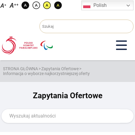
Przejdź
Polish
do
treści
STRONA GŁÓWNA
>
Zapytania Ofertowe
>
Informacja o wyborze najkorzystniejszej oferty
Zapytania Ofertowe