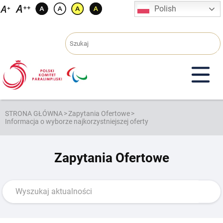
Przejdź
Polish
do
treści
STRONA GŁÓWNA
>
Zapytania Ofertowe
>
Informacja o wyborze najkorzystniejszej oferty
Zapytania Ofertowe