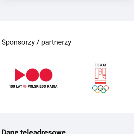
Sponsorzy / partnerzy
Dane teleadresowe