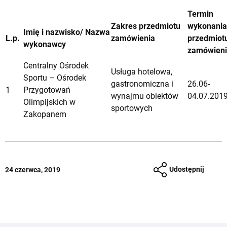
Termin
Zakres przedmiotu
wykonania
Imię i nazwisko/ Nazwa
L.p.
zamówienia
przedmiot
wykonawcy
zamówien
Centralny Ośrodek
Usługa hotelowa,
Sportu – Ośrodek
gastronomiczna i
26.06-
1
Przygotowań
wynajmu obiektów
04.07.2019 
Olimpijskich w
sportowych
Zakopanem
Udostępnij
24 czerwca, 2019