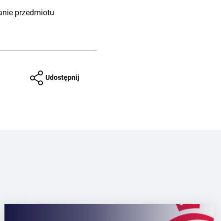
nanie przedmiotu
Udostępnij