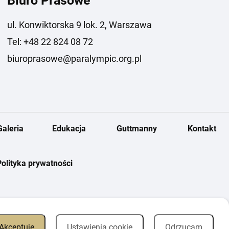
Biuro Prasowe
ul. Konwiktorska 9 lok. 2, Warszawa
Tel: +48 22 824 08 72
biuroprasowe@paralympic.org.pl
Galeria
Edukacja
Guttmanny
Kontakt
Polityka prywatności
Akceptuję
Ustawienia cookie
Odrzucam