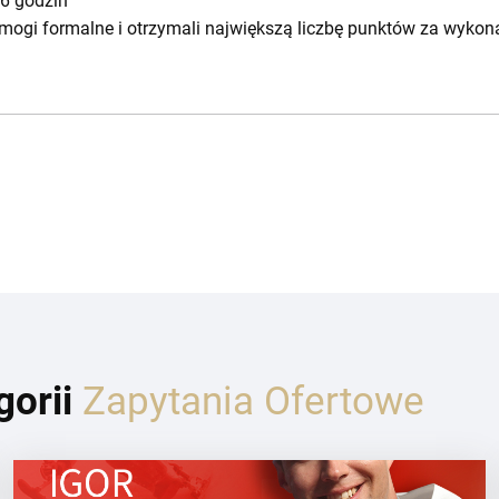
56 godzin
wymogi formalne i otrzymali największą liczbę punktów za wyko
gorii
Zapytania Ofertowe