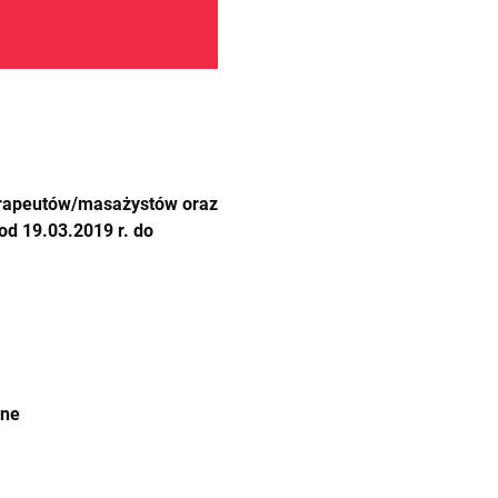
terapeutów/masażystów oraz
d 19.03.2019 r. do
ane