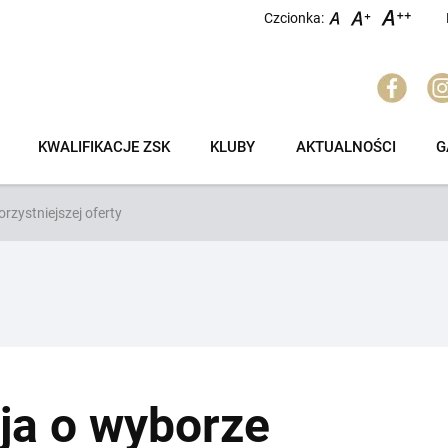
Czcionka:
KWALIFIKACJE ZSK
KLUBY
AKTUALNOŚCI
G
rzystniejszej oferty
ja o wyborze