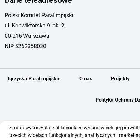
Dane teleadresowe
Polski Komitet Paralimpijski
ul. Konwiktorska 9 lok. 2,
00-216 Warszawa
NIP 5262358030
Igrzyska Paralimpijskie
O nas
Projekty
Polityka Ochrony Dz
Strona wykorzystuje pliki cookies własne w celu jej prawi
trzecich w celach funkcjonalnych, analitycznych i market