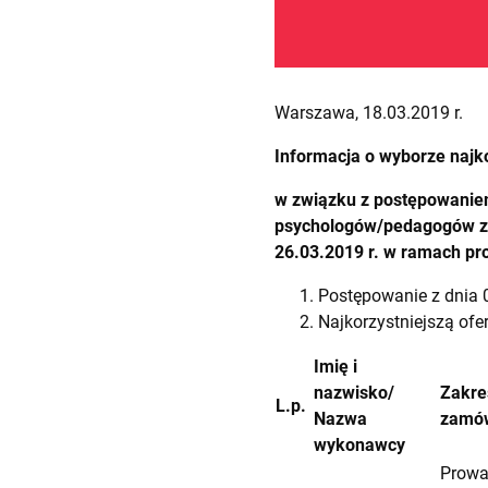
Warszawa, 18.03.2019 r.
Informacja o wyborze najko
w związku z postępowanie
psychologów/pedagogów zaj
26.03.2019 r. w ramach proj
Postępowanie z dnia 
Najkorzystniejszą ofer
Imię i
nazwisko/
Zakre
L.p.
Nazwa
zamów
wykonawcy
Prowa