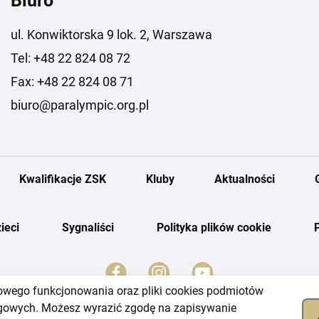
Biuro
ul. Konwiktorska 9 lok. 2, Warszawa
Tel: +48 22 824 08 72
Fax: +48 22 824 08 71
biuro@paralympic.org.pl
Kwalifikacje ZSK
Kluby
Aktualności
ieci
Sygnaliści
Polityka plików cookie
dłowego funkcjonowania oraz pliki cookies podmiotów
ingowych. Możesz wyrazić zgodę na zapisywanie