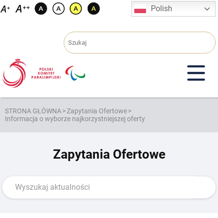
Przejdź
Polish
do
treści
STRONA GŁÓWNA
>
Zapytania Ofertowe
>
Informacja o wyborze najkorzystniejszej oferty
Zapytania Ofertowe