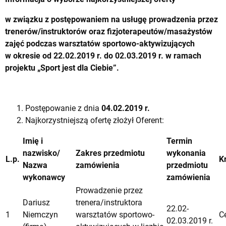
w związku z postępowaniem na usługę
prowadzenia przez
trenerów/instruktorów oraz fizjoterapeutów/masażystów
zajęć podczas warsztatów sportowo-aktywizujących
w okresie od 22.02.2019 r. do 02.03.2019 r. w ramach
projektu „Sport jest dla Ciebie”.
Postępowanie z dnia
04.02.2019 r.
Najkorzystniejszą ofertę złożył Oferent:
Imię i
Termin
nazwisko/
Zakres przedmiotu
wykonania
L.p.
K
Nazwa
zamówienia
przedmiotu
wykonawcy
zamówienia
Prowadzenie przez
Dariusz
trenera/instruktora
22.02-
1
Niemczyn
warsztatów sportowo-
C
02.03.2019 r.