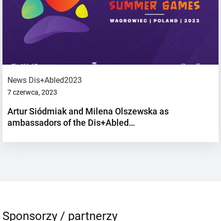
News Dis+Abled2023
7 czerwca, 2023
Artur Siódmiak and Milena Olszewska as
ambassadors of the Dis+Abled…
Sponsorzy / partnerzy