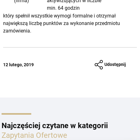
(firma)
aktywizujących w liczbie
min. 64 godzin
który spełnił wszystkie wymogi formalne i otrzymał
największą liczbę punktów za wykonanie przedmiotu
zamówienia.
Udostępnij
12 lutego, 2019
Najczęściej czytane w kategorii
Zapytania Ofertowe