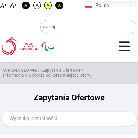
Przejdź
Polish
do
treści
STRONA GŁÓWNA
>
Zapytania Ofertowe
>
Informacja o wyborze najkorzystniejszej oferty
Zapytania Ofertowe