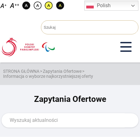
Przejdź
Polish
do
treści
STRONA GŁÓWNA
>
Zapytania Ofertowe
>
Informacja o wyborze najkorzystniejszej oferty
Zapytania Ofertowe