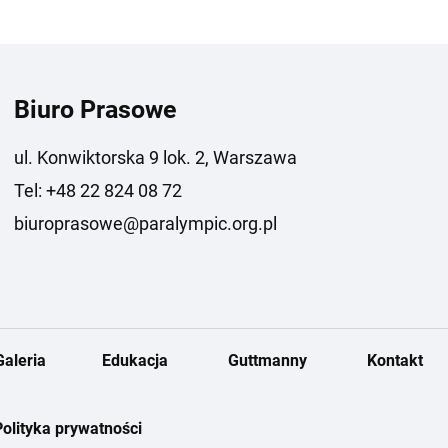
Biuro Prasowe
ul. Konwiktorska 9 lok. 2, Warszawa
Tel: +48 22 824 08 72
biuroprasowe@paralympic.org.pl
Galeria
Edukacja
Guttmanny
Kontakt
Polityka prywatności