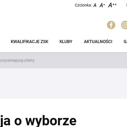
Czcionka:
KWALIFIKACJE ZSK
KLUBY
AKTUALNOŚCI
G
rzystniejszej oferty
ja o wyborze