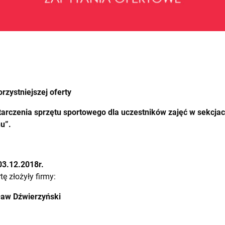
rzystniejszej oferty
tarczenia sprzętu sportowego dla uczestników zajęć w sekcj
hu”.
03.12.2018r.
tę złożyły firmy:
ław Dźwierzyński