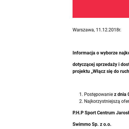
Warszawa, 11.12.2018r.
Informacja o wyborze najko
dotyczącej
sprzedaży i dos
projektu „Włącz się do ruc
Postępowanie
z dnia 
Najkorzystniejszą ofer
P.H.P Sport Centrum Jaros
Swimmo Sp. z o.o.