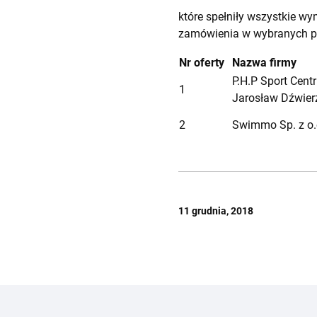
które spełniły wszystkie w
zamówienia w wybranych p
Nr oferty
Nazwa firmy
P.H.P Sport Cent
1
Jarosław Dźwier
2
Swimmo Sp. z o.
11 grudnia, 2018