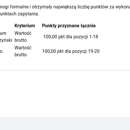
ymogi formalne i otrzymały największą liczbę punktów za wykon
unktach zapytania.
Kryterium
Punkty przyznane łącznie
rum
Wartość
100,00 pkt dla pozycji 1-18
zyński
brutto
Wartość
o.
100,00 pkt dla pozycji 19-20
brutto