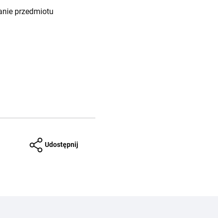
anie przedmiotu
Udostępnij