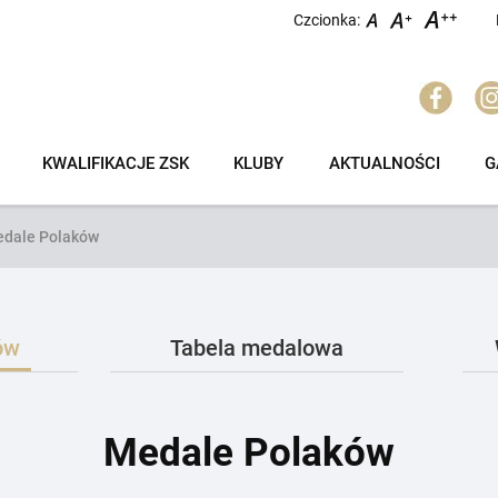
Czcionka:
KWALIFIKACJE ZSK
KLUBY
AKTUALNOŚCI
G
dale Polaków
ów
Tabela medalowa
Medale Polaków