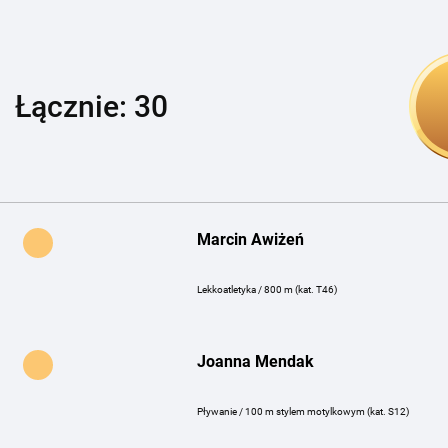
Łącznie: 30
Marcin Awiżeń
Lekkoatletyka / 800 m (kat. T46)
Joanna Mendak
Pływanie / 100 m stylem motylkowym (kat. S12)