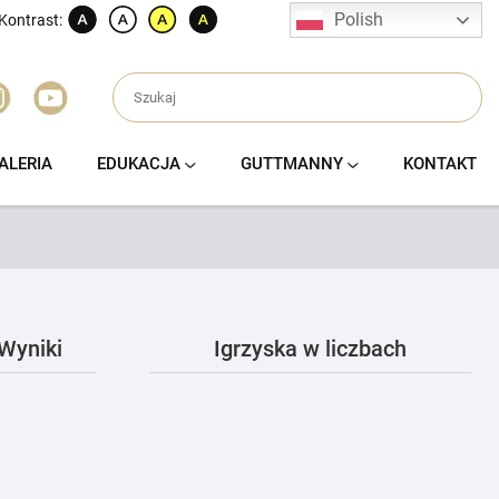
Polish
Kontrast:
ALERIA
EDUKACJA
GUTTMANNY
KONTAKT
Wyniki
Igrzyska w liczbach