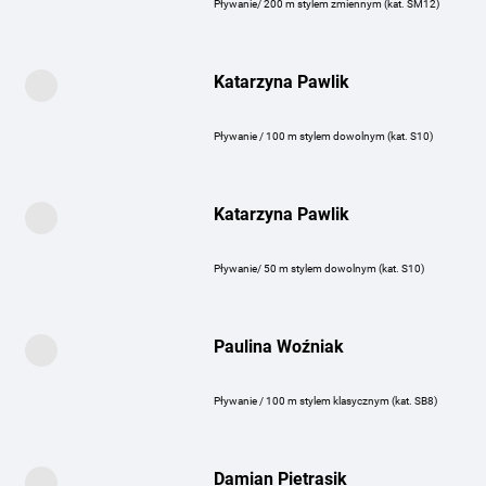
Pływanie/ 200 m stylem zmiennym (kat. SM12)
Katarzyna Pawlik
Pływanie / 100 m stylem dowolnym (kat. S10)
Katarzyna Pawlik
Pływanie/ 50 m stylem dowolnym (kat. S10)
Paulina Woźniak
Pływanie / 100 m stylem klasycznym (kat. SB8)
Damian Pietrasik