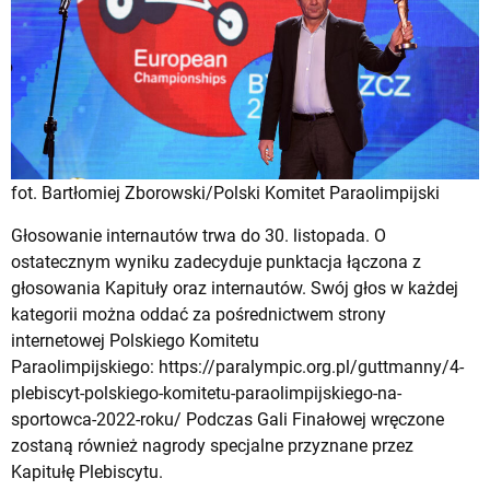
fot. Bartłomiej Zborowski/Polski Komitet Paraolimpijski
Głosowanie internautów trwa do 30. listopada. O
ostatecznym wyniku zadecyduje punktacja łączona z
głosowania Kapituły oraz internautów. Swój głos w każdej
kategorii można oddać za pośrednictwem strony
internetowej Polskiego Komitetu
Paraolimpijskiego: https://paralympic.org.pl/guttmanny/4-
plebiscyt-polskiego-komitetu-paraolimpijskiego-na-
sportowca-2022-roku/ Podczas Gali Finałowej wręczone
zostaną również nagrody specjalne przyznane przez
Kapitułę Plebiscytu.