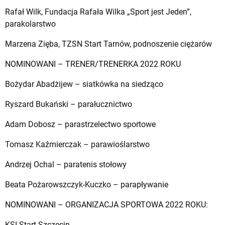
Rafał Wilk, Fundacja Rafała Wilka „Sport jest Jeden”,
parakolarstwo
Marzena Zięba, TZSN Start Tarnów, podnoszenie ciężarów
NOMINOWANI – TRENER/TRENERKA 2022 ROKU
Bożydar Abadżijew – siatkówka na siedząco
Ryszard Bukański – parałucznictwo
Adam Dobosz – parastrzelectwo sportowe
Tomasz Kaźmierczak – parawioślarstwo
Andrzej Ochal – paratenis stołowy
Beata Pożarowszczyk-Kuczko – parapływanie
NOMINOWANI – ORGANIZACJA SPORTOWA 2022 ROKU:
KSI Start Szczecin