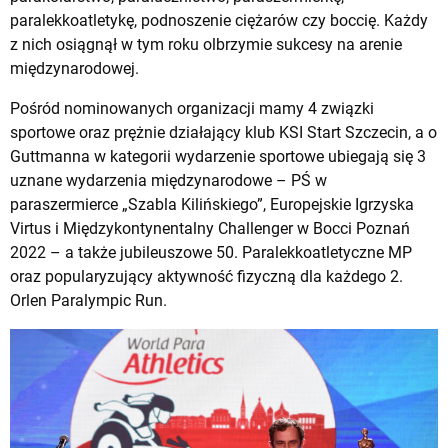
paralekkoatletykę, podnoszenie ciężarów czy boccię. Każdy
z nich osiągnął w tym roku olbrzymie sukcesy na arenie
międzynarodowej.
Pośród nominowanych organizacji mamy 4 związki
sportowe oraz prężnie działający klub KSI Start Szczecin, a o
Guttmanna w kategorii wydarzenie sportowe ubiegają się 3
uznane wydarzenia międzynarodowe – PŚ w
paraszermierce „Szabla Kilińskiego”, Europejskie Igrzyska
Virtus i Międzykontynentalny Challenger w Bocci Poznań
2022 – a także jubileuszowe 50. Paralekkoatletyczne MP
oraz popularyzujący aktywność fizyczną dla każdego 2.
Orlen Paralympic Run.