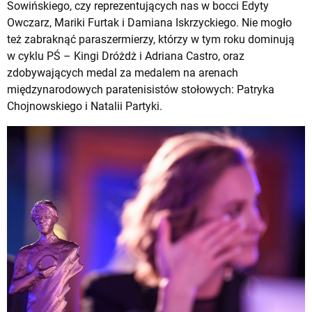
Sowińskiego, czy reprezentujących nas w bocci Edyty
Owczarz, Mariki Furtak i Damiana Iskrzyckiego. Nie mogło
też zabraknąć paraszermierzy, którzy w tym roku dominują
w cyklu PŚ – Kingi Dróżdż i Adriana Castro, oraz
zdobywających medal za medalem na arenach
międzynarodowych paratenisistów stołowych: Patryka
Chojnowskiego i Natalii Partyki.