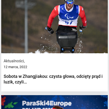
Aktualności
,
12 marca, 2022
Sobota w Zhangjiakou: czysta głowa, odcięty prąd i
luzik, czyli…