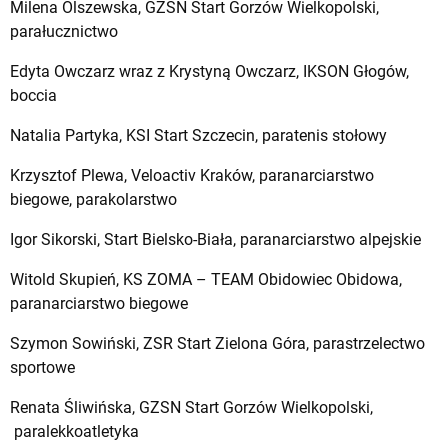
Milena Olszewska, GZSN Start Gorzów Wielkopolski,
parałucznictwo
Edyta Owczarz wraz z Krystyną Owczarz, IKSON Głogów,
boccia
Natalia Partyka, KSI Start Szczecin, paratenis stołowy
Krzysztof Plewa, Veloactiv Kraków, paranarciarstwo
biegowe, parakolarstwo
Igor Sikorski, Start Bielsko-Biała, paranarciarstwo alpejskie
Witold Skupień, KS ZOMA – TEAM Obidowiec Obidowa,
paranarciarstwo biegowe
Szymon Sowiński, ZSR Start Zielona Góra, parastrzelectwo
sportowe
Renata Śliwińska, GZSN Start Gorzów Wielkopolski,
paralekkoatletyka