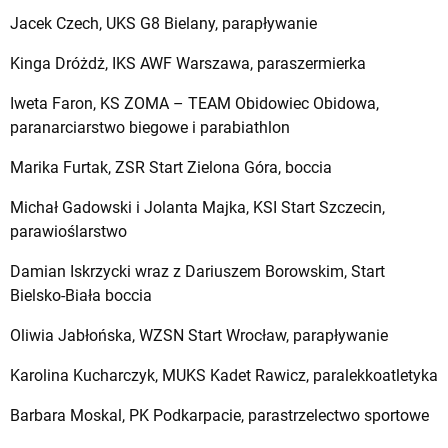
Jacek Czech, UKS G8 Bielany, parapływanie
Kinga Dróżdż, IKS AWF Warszawa, paraszermierka
Iweta Faron, KS ZOMA – TEAM Obidowiec Obidowa,
paranarciarstwo biegowe i parabiathlon
Marika Furtak, ZSR Start Zielona Góra, boccia
Michał Gadowski i Jolanta Majka, KSI Start Szczecin,
parawioślarstwo
Damian Iskrzycki wraz z Dariuszem Borowskim, Start
Bielsko-Biała boccia
Oliwia Jabłońska, WZSN Start Wrocław, parapływanie
Karolina Kucharczyk, MUKS Kadet Rawicz, paralekkoatletyka
Barbara Moskal, PK Podkarpacie, parastrzelectwo sportowe