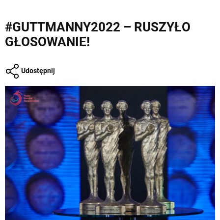
#GUTTMANNY2022 – RUSZYŁO
GŁOSOWANIE!
Udostępnij