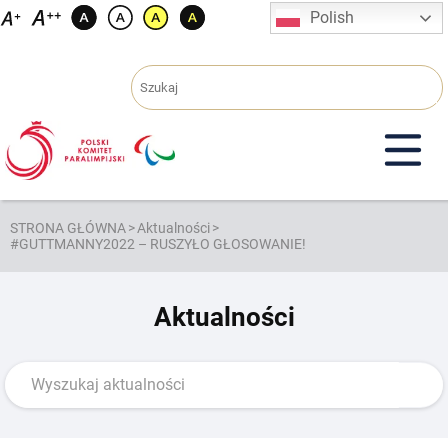
Przejdź
Polish
do
treści
STRONA GŁÓWNA
>
Aktualności
>
#GUTTMANNY2022 – RUSZYŁO GŁOSOWANIE!
Aktualności