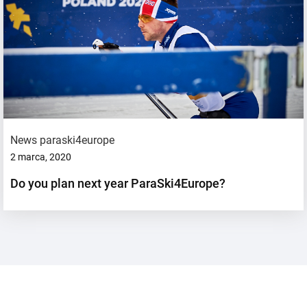
News paraski4europe
2 marca, 2020
Do you plan next year ParaSki4Europe?