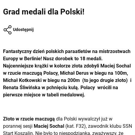
Grad medali dla Polski!
Udostępnij
Fantastyczny dzień polskich paraatletów na mistrzostwach
Europy w Berlinie! Nasz dorobek to 18 medali.
Najcenniejsze krążki w kolorze złota zdobyli Maciej Sochal
w rzucie maczugą Polacy, Michał Derus w biegu na 100m,
Michał Kotkowski w biegu na 200m (to jego drugie złoto) i
Renata Śliwińska w pchnięciu kulą. Polacy wrócili na
pierwsze miejsce w tabeli medalowej.
Złoto w rzucie maczugą
dla Polski wywalczył już w
porannej sesji
Maciej Sochal
(kat. F32), zawodnik klubu SSN
Start Koszalin. Nie było to niespodzianką, zważywszy, że