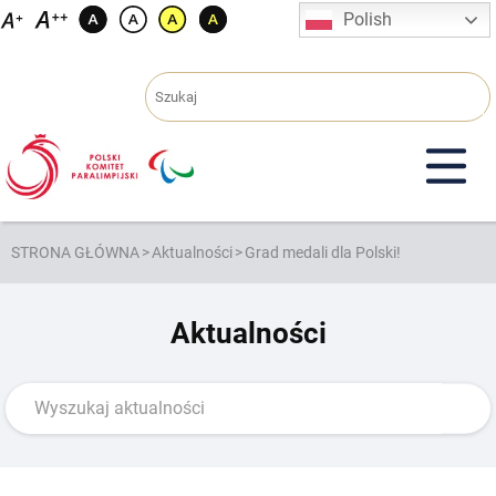
Przejdź
Polish
do
treści
STRONA GŁÓWNA
>
Aktualności
>
Grad medali dla Polski!
Aktualności