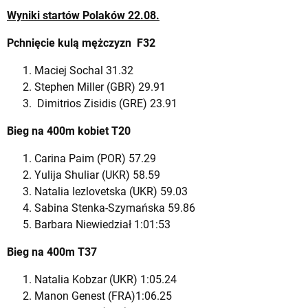
Wyniki startów Polaków 22.08.
Pchnięcie kulą mężczyzn F32
Maciej Sochal 31.32
Stephen Miller (GBR) 29.91
Dimitrios Zisidis (GRE) 23.91
Bieg na 400m kobiet T20
Carina Paim (POR) 57.29
Yulija Shuliar (UKR) 58.59
Natalia Iezlovetska (UKR) 59.03
Sabina Stenka-Szymańska 59.86
Barbara Niewiedział 1:01:53
Bieg na 400m T37
Natalia Kobzar (UKR) 1:05.24
Manon Genest (FRA)1:06.25