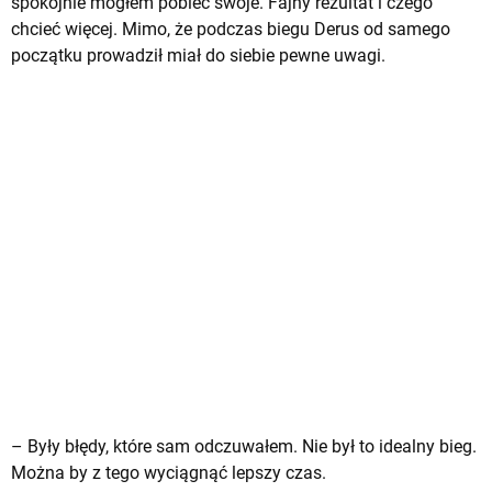
spokojnie mogłem pobiec swoje. Fajny rezultat i czego
chcieć więcej. Mimo, że podczas biegu Derus od samego
początku prowadził miał do siebie pewne uwagi.
– Były błędy, które sam odczuwałem. Nie był to idealny bieg.
Można by z tego wyciągnąć lepszy czas.