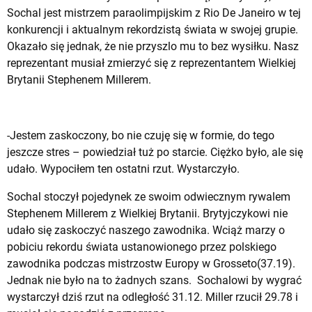
Sochal jest mistrzem paraolimpijskim z Rio De Janeiro w tej
konkurencji i aktualnym rekordzistą świata w swojej grupie.
Okazało się jednak, że nie przyszlo mu to bez wysiłku. Nasz
reprezentant musiał zmierzyć się z reprezentantem Wielkiej
Brytanii Stephenem Millerem.
-Jestem zaskoczony, bo nie czuję się w formie, do tego
jeszcze stres – powiedział tuż po starcie. Ciężko było, ale się
udało. Wypociłem ten ostatni rzut. Wystarczyło.
Sochal stoczył pojedynek ze swoim odwiecznym rywalem
Stephenem Millerem z Wielkiej Brytanii. Brytyjczykowi nie
udało się zaskoczyć naszego zawodnika. Wciąż marzy o
pobiciu rekordu świata ustanowionego przez polskiego
zawodnika podczas mistrzostw Europy w Grosseto(37.19).
Jednak nie było na to żadnych szans. Sochalowi by wygrać
wystarczył dziś rzut na odległość 31.12. Miller rzucił 29.78 i