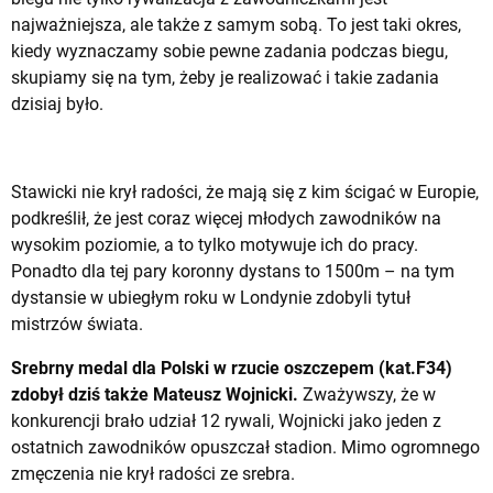
najważniejsza, ale także z samym sobą. To jest taki okres,
kiedy wyznaczamy sobie pewne zadania podczas biegu,
skupiamy się na tym, żeby je realizować i takie zadania
dzisiaj było.
Stawicki nie krył radości, że mają się z kim ścigać w Europie,
podkreślił, że jest coraz więcej młodych zawodników na
wysokim poziomie, a to tylko motywuje ich do pracy.
Ponadto dla tej pary koronny dystans to 1500m – na tym
dystansie w ubiegłym roku w Londynie zdobyli tytuł
mistrzów świata.
Srebrny medal dla Polski w rzucie oszczepem (kat.F34)
zdobył dziś także Mateusz Wojnicki.
Zważywszy, że w
konkurencji brało udział 12 rywali, Wojnicki jako jeden z
ostatnich zawodników opuszczał stadion. Mimo ogromnego
zmęczenia nie krył radości ze srebra.