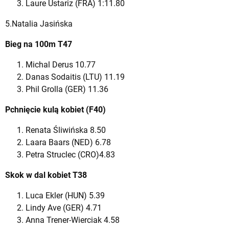
Laure Ustariz (FRA) 1:11.80
5.Natalia Jasińska
Bieg na 100m T47
Michal Derus 10.77
Danas Sodaitis (LTU) 11.19
Phil Grolla (GER) 11.36
Pchnięcie kulą kobiet (F40)
Renata Śliwińska 8.50
Laara Baars (NED) 6.78
Petra Struclec (CRO)4.83
Skok w dal kobiet T38
Luca Ekler (HUN) 5.39
Lindy Ave (GER) 4.71
Anna Trener-Wierciak 4.58